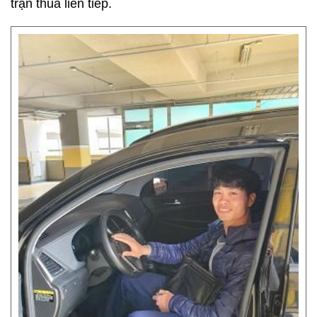
trận thua liên tiếp.