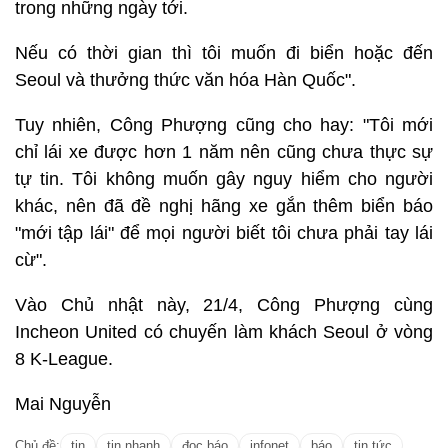
trong những ngày tới.
Nếu có thời gian thì tôi muốn đi biển hoặc đến
Seoul và thưởng thức văn hóa Hàn Quốc".
Tuy nhiên, Công Phượng cũng cho hay: "Tôi mới
chỉ lái xe được hơn 1 năm nên cũng chưa thực sự
tự tin. Tôi không muốn gây nguy hiểm cho người
khác, nên đã đề nghị hãng xe gắn thêm biển báo
"mới tập lái" để mọi người biết tôi chưa phải tay lái
cừ".
Vào Chủ nhật này, 21/4, Công Phượng cùng
Incheon United có chuyến làm khách Seoul ở vòng
8 K-League.
Mai Nguyễn
Chủ đề:
tin
tin nhanh
đọc báo
infonet
báo
tin tức