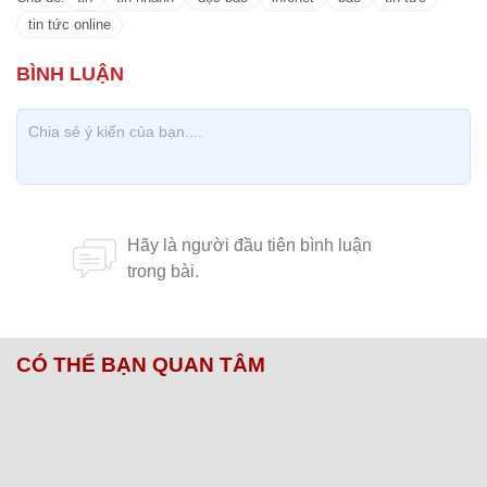
tin tức online
CÓ THỂ BẠN QUAN TÂM