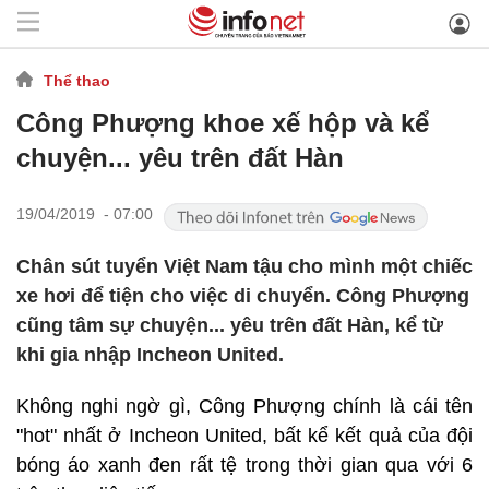
Thể thao
Công Phượng khoe xế hộp và kể
chuyện... yêu trên đất Hàn
19/04/2019 - 07:00
Chân sút tuyển Việt Nam tậu cho mình một chiếc
xe hơi để tiện cho việc di chuyển. Công Phượng
cũng tâm sự chuyện... yêu trên đất Hàn, kể từ
khi gia nhập Incheon United.
Không nghi ngờ gì, Công Phượng chính là cái tên
"hot" nhất ở Incheon United, bất kể kết quả của đội
bóng áo xanh đen rất tệ trong thời gian qua với 6