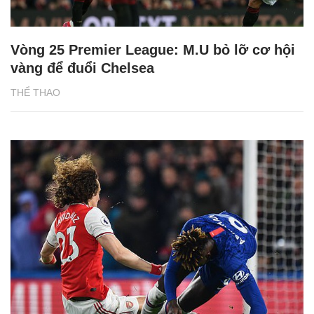
Vòng 25 Premier League: M.U bỏ lỡ cơ hội
vàng để đuổi Chelsea
THỂ THAO