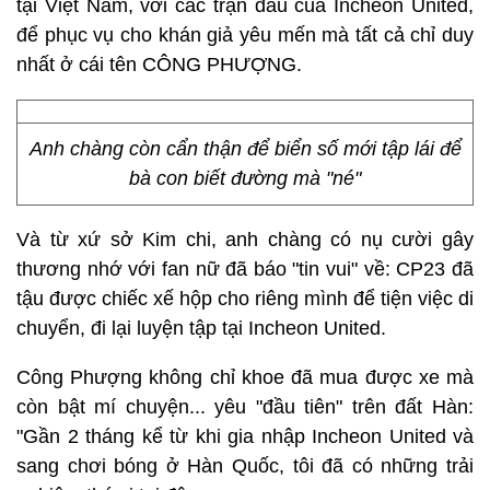
tại Việt Nam, với các trận đấu của Incheon United,
để phục vụ cho khán giả yêu mến mà tất cả chỉ duy
nhất ở cái tên CÔNG PHƯỢNG.
Anh chàng còn cẩn thận để biển số mới tập lái để
bà con biết đường mà "né"
Và từ xứ sở Kim chi, anh chàng có nụ cười gây
thương nhớ với fan nữ đã báo "tin vui" về: CP23 đã
tậu được chiếc xế hộp cho riêng mình để tiện việc di
chuyển, đi lại luyện tập tại Incheon United.
Công Phượng không chỉ khoe đã mua được xe mà
còn bật mí chuyện... yêu "đầu tiên" trên đất Hàn:
"Gần 2 tháng kể từ khi gia nhập Incheon United và
sang chơi bóng ở Hàn Quốc, tôi đã có những trải