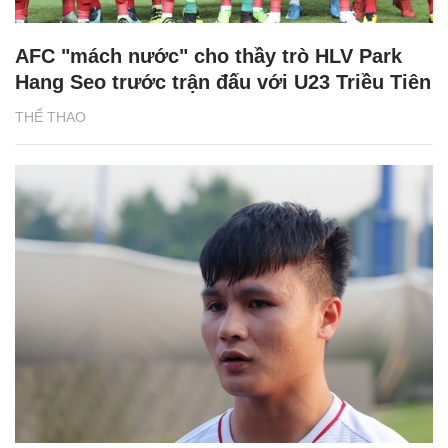
AFC "mách nước" cho thầy trò HLV Park
Hang Seo trước trận đấu với U23 Triều Tiên
THỂ THAO