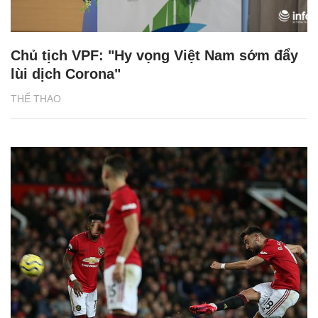
Chủ tịch VPF: "Hy vọng Việt Nam sớm đẩy
lùi dịch Corona"
THỂ THAO