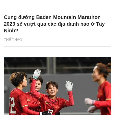
Cung đường Baden Mountain Marathon
2023 sẽ vượt qua các địa danh nào ở Tây
Ninh?
THỂ THAO