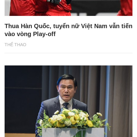
Thua Hàn Quốc, tuyển nữ Việt Nam vẫn tiến
vào vòng Play-off
THỂ THAO