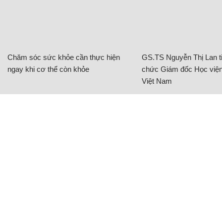
Chăm sóc sức khỏe cần thực hiện
GS.TS Nguyễn Thị Lan ti
ngay khi cơ thể còn khỏe
chức Giám đốc Học viện
Việt Nam