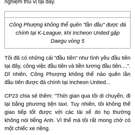
nghiệm thú vị tại đây.
Công Phượng không thể quên "lần đầu" được đá
chính tại K-League, khi Incheon United gặp
Daegu vòng 5
Tôi đã có những cái "đầu tiên" như tình yêu đầu tiên
tại đây, công việc đầu tiên và tiền lương đầu tiên....".
Dĩ nhiên, Công Phượng không thể nào quên lần
đầu tiên được đá chính tại Incheon United...
CP23 chia sẻ thêm: "Thời gian qua tôi di chuyển, đi
lại bằng phương tiện taxi. Tuy nhiên, tôi không thể
giao tiếp tốt được với các tài xế do họ thường
không nói tiếng Anh. Vì thế mà tôi rất mong chờ có
một chiếc xe riêng.