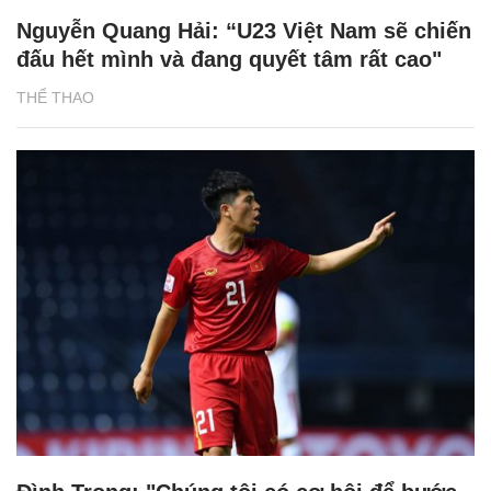
Nguyễn Quang Hải: “U23 Việt Nam sẽ chiến
đấu hết mình và đang quyết tâm rất cao"
THỂ THAO