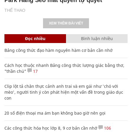
THỂ THAO
XEM THÊM BÀI VIẾT
Đọc nhiều
Bình luận nhiều
Bảng công thức đạo hàm nguyên hàm cơ bản cần nhớ
Cách học thuộc nhanh Bảng công thức lượng giác bằng thơ,
"thần chú"
17
Clip lột tả chân thực cảnh anh trai và em gái như 'chó với
mèo', người tinh ý còn phát hiện một vấn đề trong giáo dục
con
20 số điện thoại ma ám bạn không bao giờ nên gọi
Các công thức hóa học lớp 8, 9 cơ bản cần nhớ
106