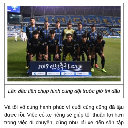
Lần đầu tiên chụp hình cùng đội trước giờ thi đấu
Và tôi vô cùng hạnh phúc vì cuối cùng cũng đã tậu
được rồi. Việc có xe riêng sẽ giúp tôi thuận lợi hơn
trong việc di chuyển, cũng như lái xe đến sân tập