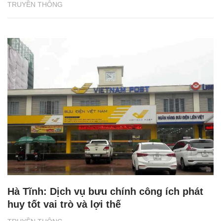
TRUYỀN THÔNG
Hà Tĩnh: Dịch vụ bưu chính công ích phát
huy tốt vai trò và lợi thế