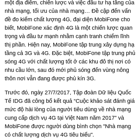
một địa điểm, chiến lược và việc đầu tư hạ tầng của
nhà mạng, tối ưu của nhà mạng… Đề cập đến vấn
đề đo kiểm chất lượng 4G, đại diện MobiFone cho
biết, MobiFone xác định 4G là một chiến lược quan
trọng và đầu tư mạnh nhằm cạnh tranh chiếm lĩnh
thị phần. Hiện nay, MobiFone tập trung xây dựng hạ
tầng cả 3G và 4G. Đặc biệt, MobiFone tập trung phủ
sóng 4G với chất lượng tốt ở các khu đô thị nơi có
nhu cầu lớn, sau đó mới phủ sóng đến vùng nông
thôn nơi vẫn đang được phủ kín 3G.
Trước đó, ngày 27/7/2017, Tập đoàn Dữ liệu Quốc
Tế IDG đã công bố kết quả “Cuộc khảo sát đánh giá
mức độ hài lòng của người tiêu dùng về nhà mạng
cung cấp dịch vụ 4G tại Việt Nam năm 2017” và
MobiFone được người dùng bình chọn "Nhà mạng
có chất lượng dịch vụ 4G tiêu biểu".