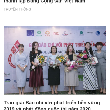
thành lập Đảng Cộng sản Việt Nam
TRUYỀN THÔNG
Trao giải Báo chí với phát triển bền vững
2019 và phát động cuộc thi năm 2020