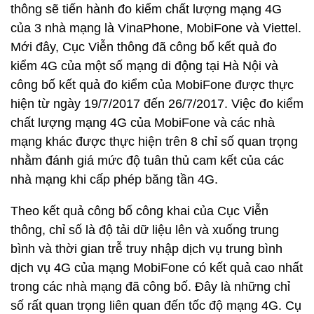
thông sẽ tiến hành đo kiểm chất lượng mạng 4G
của 3 nhà mạng là VinaPhone, MobiFone và Viettel.
Mới đây, Cục Viễn thông đã công bố kết quả đo
kiểm 4G của một số mạng di động tại Hà Nội và
công bố kết quả đo kiểm của MobiFone được thực
hiện từ ngày 19/7/2017 đến 26/7/2017. Việc đo kiểm
chất lượng mạng 4G của MobiFone và các nhà
mạng khác được thực hiện trên 8 chỉ số quan trọng
nhằm đánh giá mức độ tuân thủ cam kết của các
nhà mạng khi cấp phép băng tần 4G.
Theo kết quả công bố công khai của Cục Viễn
thông, chỉ số là độ tải dữ liệu lên và xuống trung
bình và thời gian trễ truy nhập dịch vụ trung bình
dịch vụ 4G của mạng MobiFone có kết quả cao nhất
trong các nhà mạng đã công bố. Đây là những chỉ
số rất quan trọng liên quan đến tốc độ mạng 4G. Cụ