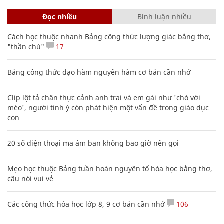
Đọc nhiều
Bình luận nhiều
Cách học thuộc nhanh Bảng công thức lượng giác bằng thơ,
"thần chú"
17
Bảng công thức đạo hàm nguyên hàm cơ bản cần nhớ
Clip lột tả chân thực cảnh anh trai và em gái như 'chó với
mèo', người tinh ý còn phát hiện một vấn đề trong giáo dục
con
20 số điện thoại ma ám bạn không bao giờ nên gọi
Mẹo học thuộc Bảng tuần hoàn nguyên tố hóa học bằng thơ,
câu nói vui vẻ
Các công thức hóa học lớp 8, 9 cơ bản cần nhớ
106