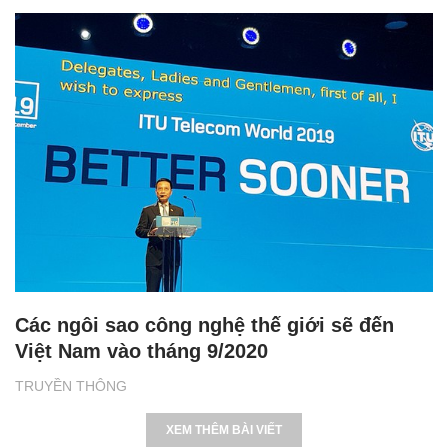
Các ngôi sao công nghệ thế giới sẽ đến
Việt Nam vào tháng 9/2020
TRUYỀN THÔNG
XEM THÊM BÀI VIẾT