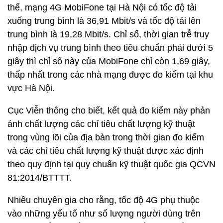
thể, mạng 4G MobiFone tại Hà Nội có tốc độ tải
xuống trung bình là 36,91 Mbit/s và tốc độ tải lên
trung bình là 19,28 Mbit/s. Chỉ số, thời gian trễ truy
nhập dịch vụ trung bình theo tiêu chuẩn phải dưới 5
giây thì chỉ số này của MobiFone chỉ còn 1,69 giây,
thấp nhất trong các nhà mạng được đo kiểm tại khu
vực Hà Nội.
Cục Viễn thông cho biết, kết quả đo kiểm này phản
ánh chất lượng các chỉ tiêu chất lượng kỹ thuật
trong vùng lõi của địa bàn trong thời gian đo kiểm
và các chỉ tiêu chất lượng kỹ thuật được xác định
theo quy định tại quy chuẩn kỹ thuật quốc gia QCVN
81:2014/BTTTT.
Nhiều chuyên gia cho rằng, tốc độ 4G phụ thuộc
vào những yếu tố như số lượng người dùng trên