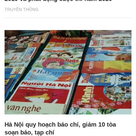
TRUYỀN THÔNG
Hà Nội quy hoạch báo chí, giảm 10 tòa
soạn báo, tạp chí