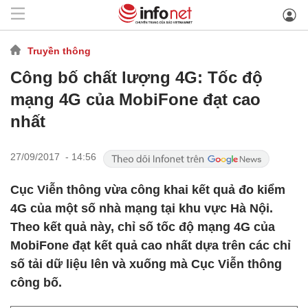
Truyền thông
Công bố chất lượng 4G: Tốc độ
mạng 4G của MobiFone đạt cao
nhất
27/09/2017 - 14:56
Cục Viễn thông vừa công khai kết quả đo kiểm
4G của một số nhà mạng tại khu vực Hà Nội.
Theo kết quả này, chỉ số tốc độ mạng 4G của
MobiFone đạt kết quả cao nhất dựa trên các chỉ
số tải dữ liệu lên và xuống mà Cục Viễn thông
công bố.