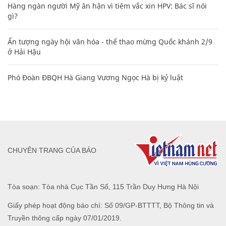
Hàng ngàn người Mỹ ân hận vì tiêm vắc xin HPV: Bác sĩ nói
gì?
Ấn tượng ngày hội văn hóa - thể thao mừng Quốc khánh 2/9
ở Hải Hậu
Phó Đoàn ĐBQH Hà Giang Vương Ngọc Hà bị kỷ luật
CHUYÊN TRANG CỦA BÁO
Tòa soạn: Tòa nhà Cục Tần Số, 115 Trần Duy Hưng Hà Nội
Giấy phép hoạt động báo chí: Số 09/GP-BTTTT, Bộ Thông tin và
Truyền thông cấp ngày 07/01/2019.