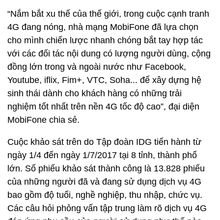
“Nắm bắt xu thế của thế giới, trong cuộc cạnh tranh
4G đang nóng, nhà mạng MobiFone đã lựa chọn
cho mình chiến lược nhanh chóng bắt tay hợp tác
với các đối tác nội dung có lượng người dùng, cộng
đồng lớn trong và ngoài nước như Facebook,
Youtube, iflix, Fim+, VTC, Soha... để xây dựng hệ
sinh thái dành cho khách hàng có những trải
nghiệm tốt nhất trên nền 4G tốc độ cao”, đại diện
MobiFone chia sẻ.
Cuộc khảo sát trên do Tập đoàn IDG tiến hành từ
ngày 1/4 đến ngày 1/7/2017 tại 8 tỉnh, thành phố
lớn. Số phiếu khảo sát thành công là 13.828 phiếu
của những người đã và đang sử dụng dịch vụ 4G
bao gồm độ tuổi, nghề nghiệp, thu nhập, chức vụ.
Các câu hỏi phỏng vấn tập trung làm rõ dịch vụ 4G