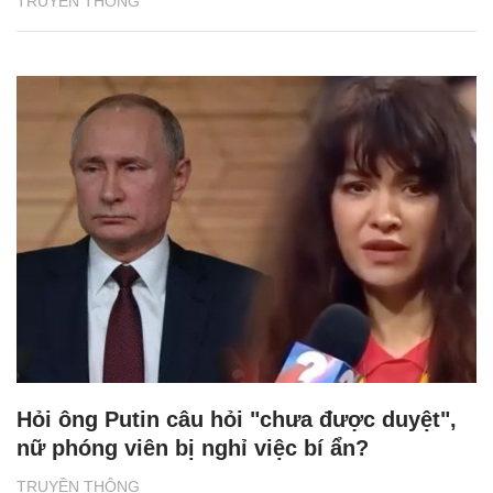
TRUYỀN THÔNG
Hỏi ông Putin câu hỏi "chưa được duyệt",
nữ phóng viên bị nghỉ việc bí ẩn?
TRUYỀN THÔNG