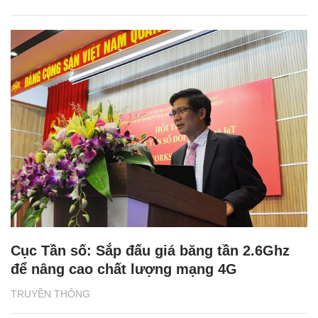
Cục Tần số: Sắp đấu giá băng tần 2.6Ghz
để nâng cao chất lượng mạng 4G
TRUYỀN THÔNG