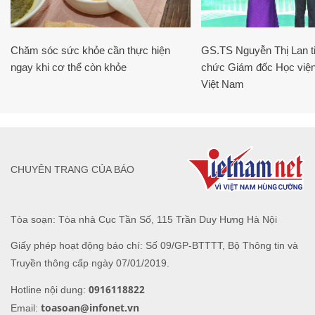
Chăm sóc sức khỏe cần thực hiện
GS.TS Nguyễn Thị Lan ti
ngay khi cơ thể còn khỏe
chức Giám đốc Học viện
Việt Nam
CHUYÊN TRANG CỦA BÁO
Tòa soạn: Tòa nhà Cục Tần Số, 115 Trần Duy Hưng Hà Nội
Giấy phép hoạt động báo chí: Số 09/GP-BTTTT, Bộ Thông tin và
Truyền thông cấp ngày 07/01/2019.
0916118822
Hotline nội dung:
toasoan@infonet.vn
Email: