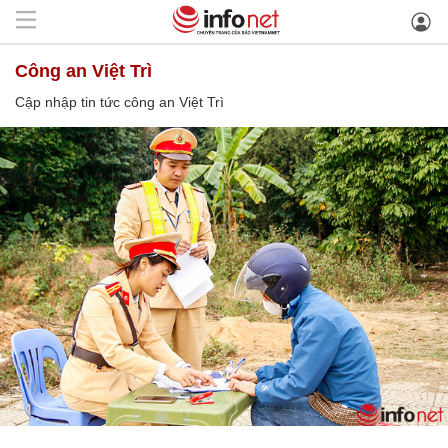
công an Việt Trì
Cập nhập tin tức công an Việt Trì