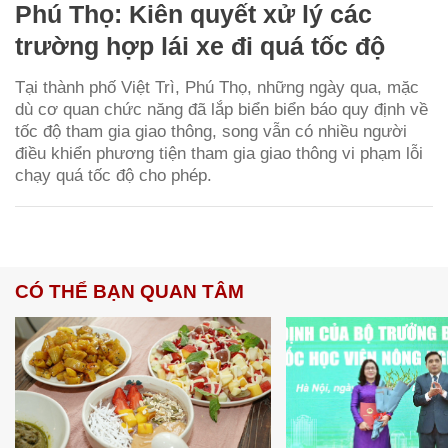
Phú Thọ: Kiên quyết xử lý các
trường hợp lái xe đi quá tốc độ
Tại thành phố Việt Trì, Phú Thọ, những ngày qua, mặc
dù cơ quan chức năng đã lắp biển biển báo quy định về
tốc độ tham gia giao thông, song vẫn có nhiều người
điều khiển phương tiện tham gia giao thông vi phạm lỗi
chạy quá tốc độ cho phép.
CÓ THỂ BẠN QUAN TÂM