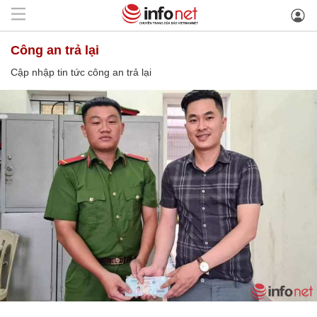
công an trả lại
Cập nhập tin tức công an trả lại