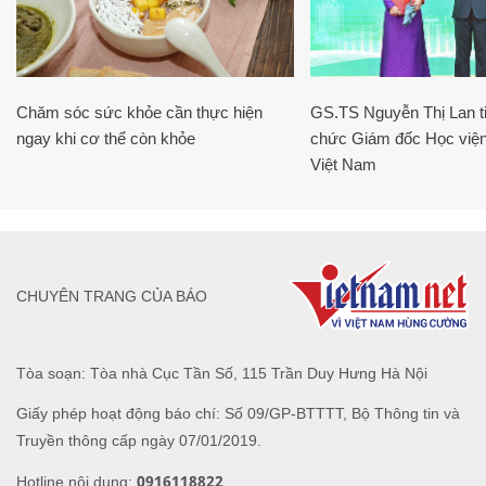
Chăm sóc sức khỏe cần thực hiện
GS.TS Nguyễn Thị Lan ti
ngay khi cơ thể còn khỏe
chức Giám đốc Học viện
Việt Nam
CHUYÊN TRANG CỦA BÁO
Tòa soạn: Tòa nhà Cục Tần Số, 115 Trần Duy Hưng Hà Nội
Giấy phép hoạt động báo chí: Số 09/GP-BTTTT, Bộ Thông tin và
Truyền thông cấp ngày 07/01/2019.
0916118822
Hotline nội dung: