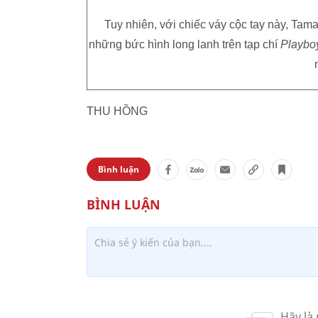
Tuy nhiên, với chiếc váy cộc tay này, Tama
những bức hình long lanh trên tạp chí
Playbo
THU HỒNG
Bình luận