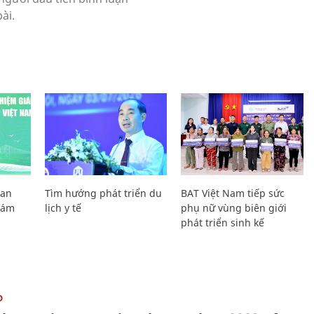
Lan
Tìm hướng phát triển du
BAT Việt Nam tiếp sức
Giám
lịch y tế
phụ nữ vùng biên giới
phát triển sinh kế
O