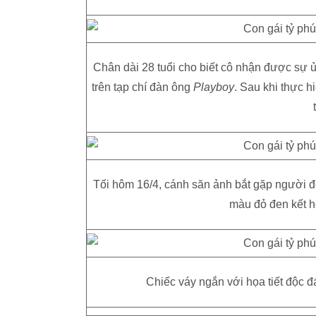
Chân dài 28 tuổi cho biết cô nhận được sự ủ
trên tạp chí đàn ông
Playboy
. Sau khi thực h
Tối hôm 16/4, cánh săn ảnh bắt gặp người đẹ
màu đỏ đen kết hợ
Chiếc váy ngắn với họa tiết độc đ