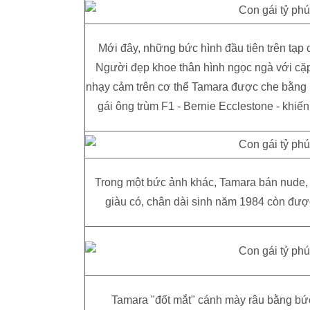
Mới đây, những bức hình đầu tiên trên tạp
Người đẹp khoe thân hình ngọc ngà với cặ
nhạy cảm trên cơ thể Tamara được che bằng 
gái ông trùm F1 - Bernie Ecclestone - khiế
Trong một bức ảnh khác, Tamara bán nude, kh
giàu có, chân dài sinh năm 1984 còn được
Tamara "đốt mắt" cánh mày râu bằng bức