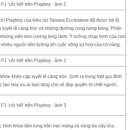
 chí Playboy của kiều nữ Tamara Ecclestone đã được hé lộ.
p tuyết lê căng tròn và những đường cong nóng bỏng. Phần
những viên kim cương lóng lánh. Ý tưởng chụp hình của con
n nhiều người liên tưởng tới cuộc sống xa hoa của cô nàng.
oe khéo cặp tuyết lê căng tròn. Sinh ra trong một gia đình
 tạo hóa ưu ái ban tặng cho vẻ đẹp quyến rũ chết người.
 hình khoe tấm lưng trần mịn màng và vòng ba nảy lửa.