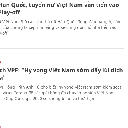
Hàn Quốc, tuyển nữ Việt Nam vẫn tiến vào
lay-off
 Việt Nam 3-0 các cầu thủ nữ Hàn Quốc đứng đầu bảng A, còn
ái của chúng ta xếp nhì bảng và sẽ cùng đội chủ nhà tiến vào
-off.
O
ịch VPF: "Hy vọng Việt Nam sớm đẩy lùi dịch
a"
 VPF ông Trần Anh Tú cho biết, hy vọng Việt Nam sớm kiểm soát
h virus Corona để các giải bóng đá chuyên nghiệp Việt Nam
 có Cup Quốc gia 2020 sẽ không bị lùi vô thời hạn.
O