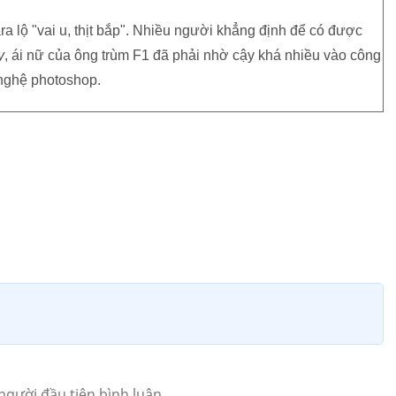
ra lộ "vai u, thịt bắp". Nhiều người khẳng định để có được
y
, ái nữ của ông trùm F1 đã phải nhờ cậy khá nhiều vào công
nghệ photoshop.