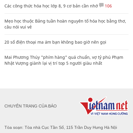
Các công thức hóa học lớp 8, 9 cơ bản cần nhớ
106
Mẹo học thuộc Bảng tuần hoàn nguyên tố hóa học bằng thơ,
câu nói vui vẻ
20 số điện thoại ma ám bạn không bao giờ nên gọi
Mai Phương Thúy "phím hàng" quá chuẩn, vợ tỷ phú Phạm
Nhật Vượng giành lại vị trí top 5 người giàu nhất
CHUYÊN TRANG CỦA BÁO
Tòa soạn: Tòa nhà Cục Tần Số, 115 Trần Duy Hưng Hà Nội