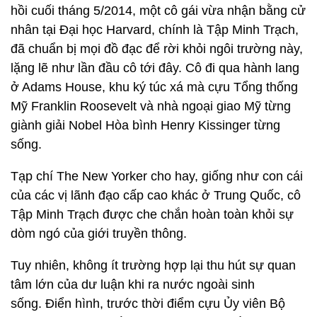
hồi cuối tháng 5/2014, một cô gái vừa nhận bằng cử
nhân tại Đại học Harvard, chính là Tập Minh Trạch,
đã chuẩn bị mọi đồ đạc để rời khỏi ngôi trường này,
lặng lẽ như lần đầu cô tới đây. Cô đi qua hành lang
ở Adams House, khu ký túc xá mà cựu Tổng thống
Mỹ Franklin Roosevelt và nhà ngoại giao Mỹ từng
giành giải Nobel Hòa bình Henry Kissinger từng
sống.
Tạp chí The New Yorker cho hay, giống như con cái
của các vị lãnh đạo cấp cao khác ở Trung Quốc, cô
Tập Minh Trạch được che chắn hoàn toàn khỏi sự
dòm ngó của giới truyền thông.
Tuy nhiên, không ít trường hợp lại thu hút sự quan
tâm lớn của dư luận khi ra nước ngoài sinh
sống. Điển hình, trước thời điểm cựu Ủy viên Bộ