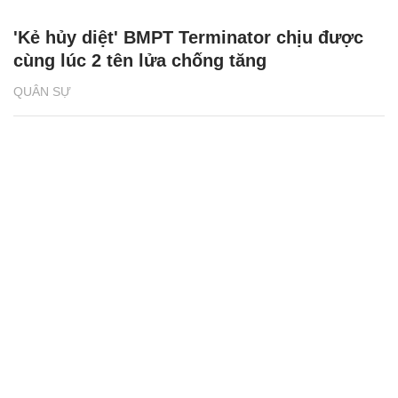
'Kẻ hủy diệt' BMPT Terminator chịu được
cùng lúc 2 tên lửa chống tăng
QUÂN SỰ