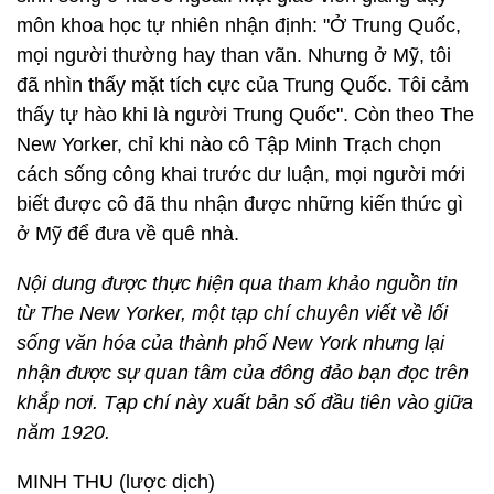
môn khoa học tự nhiên nhận định: "Ở Trung Quốc,
mọi người thường hay than vãn. Nhưng ở Mỹ, tôi
đã nhìn thấy mặt tích cực của Trung Quốc. Tôi cảm
thấy tự hào khi là người Trung Quốc". Còn theo The
New Yorker, chỉ khi nào cô Tập Minh Trạch chọn
cách sống công khai trước dư luận, mọi người mới
biết được cô đã thu nhận được những kiến thức gì
ở Mỹ để đưa về quê nhà.
Nội dung được thực hiện qua tham khảo nguồn tin
từ The New Yorker, một tạp chí chuyên viết về lối
sống văn hóa của thành phố New York nhưng lại
nhận được sự quan tâm của đông đảo bạn đọc trên
khắp nơi. Tạp chí này xuất bản số đầu tiên vào giữa
năm 1920.
MINH THU (lược dịch)