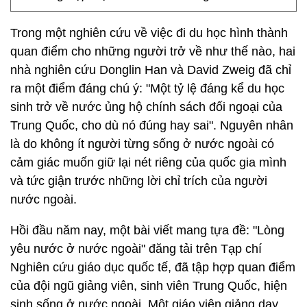
Trong một nghiên cứu về việc đi du học hình thành
quan điểm cho những người trở về như thế nào, hai
nhà nghiên cứu Donglin Han và David Zweig đã chỉ
ra một điểm đáng chú ý: "Một tỷ lệ đáng kể du học
sinh trở về nước ủng hộ chính sách đối ngoại của
Trung Quốc, cho dù nó đúng hay sai". Nguyên nhân
là do không ít người từng sống ở nước ngoài có
cảm giác muốn giữ lại nét riêng của quốc gia mình
và tức giận trước những lời chỉ trích của người
nước ngoài.
Hồi đầu năm nay, một bài viết mang tựa đề: "Lòng
yêu nước ở nước ngoài" đăng tải trên Tạp chí
Nghiên cứu giáo dục quốc tế, đã tập hợp quan điểm
của đội ngũ giảng viên, sinh viên Trung Quốc, hiện
sinh sống ở nước ngoài. Một giáo viên giảng dạy