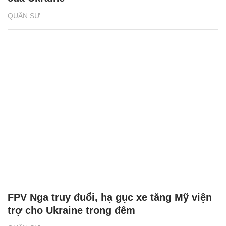
QUÂN SỰ
FPV Nga truy đuổi, hạ gục xe tăng Mỹ viện
trợ cho Ukraine trong đêm