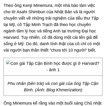
Theo ông Kenji Minemura, một nhà báo làm việc
cho tờ Asahi Shimbun của Nhật Bản và là người
chuyên viết về những trải nghiệm của tiểu thư Tập
tại Mỹ, cô Tập Minh Trạch đã theo học chuyên
ngành tâm lý học và tiếng Anh tại trường Đại học
Harvard. Tuy nhiên, cô đã dùng một cái tên giả để
sống ở Mỹ. Do đó, danh tính thật của cô chỉ có một
vài người bạn thân thiết "chưa tới 10 người" biết.
Phu nhân (bên trái) và con gái của ông Tập Cận
Bình. (Ảnh: Blog Khmerization)
Ông Minemura kể rằng vào một buổi sáng Chủ nhật