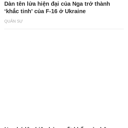
Dàn tên lửa hiện đại của Nga trở thành
‘khắc tinh’ của F-16 ở Ukraine
QUÂN SỰ