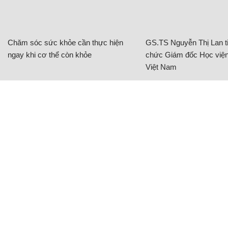
Chăm sóc sức khỏe cần thực hiện
GS.TS Nguyễn Thị Lan ti
ngay khi cơ thể còn khỏe
chức Giám đốc Học viện
Việt Nam