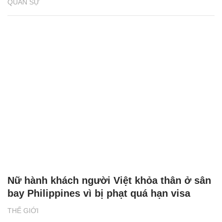
QUÂN SỰ
Nữ hành khách người Việt khỏa thân ở sân
bay Philippines vì bị phạt quá hạn visa
THẾ GIỚI