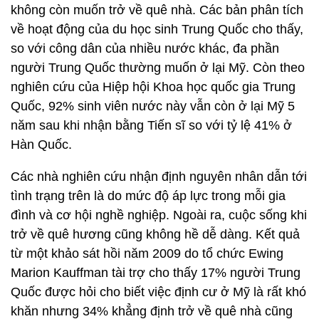
không còn muốn trở về quê nhà. Các bản phân tích
về hoạt động của du học sinh Trung Quốc cho thấy,
so với công dân của nhiều nước khác, đa phần
người Trung Quốc thường muốn ở lại Mỹ. Còn theo
nghiên cứu của Hiệp hội Khoa học quốc gia Trung
Quốc, 92% sinh viên nước này vẫn còn ở lại Mỹ 5
năm sau khi nhận bằng Tiến sĩ so với tỷ lệ 41% ở
Hàn Quốc.
Các nhà nghiên cứu nhận định nguyên nhân dẫn tới
tình trạng trên là do mức độ áp lực trong mỗi gia
đình và cơ hội nghề nghiệp. Ngoài ra, cuộc sống khi
trở về quê hương cũng không hề dễ dàng. Kết quả
từ một khảo sát hồi năm 2009 do tổ chức Ewing
Marion Kauffman tài trợ cho thấy 17% người Trung
Quốc được hỏi cho biết việc định cư ở Mỹ là rất khó
khăn nhưng 34% khẳng định trở về quê nhà cũng