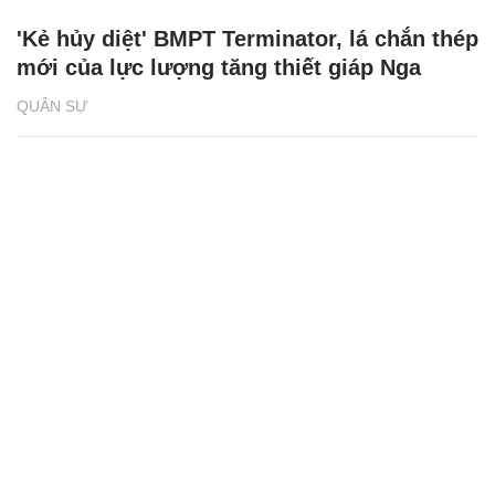
'Kẻ hủy diệt' BMPT Terminator, lá chắn thép
mới của lực lượng tăng thiết giáp Nga
QUÂN SỰ