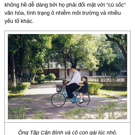
không hề dễ dàng bởi họ phải đối mặt với "cú sốc"
văn hóa, tình trạng ô nhiễm môi trường và nhiều
yếu tố khác.
Ông Tập Cận Bình và cô con gái lúc nhỏ.