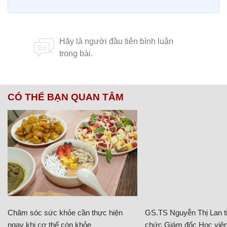
CÓ THỂ BẠN QUAN TÂM
Chăm sóc sức khỏe cần thực hiện
GS.TS Nguyễn Thị Lan ti
ngay khi cơ thể còn khỏe
chức Giám đốc Học viện