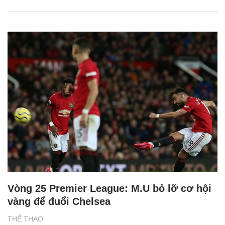
Vòng 25 Premier League: M.U bỏ lỡ cơ hội
vàng để đuổi Chelsea
THỂ THAO