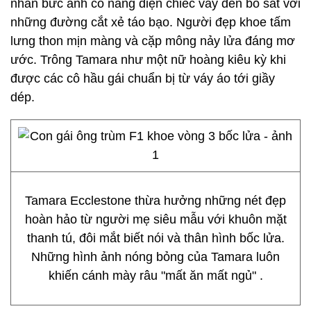
nhân bức ảnh cô nàng diện chiếc váy đen bó sát với
những đường cắt xẻ táo bạo. Người đẹp khoe tấm
lưng thon mịn màng và cặp mông nảy lửa đáng mơ
ước. Trông Tamara như một nữ hoàng kiêu kỳ khi
được các cô hầu gái chuẩn bị từ váy áo tới giầy
dép.
Tamara Ecclestone thừa hưởng những nét đẹp
hoàn hảo từ người mẹ siêu mẫu với khuôn mặt
thanh tú, đôi mắt biết nói và thân hình bốc lửa.
Những hình ảnh nóng bỏng của Tamara luôn
khiến cánh mày râu "mất ăn mất ngủ" .