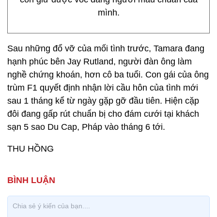
mình.
Sau những đổ vỡ của mối tình trước, Tamara đang
hạnh phúc bên Jay Rutland, người đàn ông làm
nghề chứng khoán, hơn cô ba tuổi. Con gái của ông
trùm F1 quyết định nhận lời cầu hôn của tình mới
sau 1 tháng kể từ ngày gặp gỡ đầu tiên. Hiện cặp
đôi đang gấp rút chuẩn bị cho đám cưới tại khách
sạn 5 sao Du Cap, Pháp vào tháng 6 tới.
THU HỒNG