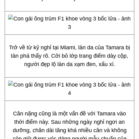
Trở về từ kỷ nghỉ tại Miami, làn da của Tamara bị
tàn phá thấy rõ. Cởi bỏ lớp trang điểm dày cộp,
người đẹp lộ làn da xạm đen, xấu xí.
Cân nặng cũng là một vấn đề với Tamara vào
thời điểm này. Sau những ngày nghỉ ngơi an
dưỡng, chân dài tăng khá nhiều cân và không
còn giữ được vóc dáng người mẫu chuẩn của