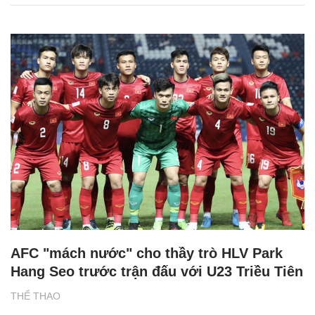
AFC "mách nước" cho thầy trò HLV Park
Hang Seo trước trận đấu với U23 Triều Tiên
THỂ THAO