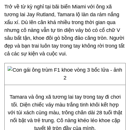
Trở về từ kỳ nghỉ tại bãi biển Miami với ông xã
tương lai Jay Rutland, Tamara lộ làn da rám nắng
xấu xí. Dù lên cân khá nhiều trong thời gian qua
nhưng cô nàng vẫn tự tin diện váy bó có cổ chữ V
sâu bất tận, khoe đôi gò bồng đảo căng tròn. Người
đẹp và bạn trai luôn tay trong tay không rời trong tất
cả các sự kiện và cuộc vui.
Tamara và ông xã tương lai tay trong tay đi chơi
tối. Diện chiếc váy màu trắng tinh khôi kết hợp
với túi xách cùng màu, trông chân dài 28 tuổi thật
nổi bật và trẻ trung. Cô nàng khéo léo khoe cặp
tuyết lê tròn đầy của mình.