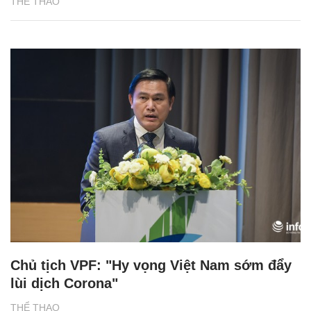
THỂ THAO
Chủ tịch VPF: "Hy vọng Việt Nam sớm đẩy
lùi dịch Corona"
THỂ THAO