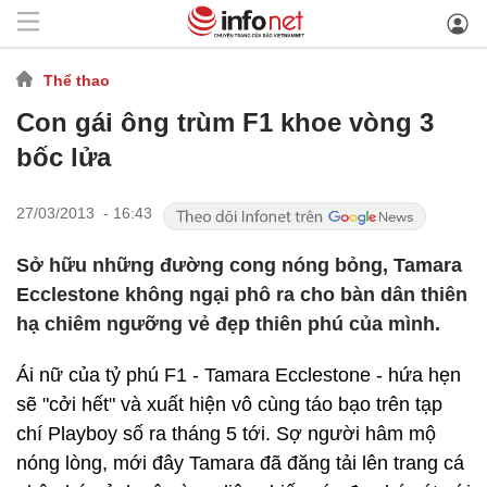
Thể thao
Con gái ông trùm F1 khoe vòng 3
bốc lửa
27/03/2013 - 16:43
Sở hữu những đường cong nóng bỏng, Tamara
Ecclestone không ngại phô ra cho bàn dân thiên
hạ chiêm ngưỡng vẻ đẹp thiên phú của mình.
Ái nữ của tỷ phú F1 - Tamara Ecclestone - hứa hẹn
sẽ "cởi hết" và xuất hiện vô cùng táo bạo trên tạp
chí Playboy số ra tháng 5 tới. Sợ người hâm mộ
nóng lòng, mới đây Tamara đã đăng tải lên trang cá