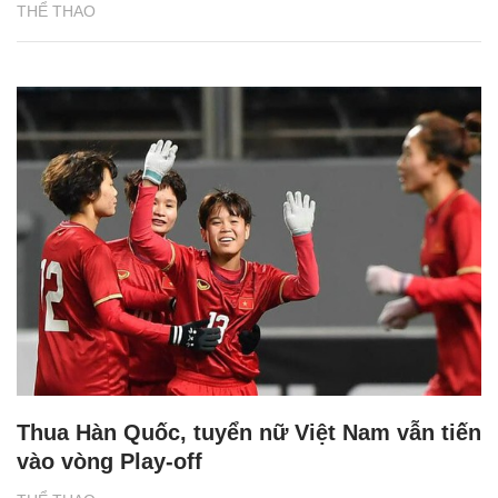
THỂ THAO
Thua Hàn Quốc, tuyển nữ Việt Nam vẫn tiến
vào vòng Play-off