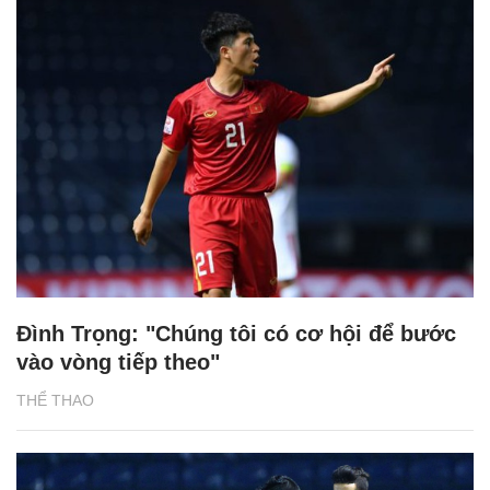
Đình Trọng: "Chúng tôi có cơ hội để bước
vào vòng tiếp theo"
THỂ THAO