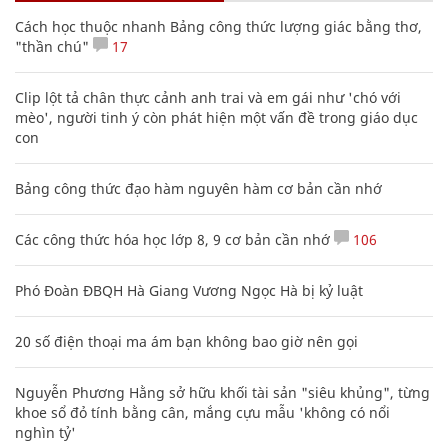
Cách học thuộc nhanh Bảng công thức lượng giác bằng thơ,
"thần chú"
17
Clip lột tả chân thực cảnh anh trai và em gái như 'chó với
mèo', người tinh ý còn phát hiện một vấn đề trong giáo dục
con
Bảng công thức đạo hàm nguyên hàm cơ bản cần nhớ
Các công thức hóa học lớp 8, 9 cơ bản cần nhớ
106
Phó Đoàn ĐBQH Hà Giang Vương Ngọc Hà bị kỷ luật
20 số điện thoại ma ám bạn không bao giờ nên gọi
Nguyễn Phương Hằng sở hữu khối tài sản "siêu khủng", từng
khoe sổ đỏ tính bằng cân, mắng cựu mẫu 'không có nổi
nghìn tỷ'