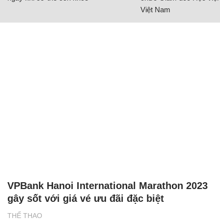
Việt Nam
VPBank Hanoi International Marathon 2023
gây sốt với giá vé ưu đãi đặc biệt
THỂ THAO