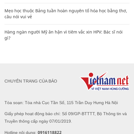
Mẹo học thuộc Bảng tuần hoàn nguyên tố hóa học bằng thơ,
câu nói vui vẻ
Hàng ngàn người Mỹ ân hận vì tiêm vắc xin HPV: Bác sĩ nói
gì?
CHUYÊN TRANG CỦA BÁO
Tòa soạn: Tòa nhà Cục Tần Số, 115 Trần Duy Hưng Hà Nội
Giấy phép hoạt động báo chí: Số 09/GP-BTTTT, Bộ Thông tin và
Truyền thông cấp ngày 07/01/2019.
0916118822
Hotline nội dung: