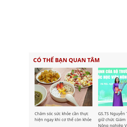
CÓ THỂ BẠN QUAN TÂM
Chăm sóc sức khỏe cần thực
GS.TS Nguyễn T
hiện ngay khi cơ thể còn khỏe
giữ chức Giám 
Nông nghiệp V