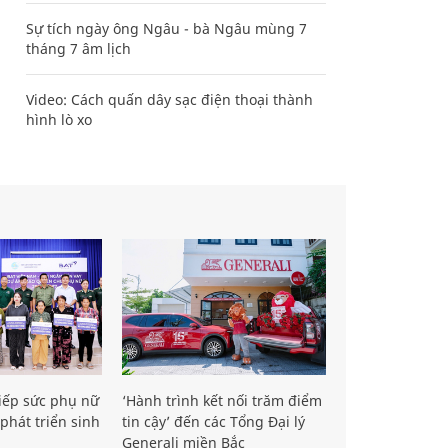
Sự tích ngày ông Ngâu - bà Ngâu mùng 7
tháng 7 âm lịch
Video: Cách quấn dây sạc điện thoại thành
hình lò xo
iếp sức phụ nữ
‘Hành trình kết nối trăm điểm
phát triển sinh
tin cậy’ đến các Tổng Đại lý
Generali miền Bắc