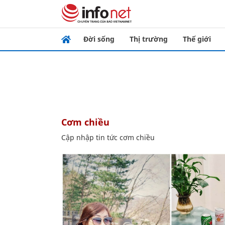
Đời sống
Thị trường
Thế giới
cơm chiều
Cập nhập tin tức cơm chiều