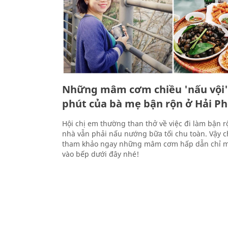
Những mâm cơm chiều 'nấu vội'
phút của bà mẹ bận rộn ở Hải P
Hội chị em thường than thở về việc đi làm bận 
nhà vẫn phải nấu nướng bữa tối chu toàn. Vậy c
tham khảo ngay những mâm cơm hấp dẫn chỉ mấ
vào bếp dưới đây nhé!