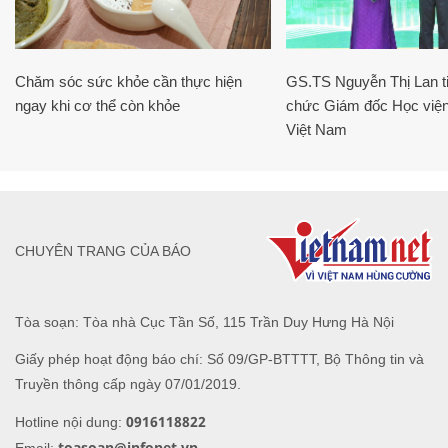
Chăm sóc sức khỏe cần thực hiện
GS.TS Nguyễn Thị Lan ti
ngay khi cơ thể còn khỏe
chức Giám đốc Học viện
Việt Nam
CHUYÊN TRANG CỦA BÁO
Tòa soạn: Tòa nhà Cục Tần Số, 115 Trần Duy Hưng Hà Nội
Giấy phép hoạt động báo chí: Số 09/GP-BTTTT, Bộ Thông tin và
Truyền thông cấp ngày 07/01/2019.
0916118822
Hotline nội dung:
toasoan@infonet.vn