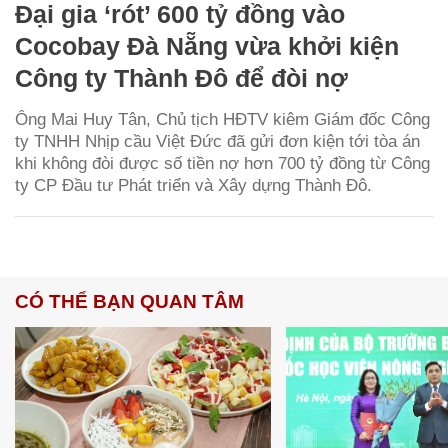
Đại gia ‘rót’ 600 tỷ đồng vào
Cocobay Đà Nẵng vừa khởi kiện
Công ty Thành Đô để đòi nợ
Ông Mai Huy Tân, Chủ tịch HĐTV kiêm Giám đốc Công
ty TNHH Nhịp cầu Việt Đức đã gửi đơn kiện tới tòa án
khi không đòi được số tiền nợ hơn 700 tỷ đồng từ Công
ty CP Đầu tư Phát triển và Xây dựng Thành Đô.
CÓ THỂ BẠN QUAN TÂM