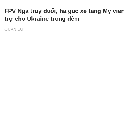
FPV Nga truy đuổi, hạ gục xe tăng Mỹ viện
trợ cho Ukraine trong đêm
QUÂN SỰ