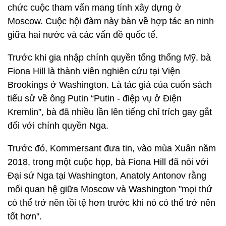
chức cuộc tham vấn mang tính xây dựng ở
Moscow. Cuộc hội đàm này bàn về hợp tác an ninh
giữa hai nước và các vấn đề quốc tế.
Trước khi gia nhập chính quyền tổng thống Mỹ, bà
Fiona Hill là thành viên nghiên cứu tại Viện
Brookings ở Washington. Là tác giả của cuốn sách
tiểu sử về ông Putin “Putin - điệp vụ ở Điện
Kremlin”, bà đã nhiều lần lên tiếng chỉ trích gay gắt
đối với chính quyền Nga.
Trước đó, Kommersant đưa tin, vào mùa Xuân năm
2018, trong một cuộc họp, bà Fiona Hill đã nói với
Đại sứ Nga tại Washington, Anatoly Antonov rằng
mối quan hệ giữa Moscow và Washington "mọi thứ
có thể trở nên tồi tệ hơn trước khi nó có thể trở nên
tốt hơn".