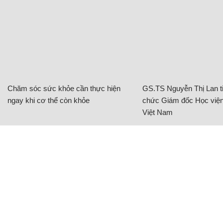
Chăm sóc sức khỏe cần thực hiện
GS.TS Nguyễn Thị Lan ti
ngay khi cơ thể còn khỏe
chức Giám đốc Học viện
Việt Nam