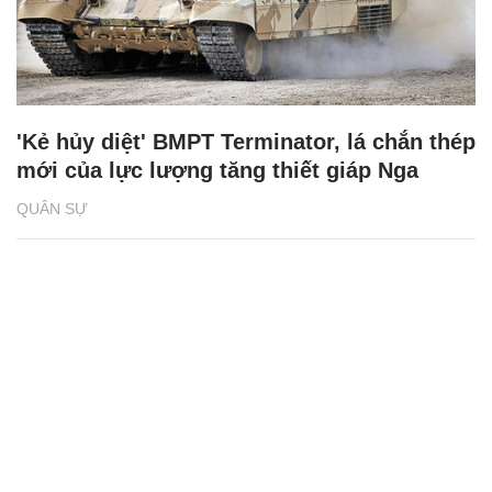
'Kẻ hủy diệt' BMPT Terminator, lá chắn thép
mới của lực lượng tăng thiết giáp Nga
QUÂN SỰ