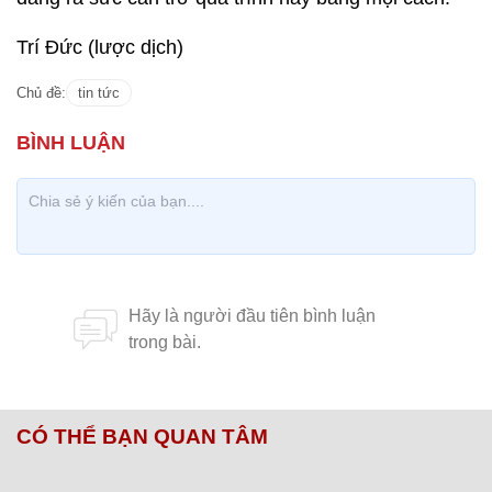
Trí Đức (lược dịch)
Chủ đề:
tin tức
CÓ THỂ BẠN QUAN TÂM