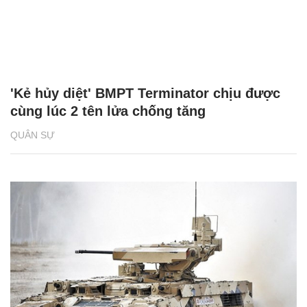
'Kẻ hủy diệt' BMPT Terminator chịu được
cùng lúc 2 tên lửa chống tăng
QUÂN SỰ