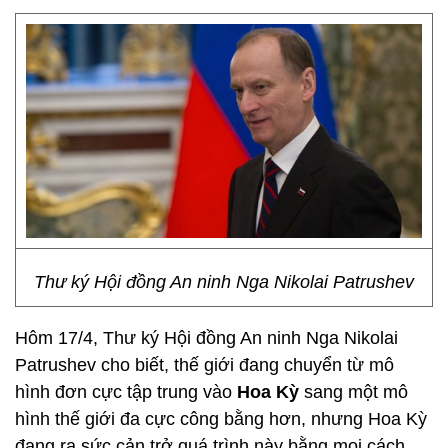
Thư ký Hội đồng An ninh Nga Nikolai Patrushev
Hôm 17/4, Thư ký Hội đồng An ninh Nga Nikolai
Patrushev cho biết, thế giới đang chuyển từ mô
hình đơn cực tập trung vào
Hoa Kỳ
sang một mô
hình thế giới đa cực công bằng hơn, nhưng Hoa Kỳ
đang ra sức cản trở quá trình này bằng mọi cách.