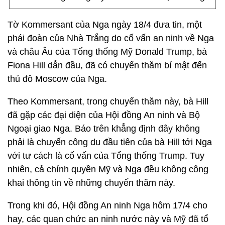
Tờ Kommersant của Nga ngày 18/4 đưa tin, một
phái đoàn của Nhà Trắng do cố vấn an ninh về Nga
và châu Âu của Tổng thống Mỹ Donald Trump, bà
Fiona Hill dẫn đầu, đã có chuyến thăm bí mật đến
thủ đô Moscow của Nga.
Theo Kommersant, trong chuyến thăm này, bà Hill
đã gặp các đại diện của Hội đồng An ninh và Bộ
Ngoại giao Nga. Báo trên khẳng định đây không
phải là chuyến công du đầu tiên của bà Hill tới Nga
với tư cách là cố vấn của Tổng thống Trump. Tuy
nhiên, cả chính quyền Mỹ và Nga đều không công
khai thông tin về những chuyến thăm này.
Trong khi đó, Hội đồng An ninh Nga hôm 17/4 cho
hay, các quan chức an ninh nước này và Mỹ đã tổ