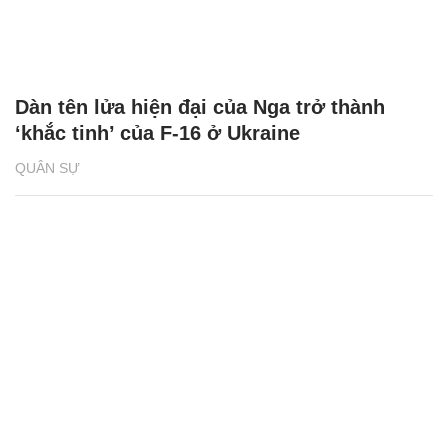
Dàn tên lửa hiện đại của Nga trở thành
‘khắc tinh’ của F-16 ở Ukraine
QUÂN SỰ