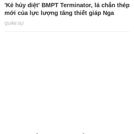
'Kẻ hủy diệt' BMPT Terminator, lá chắn thép
mới của lực lượng tăng thiết giáp Nga
QUÂN SỰ