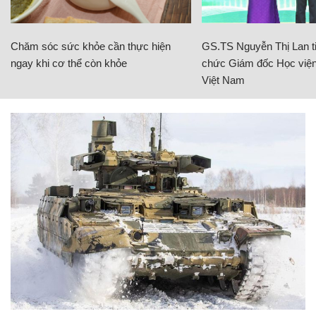
Chăm sóc sức khỏe cần thực hiện
GS.TS Nguyễn Thị Lan ti
ngay khi cơ thể còn khỏe
chức Giám đốc Học viện
Việt Nam