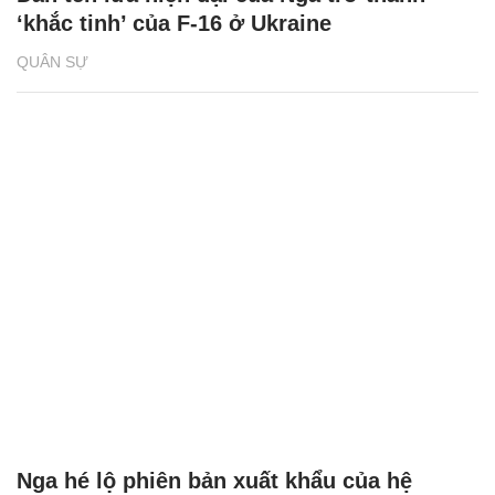
‘khắc tinh’ của F-16 ở Ukraine
QUÂN SỰ
Nga hé lộ phiên bản xuất khẩu của hệ