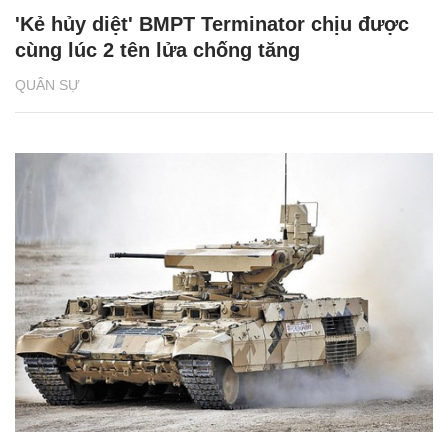
'Kẻ hủy diệt' BMPT Terminator chịu được
cùng lúc 2 tên lửa chống tăng
QUÂN SỰ