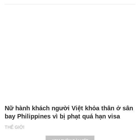
Nữ hành khách người Việt khỏa thân ở sân
bay Philippines vì bị phạt quá hạn visa
THẾ GIỚI