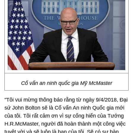
Cố vấn an ninh quốc gia Mỹ McMaster
"Tôi vui mừng thông báo rằng từ ngày 9/4/2018, Đại
sứ John Bolton sẽ là Cố vấn An ninh Quốc gia mới
của tôi. Tôi rất cảm ơn vì sự cống hiến của Tướng
H.R.McMaster, người đã hoàn thành một công việc
tuyệt vời và sẽ luôn là bạn của tôi. Sẽ có sự bàn