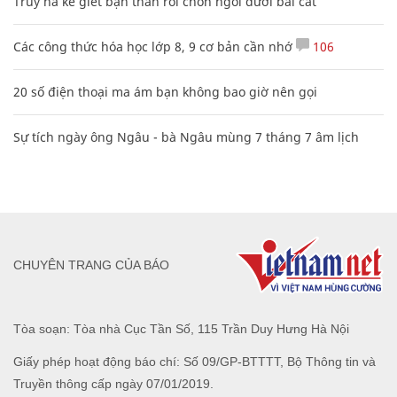
Truy nã kẻ giết bạn thân rồi chôn ngồi dưới bãi cát
Các công thức hóa học lớp 8, 9 cơ bản cần nhớ
106
20 số điện thoại ma ám bạn không bao giờ nên gọi
Sự tích ngày ông Ngâu - bà Ngâu mùng 7 tháng 7 âm lịch
CHUYÊN TRANG CỦA BÁO
Tòa soạn: Tòa nhà Cục Tần Số, 115 Trần Duy Hưng Hà Nội
Giấy phép hoạt động báo chí: Số 09/GP-BTTTT, Bộ Thông tin và
Truyền thông cấp ngày 07/01/2019.