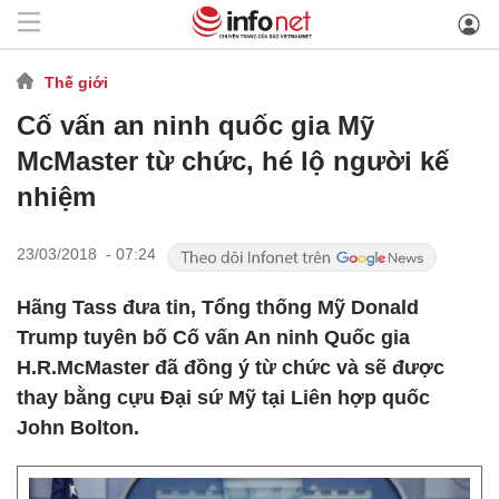
Thế giới
Cố vấn an ninh quốc gia Mỹ
McMaster từ chức, hé lộ người kế
nhiệm ​
23/03/2018 - 07:24
Hãng Tass đưa tin, Tổng thống Mỹ Donald
Trump tuyên bố Cố vấn An ninh Quốc gia
H.R.McMaster đã đồng ý từ chức và sẽ được
thay bằng cựu Đại sứ Mỹ tại Liên hợp quốc
John Bolton. ​