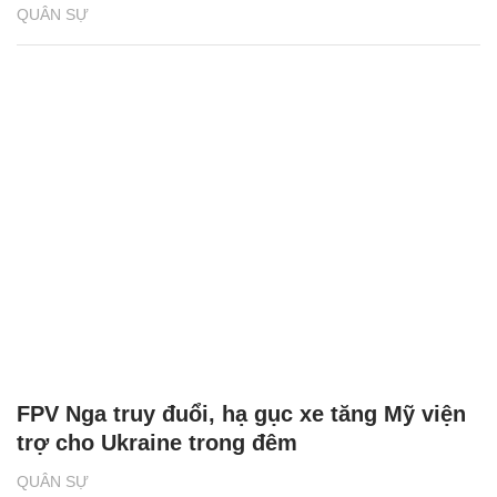
QUÂN SỰ
FPV Nga truy đuổi, hạ gục xe tăng Mỹ viện
trợ cho Ukraine trong đêm
QUÂN SỰ