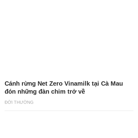
Cánh rừng Net Zero Vinamilk tại Cà Mau
đón những đàn chim trở về
ĐỜI THƯỜNG