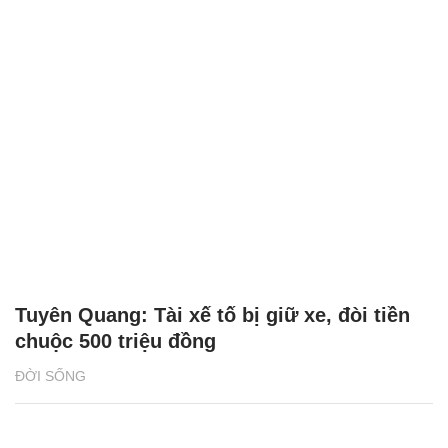
Tuyên Quang: Tài xế tố bị giữ xe, đòi tiền
chuộc 500 triệu đồng
ĐỜI SỐNG