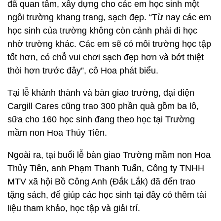
đã quan tâm, xây dựng cho các em học sinh một
ngôi trường khang trang, sạch đẹp. “Từ nay các em
học sinh của trường không còn cảnh phải đi học
nhờ trường khác. Các em sẽ có môi trường học tập
tốt hơn, có chỗ vui chơi sạch đẹp hơn và bớt thiệt
thòi hơn trước đây”, cô Hoa phát biểu.
Tại lễ khánh thành và bàn giao trường, đại diện
Cargill Cares cũng trao 300 phần quà gồm ba lô,
sữa cho 160 học sinh đang theo học tại Trường
mầm non Hoa Thủy Tiên.
Ngoài ra, tại buổi lễ bàn giao Trường mầm non Hoa
Thủy Tiên, anh Phạm Thanh Tuấn, Công ty TNHH
MTV xã hội Bồ Công Anh (Đắk Lắk) đã đến trao
tặng sách, để giúp các học sinh tại đây có thêm tài
liệu tham khảo, học tập và giải trí.