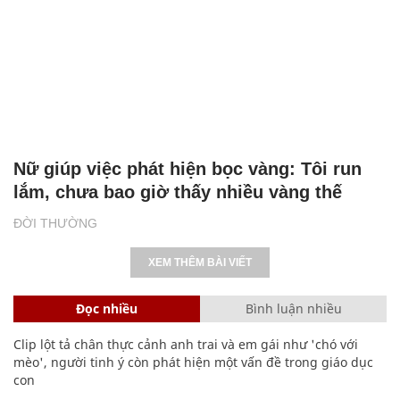
Nữ giúp việc phát hiện bọc vàng: Tôi run
lắm, chưa bao giờ thấy nhiều vàng thế
ĐỜI THƯỜNG
XEM THÊM BÀI VIẾT
Đọc nhiều
Bình luận nhiều
Clip lột tả chân thực cảnh anh trai và em gái như 'chó với
mèo', người tinh ý còn phát hiện một vấn đề trong giáo dục
con