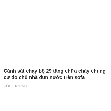
Cảnh sát chạy bộ 29 tầng chữa cháy chung
cư do chủ nhà đun nước trên sofa
ĐỜI THƯỜNG