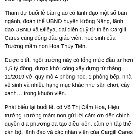
Tham dự buổi lễ bàn giao có lãnh đạo một số ban
ngành, đoàn thể UBND huyện Krông Năng, lãnh
đạo UBND xã Đliêya, đại diện quỹ từ thiện Cargill
Cares cùng đông đảo giáo viên, học sinh của
Trường mầm non Hoa Thủy Tiên.
Được biết, ngôi trường này có tổng mức đầu tư hơn
1,5 tỷ đồng, được khởi công xây dựng từ tháng
11/2019 với quy mô 4 phòng học, 1 phòng bếp, nhà
vệ sinh và nhiều hạng mục khác như sân chơi, cây
xanh… trong khuôn viên.
Phát biểu tại buổi lễ, cô Võ Thị Cẩm Hoa, Hiệu
trưởng Trường mầm non gửi lời cảm ơn đến chính
quyền địa phương đã tạo điều kiện, cảm ơn tập thể
cán bộ, lãnh đạo và các nhân viên của Cargill Cares