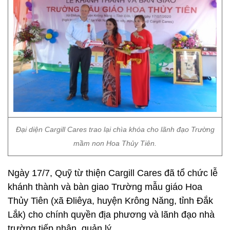
Đại diện Cargill Cares trao lại chìa khóa cho lãnh đạo Trường
mầm non Hoa Thủy Tiên.
Ngày 17/7, Quỹ từ thiện Cargill Cares đã tổ chức lễ
khánh thành và bàn giao Trường mẫu giáo Hoa
Thủy Tiên (xã Đliêya, huyện Krông Năng, tỉnh Đắk
Lắk) cho chính quyền địa phương và lãnh đạo nhà
trường tiếp nhận, quản lý.