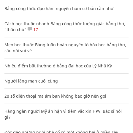
Bảng công thức đạo hàm nguyên hàm cơ bản cần nhớ
Cách học thuộc nhanh Bảng công thức lượng giác bằng thơ,
"thần chú"
17
Mẹo học thuộc Bảng tuần hoàn nguyên tố hóa học bằng thơ,
câu nói vui vẻ
Nhiều điểm bất thường ở bằng đại học của Lý Nhã Kỳ
Người lãng mạn cuối cùng
20 số điện thoại ma ám bạn không bao giờ nên gọi
Hàng ngàn người Mỹ ân hận vì tiêm vắc xin HPV: Bác sĩ nói
gì?
Độc đáo những ngôi nhà cổ có một không hai ở miền Tây