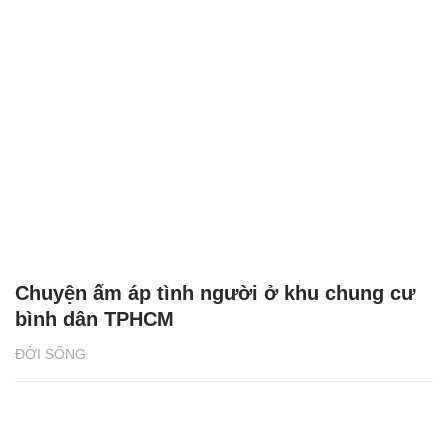
Chuyện ấm áp tình người ở khu chung cư
bình dân TPHCM
ĐỜI SỐNG