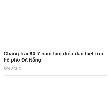
Chàng trai 9X 7 năm làm điều đặc biệt trên
hè phố Đà Nẵng
ĐỜI SỐNG