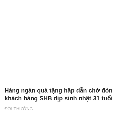
Hàng ngàn quà tặng hấp dẫn chờ đón
khách hàng SHB dịp sinh nhật 31 tuổi
ĐỜI THƯỜNG