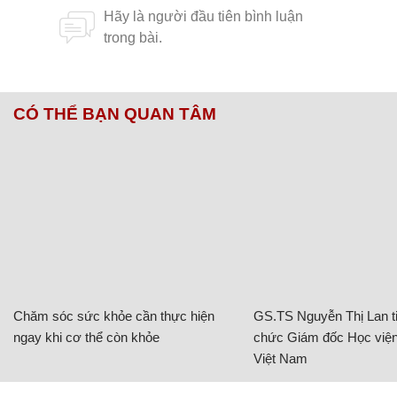
CÓ THỂ BẠN QUAN TÂM
Chăm sóc sức khỏe cần thực hiện
GS.TS Nguyễn Thị Lan ti
ngay khi cơ thể còn khỏe
chức Giám đốc Học viện
Việt Nam