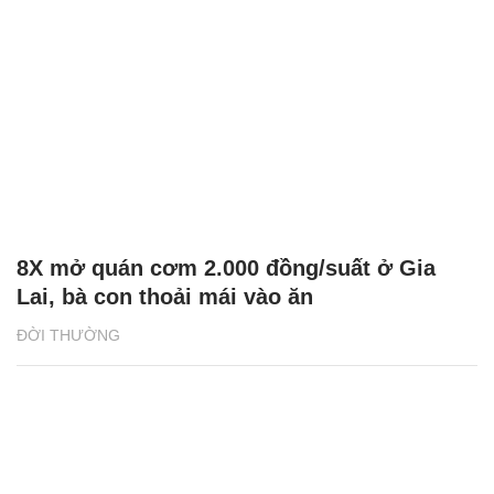
8X mở quán cơm 2.000 đồng/suất ở Gia
Lai, bà con thoải mái vào ăn
ĐỜI THƯỜNG