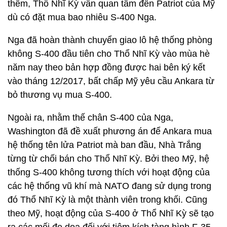
thêm, Thổ Nhĩ Kỳ vẫn quan tâm đến Patriot của Mỹ
dù có đặt mua bao nhiêu S-400 Nga.
Nga đã hoàn thành chuyển giao lô hệ thống phòng
không S-400 đầu tiên cho Thổ Nhĩ Kỳ vào mùa hè
năm nay theo bản hợp đồng được hai bên ký kết
vào tháng 12/2017, bất chấp Mỹ yêu cầu Ankara từ
bỏ thương vụ mua S-400.
Ngoài ra, nhằm thế chân S-400 của Nga,
Washington đã đề xuất phương án để Ankara mua
hệ thống tên lửa Patriot mà ban đầu, Nhà Trắng
từng từ chối bán cho Thổ Nhĩ Kỳ. Bởi theo Mỹ, hệ
thống S-400 không tương thích với hoạt động của
các hệ thống vũ khí mà NATO đang sử dụng trong
đó Thổ Nhĩ Kỳ là một thành viên trong khối. Cũng
theo Mỹ, hoạt động của S-400 ở Thổ Nhĩ Kỳ sẽ tạo