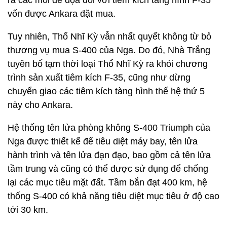
ra các mối đe dọa đối với tiêm kích tàng hình F-35
vốn được Ankara đặt mua.
Tuy nhiên, Thổ Nhĩ Kỳ vẫn nhất quyết không từ bỏ
thương vụ mua S-400 của Nga. Do đó, Nhà Trắng
tuyên bố tạm thời loại Thổ Nhĩ Kỳ ra khỏi chương
trình sản xuất tiêm kích F-35, cũng như dừng
chuyển giao các tiêm kích tàng hình thế hệ thứ 5
này cho Ankara.
Hệ thống tên lửa phòng không S-400 Triumph của
Nga được thiết kế để tiêu diệt máy bay, tên lửa
hành trình và tên lửa đạn đạo, bao gồm cả tên lửa
tầm trung và cũng có thể được sử dụng để chống
lại các mục tiêu mặt đất. Tầm bắn đạt 400 km, hệ
thống S-400 có khả năng tiêu diệt mục tiêu ở độ cao
tới 30 km.