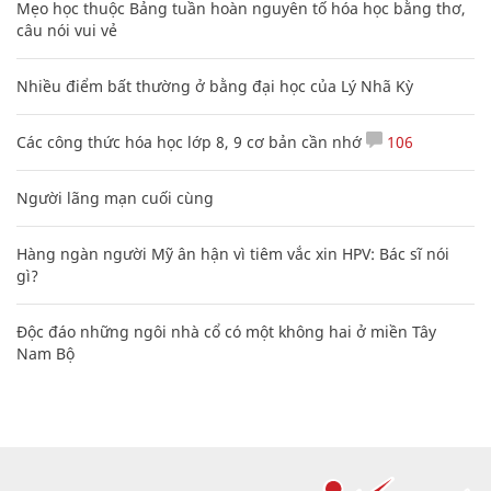
Mẹo học thuộc Bảng tuần hoàn nguyên tố hóa học bằng thơ,
câu nói vui vẻ
Nhiều điểm bất thường ở bằng đại học của Lý Nhã Kỳ
Các công thức hóa học lớp 8, 9 cơ bản cần nhớ
106
Người lãng mạn cuối cùng
Hàng ngàn người Mỹ ân hận vì tiêm vắc xin HPV: Bác sĩ nói
gì?
Độc đáo những ngôi nhà cổ có một không hai ở miền Tây
Nam Bộ