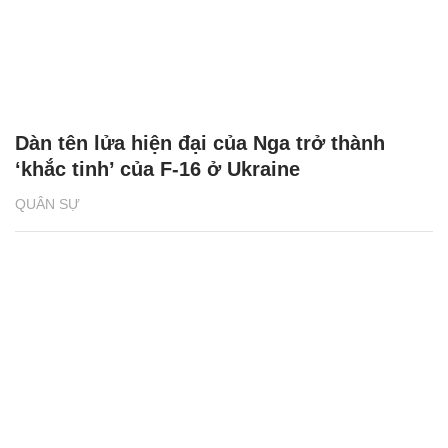
Dàn tên lửa hiện đại của Nga trở thành
‘khắc tinh’ của F-16 ở Ukraine
QUÂN SỰ