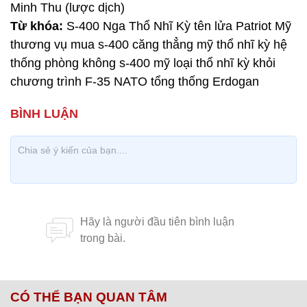
Minh Thu (lược dịch)
Từ khóa:
S-400 Nga Thổ Nhĩ Kỳ tên lửa Patriot Mỹ
thương vụ mua s-400 căng thẳng mỹ thổ nhĩ kỳ hệ
thống phòng không s-400 mỹ loại thổ nhĩ kỳ khỏi
chương trình F-35 NATO tổng thống Erdogan
CÓ THỂ BẠN QUAN TÂM