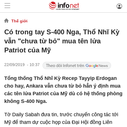
Thế giới
Có trong tay S-400 Nga, Thổ Nhĩ Kỳ
vẫn "chưa từ bỏ" mua tên lửa
Patriot của Mỹ
22/09/2019 - 10:37
Tổng thống Thổ Nhĩ Kỳ Recep Tayyip Erdogan
cho hay, Ankara vẫn chưa từ bỏ hẳn ý định mua
các tên lửa Patriot của Mỹ dù có hệ thống phòng
không S-400 Nga.
Tờ Daily Sabah đưa tin, trước chuyến công tác tới
Mỹ để tham dự cuộc họp của Đại Hội đồng Liên