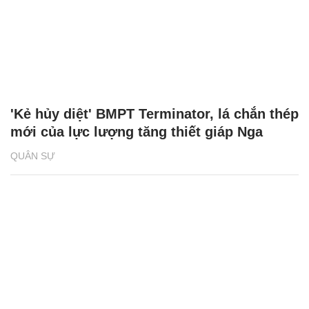
'Kẻ hủy diệt' BMPT Terminator, lá chắn thép
mới của lực lượng tăng thiết giáp Nga
QUÂN SỰ