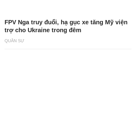
FPV Nga truy đuổi, hạ gục xe tăng Mỹ viện
trợ cho Ukraine trong đêm
QUÂN SỰ