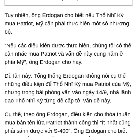
Tuy nhiên, ông Erdogan cho biết nếu Thổ Nhĩ Kỳ
mua Patriot, Mỹ cần phải thực hiện một số nhượng
bộ.
“Nếu các điều kiện được thực hiện, chúng tôi có thể
cân nhắc mua Patriot và vấn đề này cũng nằm ở
phía Mỹ”, ông Erdogan cho hay.
Dù lần này, Tổng thống Erdogan không nói cụ thể
những điều kiện để Thổ Nhĩ Kỳ mua Patriot của Mỹ,
nhưng trong bài phỏng vấn vào ngày 14/9, nhà lãnh
đạo Thổ Nhĩ Kỳ từng đề cập tới vấn đề này.
Cụ thể, theo ông Erdogan, điều kiện cho thỏa thuận
mua bán tên lửa Patriot thành công thì “ít nhất cũng
phải sánh được với S-400”. Ông Erdogan cho biết