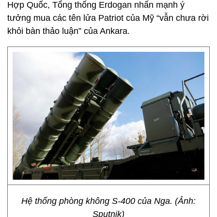
Hợp Quốc, Tổng thống Erdogan nhấn mạnh ý
tưởng mua các tên lửa Patriot của Mỹ “vẫn chưa rời
khỏi bàn thảo luận” của Ankara.
Hệ thống phòng không S-400 của Nga. (Ảnh:
Sputnik)