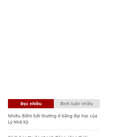
Đọc nhiều
Bình luận nhiều
Nhiều điểm bất thường ở bằng đại học của
Lý Nhã Kỳ