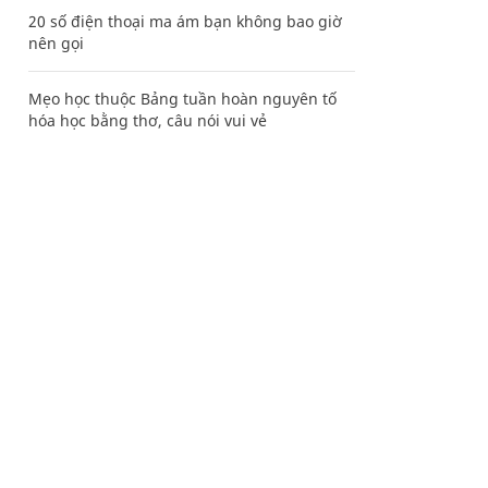
20 số điện thoại ma ám bạn không bao giờ
nên gọi
Mẹo học thuộc Bảng tuần hoàn nguyên tố
hóa học bằng thơ, câu nói vui vẻ