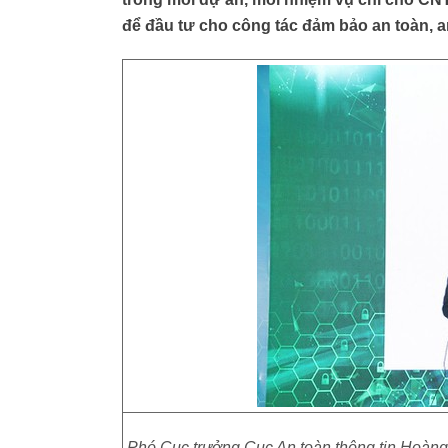
để đầu tư cho công tác đảm bảo an toàn, 
Phó Cục trưởng Cục An toàn thông tin Hoàn