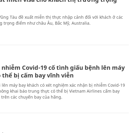
 Vũng Tàu đề xuất miễn thị thực nhập cảnh đối với khách ở các
ng trọng điểm như châu Âu, Bắc Mỹ, Australia.
 nhiễm Covid-19 cố tình giấu bệnh lên máy
 thể bị cấm bay vĩnh viễn
i lên máy bay khách có xét nghiệm xác nhận bị nhiễm Covid-19
ông khai báo trung thực có thể bị Vietnam Airlines cấm bay
n trên các chuyến bay của hãng.