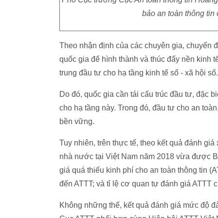
bảo an toàn thông ti
Theo nhận định của các chuyên gia, chuyển đ
quốc gia để hình thành và thúc đẩy nền kinh t
trung đầu tư cho hạ tầng kinh tế số - xã hội số.
Do đó, quốc gia cần tái cấu trúc đầu tư, đặc bi
cho hạ tầng này. Trong đó, đầu tư cho an toàn
bền vững.
Tuy nhiên, trên thực tế, theo kết quả đánh gi
nhà nước tại Việt Nam năm 2018 vừa được Bộ
giá quá thiếu kinh phí cho an toàn thông tin
đến ATTT; và tỉ lệ cơ quan tự đánh giá ATTT
Không những thế, kết quả đánh giá mức độ 