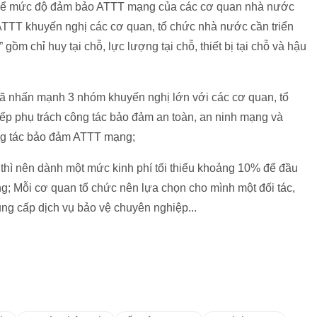
 thể mức độ đảm bảo ATTT mạng của các cơ quan nhà nước
 ATTT khuyến nghị các cơ quan, tổ chức nhà nước cần triển
gồm chỉ huy tại chỗ, lực lượng tại chỗ, thiết bị tại chỗ và hậu
đã nhấn mạnh 3 nhóm khuyến nghị lớn với các cơ quan, tổ
ếp phụ trách công tác bảo đảm an toàn, an ninh mạng và
ông tác bảo đảm ATTT mạng;
thì nên dành một mức kinh phí tối thiểu khoảng 10% để đầu
g; Mỗi cơ quan tổ chức nên lựa chọn cho mình một đối tác,
ng cấp dịch vụ bảo vệ chuyên nghiệp...