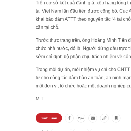
Trên cơ sở kết quả đánh giá, xếp hạng tổng
tại Việt Nam lần đầu tiên được công bố, Cục
khai bảo đảm ATTT theo nguyên tắc “4 tại chỗ” 
cần tại chỗ.
Trước thực trạng trên, ông Hoàng Minh Tiến 
chức nhà nước, đó là: Người đứng đầu trực ti
sớm chỉ định bộ phận chịu trách nhiệm về c
Trong mỗi dự án, mỗi nhiệm vụ chi cho CNTT 
tư cho công tác đảm bảo an toàn, an ninh mạn
một đơn vị, tổ chức hoặc một doanh nghiệp cu
M.T
Bình luận