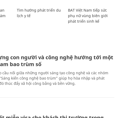
Lan
Tìm hướng phát triển du
BAT Việt Nam tiếp sức
Giám
lịch y tế
phụ nữ vùng biên giới
phát triển sinh kế
ựng con người và công nghệ hướng tới một
Nam bao trùm số
 cầu nối giữa những người sáng tạo công nghệ và các nhóm
 “Sáng kiến công nghệ bao trùm” giúp họ hòa nhập và phát
ừ đó thúc đẩy xã hội công bằng và bền vững.
ất miễn visa cho khách thị trường trọng