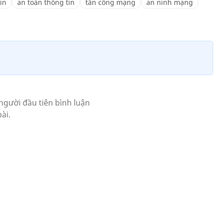
in
an toàn thông tin
tấn công mạng
an ninh mạng