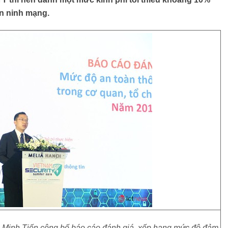
an ninh mạng.
g Minh Tiến công bố báo cáo đánh giá, xếp hạng mức độ đảm