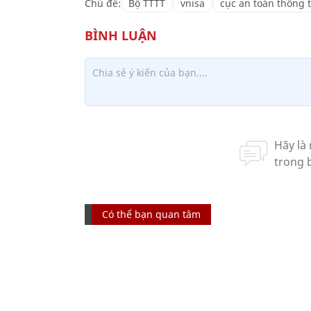
Chủ đề:
Bộ TTTT
vnisa
cục an toàn thông t
Có thể bạn quan tâm