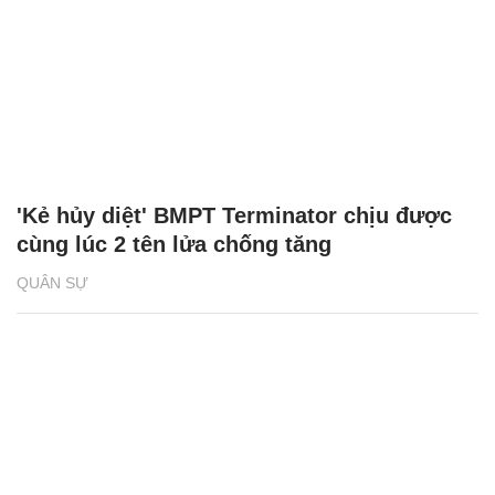
'Kẻ hủy diệt' BMPT Terminator chịu được
cùng lúc 2 tên lửa chống tăng
QUÂN SỰ