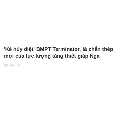
'Kẻ hủy diệt' BMPT Terminator, lá chắn thép
mới của lực lượng tăng thiết giáp Nga
QUÂN SỰ