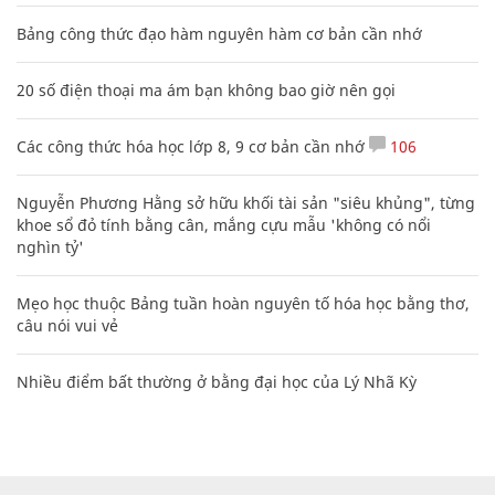
Bảng công thức đạo hàm nguyên hàm cơ bản cần nhớ
20 số điện thoại ma ám bạn không bao giờ nên gọi
Các công thức hóa học lớp 8, 9 cơ bản cần nhớ
106
Nguyễn Phương Hằng sở hữu khối tài sản "siêu khủng", từng
khoe sổ đỏ tính bằng cân, mắng cựu mẫu 'không có nổi
nghìn tỷ'
Mẹo học thuộc Bảng tuần hoàn nguyên tố hóa học bằng thơ,
câu nói vui vẻ
Nhiều điểm bất thường ở bằng đại học của Lý Nhã Kỳ