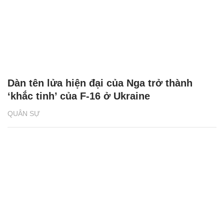
Dàn tên lửa hiện đại của Nga trở thành
‘khắc tinh’ của F-16 ở Ukraine
QUÂN SỰ