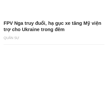
FPV Nga truy đuổi, hạ gục xe tăng Mỹ viện
trợ cho Ukraine trong đêm
QUÂN SỰ