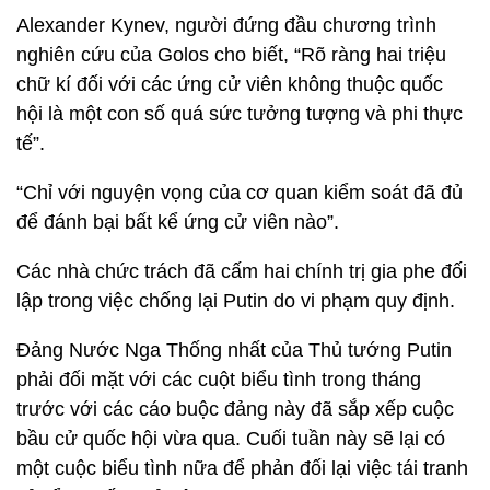
Alexander Kynev, người đứng đầu chương trình
nghiên cứu của Golos cho biết, “Rõ ràng hai triệu
chữ kí đối với các ứng cử viên không thuộc quốc
hội là một con số quá sức tưởng tượng và phi thực
tế”.
“Chỉ với nguyện vọng của cơ quan kiểm soát đã đủ
để đánh bại bất kể ứng cử viên nào”.
Các nhà chức trách đã cấm hai chính trị gia phe đối
lập trong việc chống lại Putin do vi phạm quy định.
Đảng Nước Nga Thống nhất của Thủ tướng Putin
phải đối mặt với các cuột biểu tình trong tháng
trước với các cáo buộc đảng này đã sắp xếp cuộc
bầu cử quốc hội vừa qua. Cuối tuần này sẽ lại có
một cuộc biểu tình nữa để phản đối lại việc tái tranh