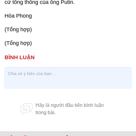
cử tổng thống của ông Putin.
Hòa Phong
(Tổng hợp)
(Tổng hợp)