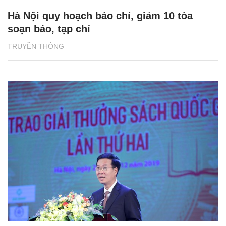
Hà Nội quy hoạch báo chí, giảm 10 tòa
soạn báo, tạp chí
TRUYỀN THÔNG