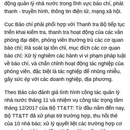
động quản lý nhà nước trong lĩnh vực báo chí, phát
thanh - truyền hình, thông tin điện tử, mạng xã hội.
Cục Báo chí phải phối hợp với Thanh tra Bộ tiếp tục
triển khai kiểm tra, thanh tra hoạt động của các văn
phòng đại diện, phóng viên thường trú các cơ quan
báo chí; Rà soát lại tôn chỉ, mục đích các cơ quan
báo chí; Xử lý nghiêm các hành vi vi phạm pháp luật
về báo chí, và chấn chỉnh hoạt động tác nghiệp của
phóng viên, đặc biệt là tác nghiệp để nhũng nhiễu,
gây sức ép với các doanh nghiệp, địa phương.
Theo Báo cáo đánh giá tình hình công tác quản lý
nhà nước tháng 11 và nhiệm vụ công tác trọng tâm
tháng 12/2017 của Bộ TT&TT: Từ đầu năm đến nay,
Bộ TT&TT đã xử phạt 69 trường hợp, thu hồi thẻ
của 10 nhà báo; xử lý quyết liệt các trường hợp cơ