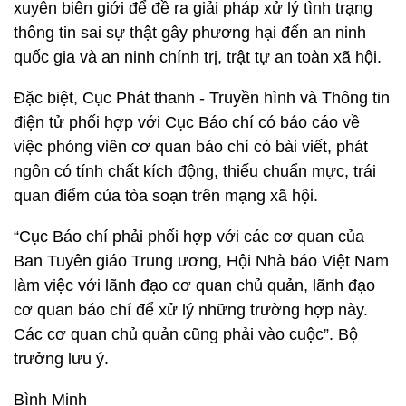
xuyên biên giới để đề ra giải pháp xử lý tình trạng
thông tin sai sự thật gây phương hại đến an ninh
quốc gia và an ninh chính trị, trật tự an toàn xã hội.
Đặc biệt, Cục Phát thanh - Truyền hình và Thông tin
điện tử phối hợp với Cục Báo chí có báo cáo về
việc phóng viên cơ quan báo chí có bài viết, phát
ngôn có tính chất kích động, thiếu chuẩn mực, trái
quan điểm của tòa soạn trên mạng xã hội.
“Cục Báo chí phải phối hợp với các cơ quan của
Ban Tuyên giáo Trung ương, Hội Nhà báo Việt Nam
làm việc với lãnh đạo cơ quan chủ quản, lãnh đạo
cơ quan báo chí để xử lý những trường hợp này.
Các cơ quan chủ quản cũng phải vào cuộc”. Bộ
trưởng lưu ý.
Bình Minh