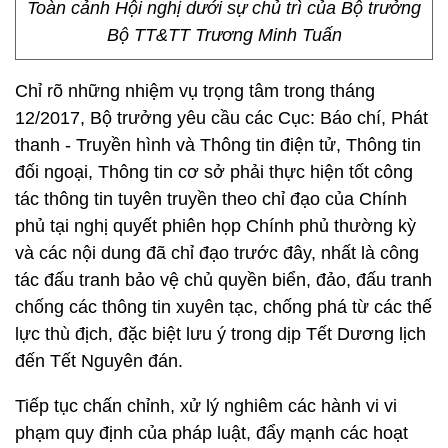
Toàn cảnh Hội nghị dưới sự chủ trì của Bộ trưởng
Bộ TT&TT Trương Minh Tuấn
Chỉ rõ những nhiệm vụ trọng tâm trong tháng
12/2017, Bộ trưởng yêu cầu các Cục: Báo chí, Phát
thanh - Truyền hình và Thông tin điện tử, Thông tin
đối ngoại, Thông tin cơ sở phải thực hiện tốt công
tác thông tin tuyên truyền theo chỉ đạo của Chính
phủ tại nghị quyết phiên họp Chính phủ thường kỳ
và các nội dung đã chỉ đạo trước đây, nhất là công
tác đấu tranh bảo vệ chủ quyền biển, đảo, đấu tranh
chống các thông tin xuyên tạc, chống phá từ các thế
lực thù địch, đặc biệt lưu ý trong dịp Tết Dương lịch
đến Tết Nguyên đán.
Tiếp tục chấn chỉnh, xử lý nghiêm các hành vi vi
phạm quy định của pháp luật, đẩy mạnh các hoạt