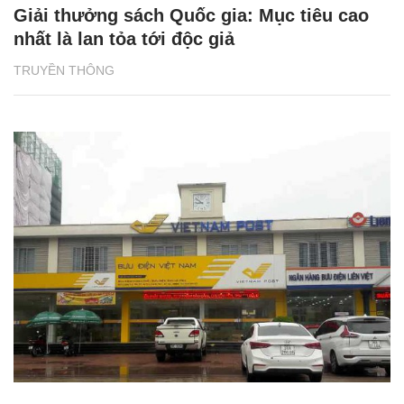
Giải thưởng sách Quốc gia: Mục tiêu cao
nhất là lan tỏa tới độc giả
TRUYỀN THÔNG