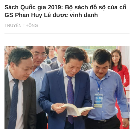
Sách Quốc gia 2019: Bộ sách đồ sộ của cố
GS Phan Huy Lê được vinh danh
TRUYỀN THÔNG