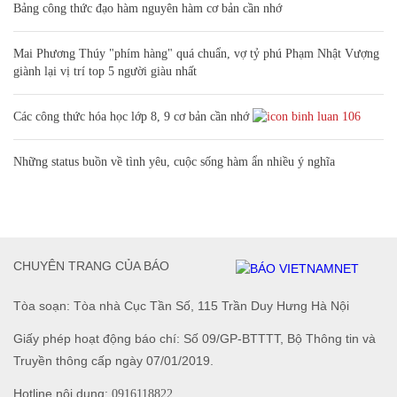
Bảng công thức đạo hàm nguyên hàm cơ bản cần nhớ
Mai Phương Thúy "phím hàng" quá chuẩn, vợ tỷ phú Phạm Nhật Vượng
giành lại vị trí top 5 người giàu nhất
Các công thức hóa học lớp 8, 9 cơ bản cần nhớ
106
Những status buồn về tình yêu, cuộc sống hàm ẩn nhiều ý nghĩa
CHUYÊN TRANG CỦA BÁO
Tòa soạn: Tòa nhà Cục Tần Số, 115 Trần Duy Hưng Hà Nội
Giấy phép hoạt động báo chí: Số 09/GP-BTTTT, Bộ Thông tin và
Truyền thông cấp ngày 07/01/2019.
Hotline nội dung:
0916118822