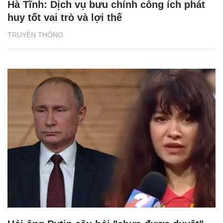
Hà Tĩnh: Dịch vụ bưu chính công ích phát
huy tốt vai trò và lợi thế
TRUYỀN THÔNG