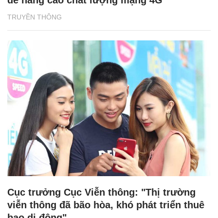
để nâng cao chất lượng mạng 4G
TRUYỀN THÔNG
Cục trưởng Cục Viễn thông: "Thị trường
viễn thông đã bão hòa, khó phát triển thuê
bao di động"