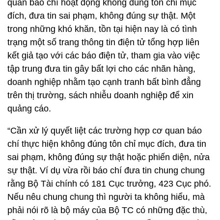
quan báo chí hoạt động không đúng tôn chỉ mục
đích, đưa tin sai phạm, không đúng sự thật. Một
trong những khó khăn, tồn tại hiện nay là có tình
trạng một số trang thông tin điện tử tổng hợp liên
kết giả tạo với các báo điện tử, tham gia vào việc
tập trung đưa tin gây bất lợi cho các nhãn hàng,
doanh nghiệp nhằm tạo cạnh tranh bất bình đẳng
trên thị trường, sách nhiễu doanh nghiệp để xin
quảng cáo.
“Cần xử lý quyết liệt các trường hợp cơ quan báo
chí thực hiện không đúng tôn chỉ mục đích, đưa tin
sai phạm, không đúng sự thật hoặc phiến diện, nửa
sự thật. Ví dụ vừa rồi báo chí đưa tin chung chung
rằng Bộ Tài chính có 181 Cục trưởng, 423 Cục phó.
Nếu nêu chung chung thì người ta không hiểu, mà
phải nói rõ là bộ máy của Bộ TC có những đặc thù,