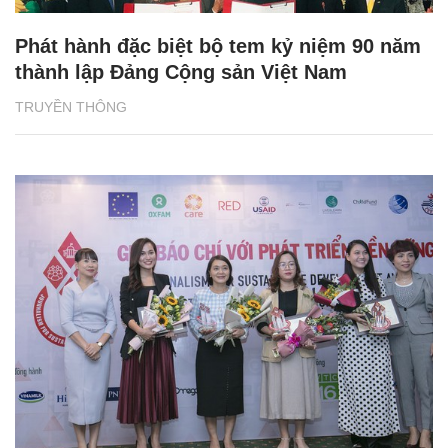
Phát hành đặc biệt bộ tem kỷ niệm 90 năm
thành lập Đảng Cộng sản Việt Nam
TRUYỀN THÔNG