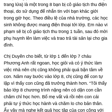
trang lứa) là một trong 8 bạn bị cô giáo tịch thu điện
thoại, do sử dụng để nhắn tin với bạn khác giới
trong giờ học. Theo điều lệ của nhà trường, các học
sinh không được mang điện thoại tới lớp. Em nào vi
phạm sẽ bị cô giáo tịch thu trong 1 tuần, sau đó mời
phụ huynh lên làm việc và trao trả tài sản lại cho gia
đình.
Chị Duyên cho biết, từ lớp 1 đến lớp 7 cháu
Phương Anh rất ngoan, học giỏi và có ý thức làm
việc nhà nên chị cũng không phải quá bận tâm về
con. Năm nay bước vào lớp 8, chị cũng để con tự
lập vì thấy con cũng đã trưởng thành hơn. “Tôi thấy
bảo lớp 8 chương trình nặng nên có dặn con cần
chăm chỉ học hơn. Bố mẹ vất vả rồi nên con cái
phải tự ý thức học hành và chăm lo cho bản thân.
Ấy vậy mà nghe kết quả học tập của con cộng với