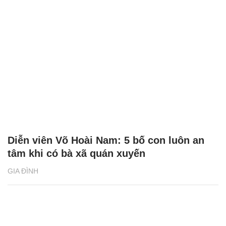
Diễn viên Võ Hoài Nam: 5 bố con luôn an
tâm khi có bà xã quán xuyến
GIA ĐÌNH