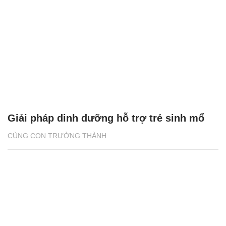
Giải pháp dinh dưỡng hỗ trợ trẻ sinh mổ
CÙNG CON TRƯỞNG THÀNH