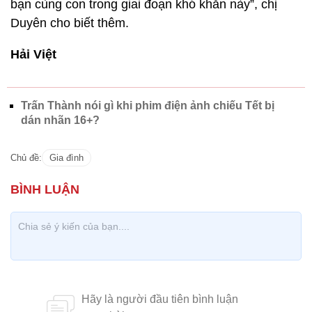
bạn cùng con trong giai đoạn khó khăn này”, chị
Duyên cho biết thêm.
Hải Việt
Trấn Thành nói gì khi phim điện ảnh chiếu Tết bị
dán nhãn 16+?
Chủ đề:
Gia đình