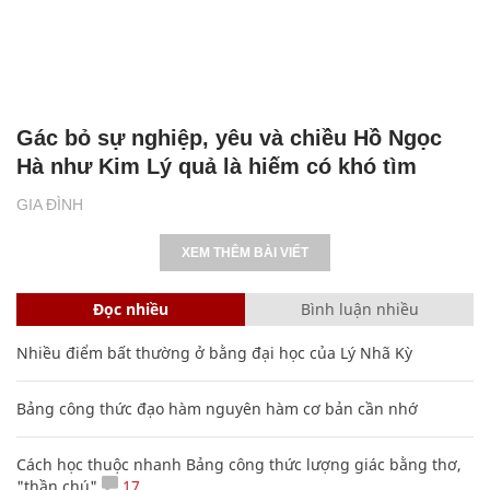
Gác bỏ sự nghiệp, yêu và chiều Hồ Ngọc
Hà như Kim Lý quả là hiếm có khó tìm
GIA ĐÌNH
XEM THÊM BÀI VIẾT
Đọc nhiều
Bình luận nhiều
Nhiều điểm bất thường ở bằng đại học của Lý Nhã Kỳ
Bảng công thức đạo hàm nguyên hàm cơ bản cần nhớ
Cách học thuộc nhanh Bảng công thức lượng giác bằng thơ,
"thần chú"
17