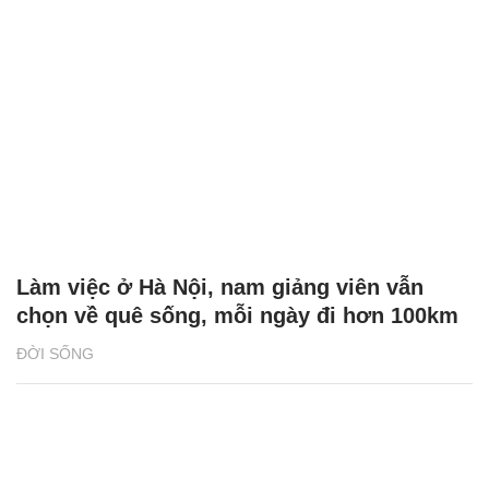
Làm việc ở Hà Nội, nam giảng viên vẫn
chọn về quê sống, mỗi ngày đi hơn 100km
ĐỜI SỐNG