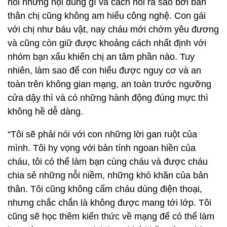
nói những nội dung gì và cách nói ra sao bởi bản
thân chị cũng không am hiểu công nghệ. Con gái
với chị như báu vật, nay cháu mới chớm yêu đương
và cũng còn giữ được khoảng cách nhất định với
nhóm bạn xấu khiến chị an tâm phần nào. Tuy
nhiên, làm sao để con hiểu được nguy cơ và an
toàn trên không gian mạng, an toàn trước ngưỡng
cửa dậy thì và có những hành động đúng mực thì
không hề dễ dàng.
“Tôi sẽ phải nói với con những lời gan ruột của
mình. Tôi hy vọng với bản tính ngoan hiền của
cháu, tôi có thể làm bạn cùng cháu và được cháu
chia sẻ những nỗi niềm, những khó khăn của bản
thân. Tôi cũng không cấm cháu dùng điện thoại,
nhưng chắc chắn là không được mang tới lớp. Tôi
cũng sẽ học thêm kiến thức về mạng để có thể làm