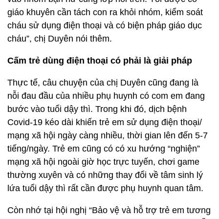
giáo khuyên cần tách con ra khỏi nhóm, kiểm soát
cháu sử dụng điện thoại và có biện pháp giáo dục
cháu”, chị Duyên nói thêm.
Cấm trẻ dùng điện thoại có phải là giải pháp
Thực tế, câu chuyện của chị Duyên cũng đang là
nỗi đau đầu của nhiều phụ huynh có com em đang
bước vào tuổi dậy thì. Trong khi đó, dịch bệnh
Covid-19 kéo dài khiến trẻ em sử dụng điện thoại/
mạng xã hội ngày càng nhiều, thời gian lên đến 5-7
tiếng/ngày. Trẻ em cũng có có xu hướng “nghiện”
mạng xã hội ngoài giờ học trực tuyến, chơi game
thường xuyên và có những thay đổi về tâm sinh lý
lứa tuổi dậy thì rất cần được phụ huynh quan tâm.
Còn nhớ tại hội nghị “Bảo vệ và hỗ trợ trẻ em tương