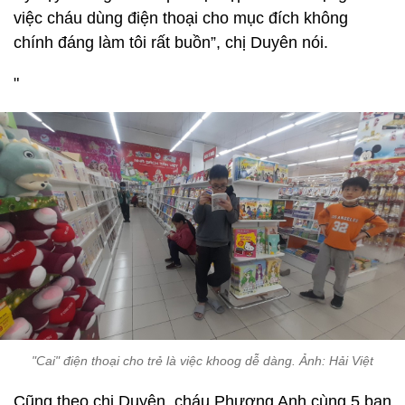
việc cháu dùng điện thoại cho mục đích không
chính đáng làm tôi rất buồn”, chị Duyên nói.
"
"Cai" điện thoại cho trẻ là việc khoog dễ dàng. Ảnh: Hải Việt
Cũng theo chị Duyên, cháu Phương Anh cùng 5 bạn