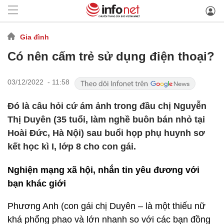
Gia đình
Có nên cấm trẻ sử dụng điện thoại?
03/12/2022 - 11:58
Đó là câu hỏi cứ ám ảnh trong đầu chị Nguyễn
Thị Duyên (35 tuổi, làm nghề buôn bán nhỏ tại
Hoài Đức, Hà Nội) sau buổi họp phụ huynh sơ
kết học kì I, lớp 8 cho con gái.
Nghiện mạng xã hội, nhắn tin yêu đương với
bạn khác giới
Phương Anh (con gái chị Duyên – là một thiếu nữ
khá phổng phao và lớn nhanh so với các bạn đồng