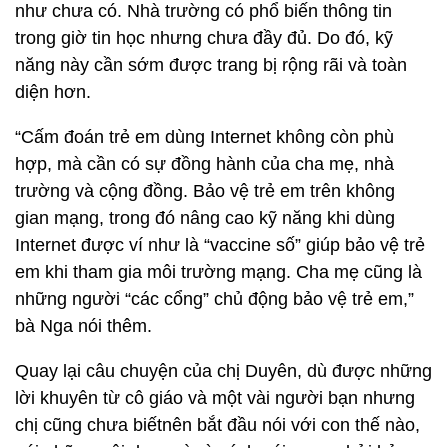
như chưa có. Nhà trường có phổ biến thông tin
trong giờ tin học nhưng chưa đầy đủ. Do đó, kỹ
năng này cần sớm được trang bị rộng rãi và toàn
diện hơn.
“Cấm đoán trẻ em dùng Internet không còn phù
hợp, mà cần có sự đồng hành của cha mẹ, nhà
trường và cộng đồng. Bảo vệ trẻ em trên không
gian mạng, trong đó nâng cao kỹ năng khi dùng
Internet được ví như là “vaccine số” giúp bảo vệ trẻ
em khi tham gia môi trường mạng. Cha mẹ cũng là
những người “các cổng” chủ động bảo vệ trẻ em,”
bà Nga nói thêm.
Quay lại câu chuyện của chị Duyên, dù được những
lời khuyên từ cô giáo và một vài người bạn nhưng
chị cũng chưa biếtnên bắt đầu nói với con thế nào,