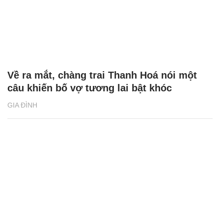
Về ra mắt, chàng trai Thanh Hoá nói một
câu khiến bố vợ tương lai bật khóc
GIA ĐÌNH