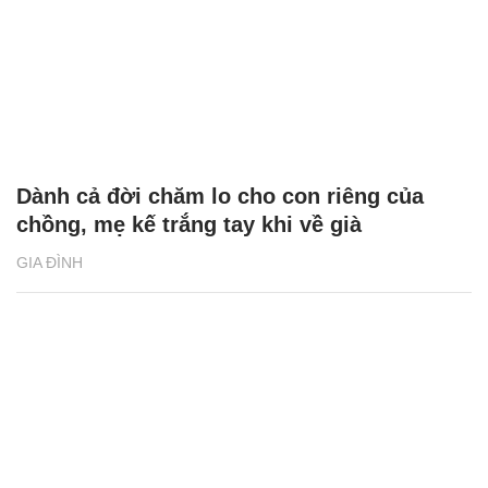
Dành cả đời chăm lo cho con riêng của
chồng, mẹ kế trắng tay khi về già
GIA ĐÌNH