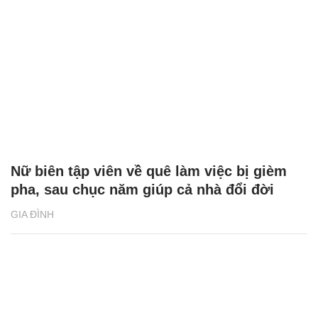
Nữ biên tập viên về quê làm việc bị gièm
pha, sau chục năm giúp cả nhà đổi đời
GIA ĐÌNH