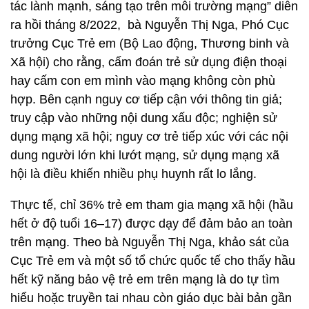
tác lành mạnh, sáng tạo trên môi trường mạng” diễn
ra hồi tháng 8/2022, bà Nguyễn Thị Nga, Phó Cục
trưởng Cục Trẻ em (Bộ Lao động, Thương binh và
Xã hội) cho rằng, cấm đoán trẻ sử dụng điện thoại
hay cấm con em mình vào mạng không còn phù
hợp. Bên cạnh nguy cơ tiếp cận với thông tin giả;
truy cập vào những nội dung xấu độc; nghiện sử
dụng mạng xã hội; nguy cơ trẻ tiếp xúc với các nội
dung người lớn khi lướt mạng, sử dụng mạng xã
hội là điều khiến nhiều phụ huynh rất lo lắng.
Thực tế, chỉ 36% trẻ em tham gia mạng xã hội (hầu
hết ở độ tuổi 16–17) được dạy để đảm bảo an toàn
trên mạng. Theo bà Nguyễn Thị Nga, khảo sát của
Cục Trẻ em và một số tổ chức quốc tế cho thấy hầu
hết kỹ năng bảo vệ trẻ em trên mạng là do tự tìm
hiểu hoặc truyền tai nhau còn giáo dục bài bản gần