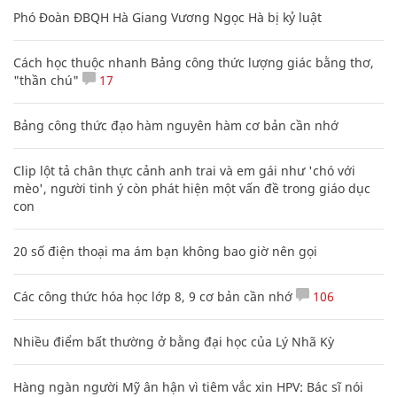
Phó Đoàn ĐBQH Hà Giang Vương Ngọc Hà bị kỷ luật
Cách học thuộc nhanh Bảng công thức lượng giác bằng thơ,
"thần chú"
17
Bảng công thức đạo hàm nguyên hàm cơ bản cần nhớ
Clip lột tả chân thực cảnh anh trai và em gái như 'chó với
mèo', người tinh ý còn phát hiện một vấn đề trong giáo dục
con
20 số điện thoại ma ám bạn không bao giờ nên gọi
Các công thức hóa học lớp 8, 9 cơ bản cần nhớ
106
Nhiều điểm bất thường ở bằng đại học của Lý Nhã Kỳ
Hàng ngàn người Mỹ ân hận vì tiêm vắc xin HPV: Bác sĩ nói