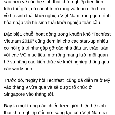
sâu hơn về các hệ sinh thái khởi nghiệp tiên tiến
trên thế giới, có cái nhìn rõ ràng và toàn diện hơn
về hệ sinh thái khởi nghiệp Việt Nam trong quá trình
hòa nhập với hệ sinh thái khởi nghiệp toàn cầu.
Đặc biệt, chuỗi hoạt động trong khuôn khổ “Techfest
Vietnam 2019” cũng đem lại cho các start-up nhiều
cơ hội giá trị như gặp gỡ các nhà đầu tư, thảo luận
với các VC mục tiêu, mở rộng mạng lưới mối quan
hệ và nâng cao kiến thức về khởi nghiệp thông qua
các workshop.
Trước đó, “Ngày hội Techfest” cũng đã diễn ra ở Mỹ
vào tháng 9 vừa qua và sẽ được tổ chức ở
Singapore vào tháng tới.
Đây là một trong các chiến lược giới thiệu hệ sinh
thái khởi nghiệp đổi mới sáng tạo của Việt Nam ra