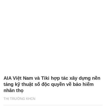
AIA Việt Nam và Tiki hợp tác xây dựng nền
tảng kỹ thuật số độc quyền về bảo hiểm
nhân thọ
THỊ TRƯỜNG KHCN