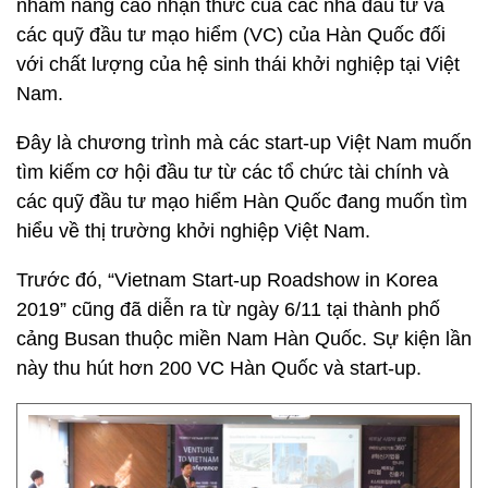
nhằm nâng cao nhận thức của các nhà đầu tư và
các quỹ đầu tư mạo hiểm (VC) của Hàn Quốc đối
với chất lượng của hệ sinh thái khởi nghiệp tại Việt
Nam.
Đây là chương trình mà các start-up Việt Nam muốn
tìm kiếm cơ hội đầu tư từ các tổ chức tài chính và
các quỹ đầu tư mạo hiểm Hàn Quốc đang muốn tìm
hiểu về thị trường khởi nghiệp Việt Nam.
Trước đó, “Vietnam Start-up Roadshow in Korea
2019” cũng đã diễn ra từ ngày 6/11 tại thành phố
cảng Busan thuộc miền Nam Hàn Quốc. Sự kiện lần
này thu hút hơn 200 VC Hàn Quốc và start-up.