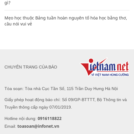
gì?
Mẹo học thuộc Bảng tuần hoàn nguyên tố hóa học bằng thơ,
câu nói vui vẻ
CHUYÊN TRANG CỦA BÁO
Tòa soạn: Tòa nhà Cục Tần Số, 115 Trần Duy Hưng Hà Nội
Giấy phép hoạt động báo chí: Số 09/GP-BTTTT, Bộ Thông tin và
Truyền thông cấp ngày 07/01/2019.
0916118822
Hotline nội dung:
toasoan@infonet.vn
Email: