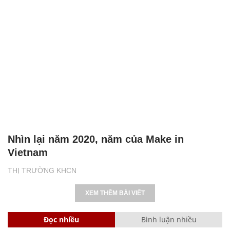
Nhìn lại năm 2020, năm của Make in
Vietnam
THỊ TRƯỜNG KHCN
XEM THÊM BÀI VIẾT
Đọc nhiều
Bình luận nhiều