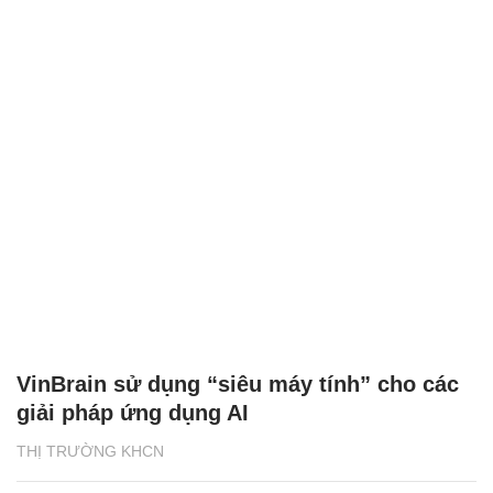
VinBrain sử dụng “siêu máy tính” cho các
giải pháp ứng dụng AI
THỊ TRƯỜNG KHCN