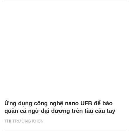
Ứng dụng công nghệ nano UFB để bảo
quản cá ngừ đại dương trên tàu câu tay
THỊ TRƯỜNG KHCN