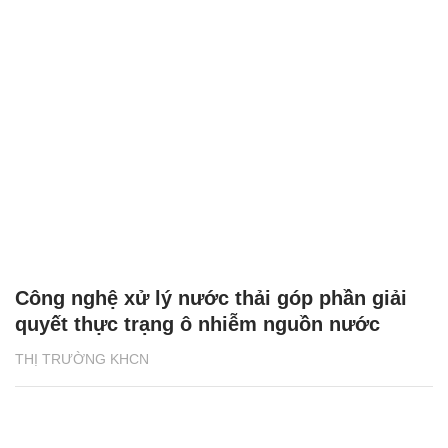
Công nghệ xử lý nước thải góp phần giải
quyết thực trạng ô nhiễm nguồn nước
THỊ TRƯỜNG KHCN