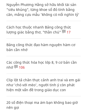
Nguyễn Phương Hằng sở hữu khối tài sản
"siêu khủng", từng khoe sổ đỏ tính bằng
cân, mắng cựu mẫu 'không có nổi nghìn tỷ'
Cách học thuộc nhanh Bảng công thức
lượng giác bằng thơ, "thần chú"
17
Bảng công thức đạo hàm nguyên hàm cơ
bản cần nhớ
Các công thức hóa học lớp 8, 9 cơ bản cần
nhớ
106
Clip lột tả chân thực cảnh anh trai và em gái
như 'chó với mèo', người tinh ý còn phát
hiện một vấn đề trong giáo dục con
20 số điện thoại ma ám bạn không bao giờ
nên gọi