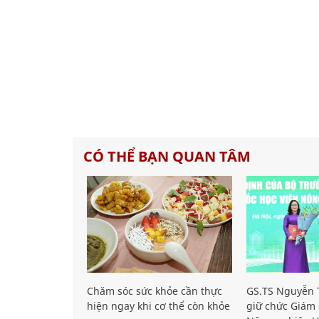
CÓ THỂ BẠN QUAN TÂM
Chăm sóc sức khỏe cần thực
GS.TS Nguyễn T
hiện ngay khi cơ thể còn khỏe
giữ chức Giám 