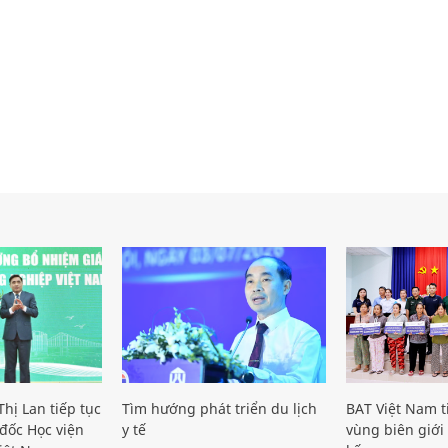
hị Lan tiếp tục
Tìm hướng phát triển du lịch
BAT Việt Nam t
đốc Học viện
y tế
vùng biên giới 