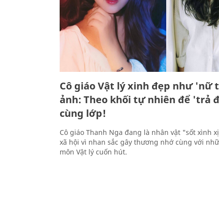
Cô giáo Vật lý xinh đẹp như 'nữ
ảnh: Theo khối tự nhiên để 'trả 
cùng lớp!
Cô giáo Thanh Nga đang là nhân vật "sốt xình x
xã hội vì nhan sắc gây thương nhớ cùng với nh
môn Vật lý cuốn hút.