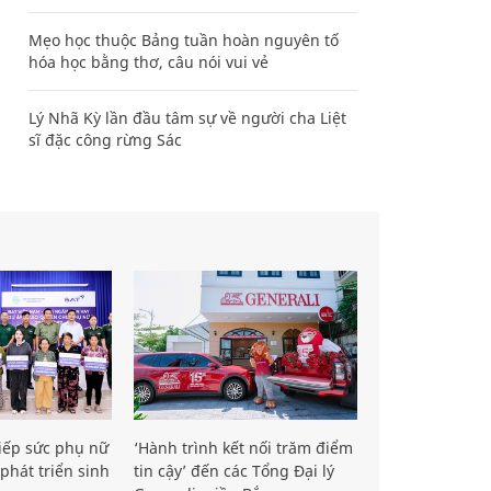
Mẹo học thuộc Bảng tuần hoàn nguyên tố
hóa học bằng thơ, câu nói vui vẻ
Lý Nhã Kỳ lần đầu tâm sự về người cha Liệt
sĩ đặc công rừng Sác
iếp sức phụ nữ
‘Hành trình kết nối trăm điểm
phát triển sinh
tin cậy’ đến các Tổng Đại lý