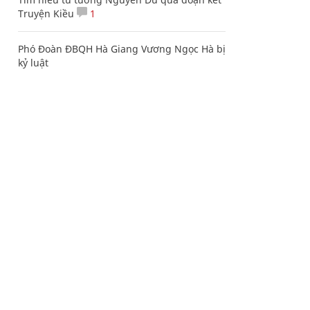
Truyện Kiều
1
Phó Đoàn ĐBQH Hà Giang Vương Ngọc Hà bị
kỷ luật