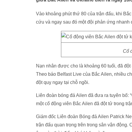
Vào khoảng phút thứ 80 của trận đấu, khi Bắc
cứu và ngay sau đó một đội phản ứng nhanh đ
Cổ đ
Nạn nhân được cho là khoảng 60 tuổi, đã đột 
Theo báo Belfast Live của Bắc Ailen, nhiều c
đột quỵ ngay tại chỗ ngồi.
Liên đoàn bóng đá Ailen đã đưa ra tuyên bố: 
một cổ động viên Bắc Ailen đã đột tử trong trậ
Giám đốc Liên đoàn Bóng đá Ailen Patrick Ne
trận đấu quan trọng trên trong sân vận động. 