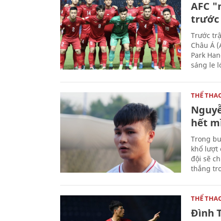
AFC "
trước 
Trước tr
Châu Á (
Park Han
sáng le 
THỂ THA
Nguyễ
hết m
Trong bu
khổ lượt
đội sẽ c
thắng tro
THỂ THA
Đình 