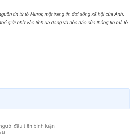
ồn tin từ tờ Mirror, một trang tin đời sống xã hội của Anh.
 thế giới nhờ vào tính đa dạng và độc đáo của thông tin mà tờ