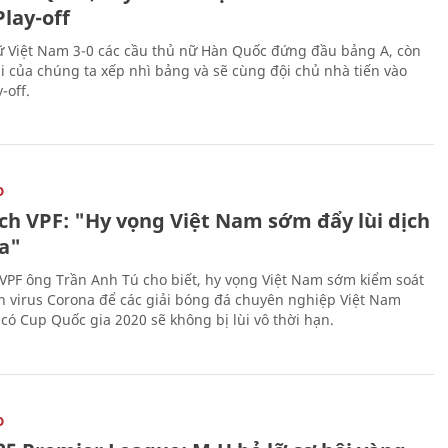
lay-off
 Việt Nam 3-0 các cầu thủ nữ Hàn Quốc đứng đầu bảng A, còn
ái của chúng ta xếp nhì bảng và sẽ cùng đội chủ nhà tiến vào
-off.
O
ịch VPF: "Hy vọng Việt Nam sớm đẩy lùi dịch
a"
 VPF ông Trần Anh Tú cho biết, hy vọng Việt Nam sớm kiểm soát
h virus Corona để các giải bóng đá chuyên nghiệp Việt Nam
 có Cup Quốc gia 2020 sẽ không bị lùi vô thời hạn.
O