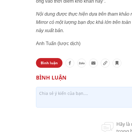
ông vào thời điểm khó khăn này”.
Nội dung được thực hiện dựa trên tham khảo ngu
Mirror có một lượng bạn đọc khá lớn trên toàn
này xuất bản.
Anh Tuấn (lược dịch)
Bình luận