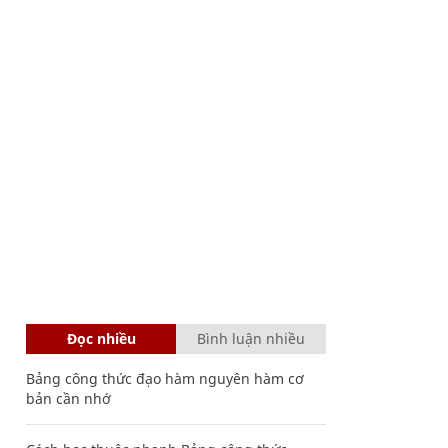
Đọc nhiều
Bình luận nhiều
Bảng công thức đạo hàm nguyên hàm cơ
bản cần nhớ