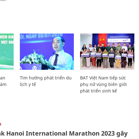
Lan
Tìm hướng phát triển du
BAT Việt Nam tiếp sức
Giám
lịch y tế
phụ nữ vùng biên giới
phát triển sinh kế
O
k Hanoi International Marathon 2023 gây