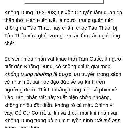
Khổng Dung (153-208) tự Văn Chuyển làm quan đại
thần thời Hán Hiến Đế, là người trung quân nên
không ưa Tào Tháo, hay châm chọc Tào Tháo, bị
Tào Tháo vừa ghét vừa ghen tài, tìm cách giết ông
chết.
So với nhiều nhân vật khác thời Tam Quốc, ít người
biết đến Khổng Dung, có chăng chỉ là giai thoại
Khổng Dung nhường lê
được lưu truyền trong sách
vở như một bài học đạo đức về sự kính trên
ngường dưới. Thỉnh thoảng trong một số phim về
Tào Táo, nhân vật này xuất hiện chớp nhoáng,
không nhiều đất diễn, không rõ cả mặt. Chính vì
vậy, Cổ Cự Cơ rất tự tin và thoải mái khi nhận vai
Khổng Dung trong bộ phim truyền hình
Cái thế anh