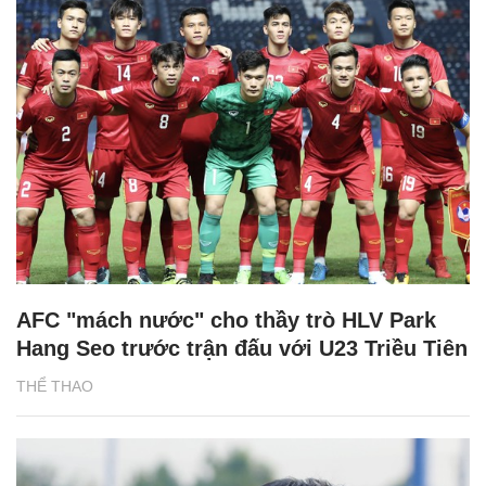
AFC "mách nước" cho thầy trò HLV Park
Hang Seo trước trận đấu với U23 Triều Tiên
THỂ THAO