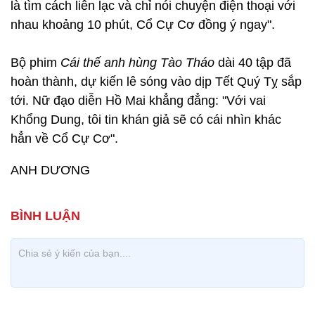
là tìm cách liên lạc và chỉ nói chuyện điện thoại với
nhau khoảng 10 phút, Cổ Cự Cơ đồng ý ngay".
Bộ phim
Cái thế anh hùng Tào Tháo
dài 40 tập đã
hoàn thành, dự kiến lê sóng vào dịp Tết Quý Tỵ sắp
tới. Nữ đạo diễn Hồ Mai khẳng đẳng: "Với vai
Khổng Dung, tôi tin khán giả sẽ có cái nhìn khác
hẳn về Cổ Cự Cơ".
ANH DƯƠNG