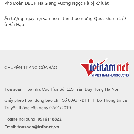
Phó Đoàn ĐBQH Hà Giang Vương Ngọc Hà bị kỷ luật
Ấn tượng ngày hội văn hóa - thể thao mừng Quốc khánh 2/9
ở Hải Hậu
CHUYÊN TRANG CỦA BÁO
Tòa soạn: Tòa nhà Cục Tần Số, 115 Trần Duy Hưng Hà Nội
Giấy phép hoạt động báo chí: Số 09/GP-BTTTT, Bộ Thông tin và
Truyền thông cấp ngày 07/01/2019.
0916118822
Hotline nội dung:
toasoan@infonet.vn
Email: