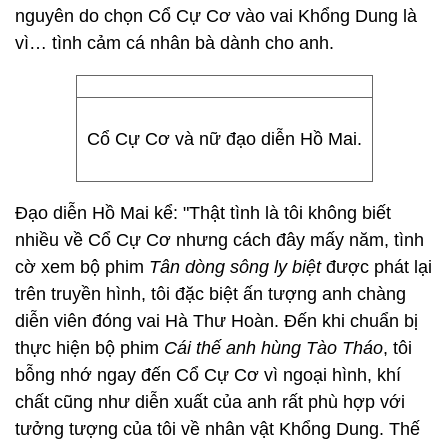
nguyên do chọn Cổ Cự Cơ vào vai Khổng Dung là
vì… tình cảm cá nhân bà dành cho anh.
Cổ Cự Cơ và nữ đạo diễn Hồ Mai.
Đạo diễn Hồ Mai kể: "Thật tình là tôi không biết
nhiều về Cổ Cự Cơ nhưng cách đây mấy năm, tình
cờ xem bộ phim
Tân dòng sông ly biệt
được phát lại
trên truyền hình, tôi đặc biệt ấn tượng anh chàng
diễn viên đóng vai Hà Thư Hoàn. Đến khi chuẩn bị
thực hiện bộ phim
Cái thế anh hùng Tào Tháo
, tôi
bỗng nhớ ngay đến Cổ Cự Cơ vì ngoại hình, khí
chất cũng như diễn xuất của anh rất phù hợp với
tưởng tượng của tôi về nhân vật Khổng Dung. Thế