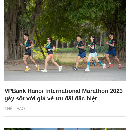
VPBank Hanoi International Marathon 2023
gây sốt với giá vé ưu đãi đặc biệt
THỂ THAO