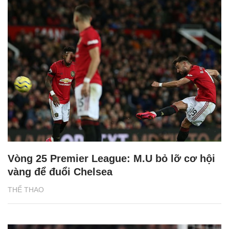
Vòng 25 Premier League: M.U bỏ lỡ cơ hội
vàng để đuổi Chelsea
THỂ THAO