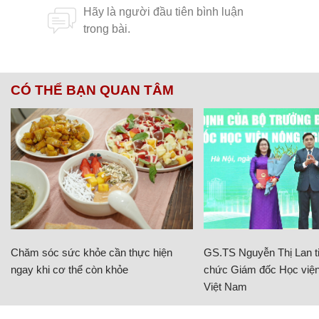
CÓ THỂ BẠN QUAN TÂM
Chăm sóc sức khỏe cần thực hiện
GS.TS Nguyễn Thị Lan ti
ngay khi cơ thể còn khỏe
chức Giám đốc Học viện
Việt Nam