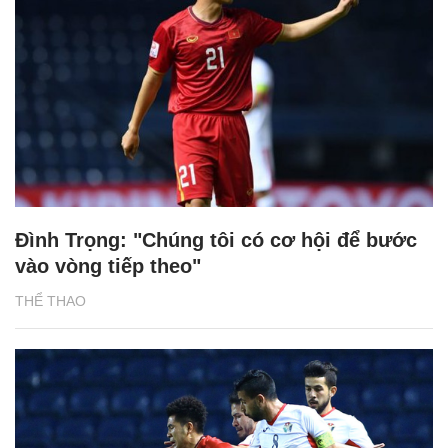
Đình Trọng: "Chúng tôi có cơ hội để bước
vào vòng tiếp theo"
THỂ THAO