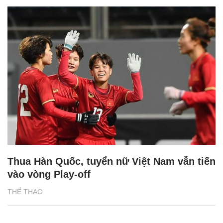
Thua Hàn Quốc, tuyển nữ Việt Nam vẫn tiến
vào vòng Play-off
THỂ THAO