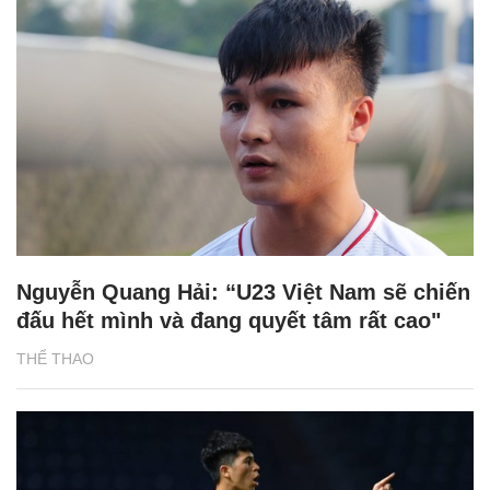
Nguyễn Quang Hải: “U23 Việt Nam sẽ chiến
đấu hết mình và đang quyết tâm rất cao"
THỂ THAO