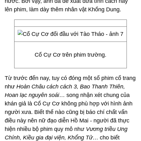
hước. Bởi vậy, anh đã đề xuất đưa tính cách này
lên phim, làm dày thêm nhân vật Khổng Dung.
Cổ Cự Cơ trên phim trường.
Từ trước đến nay, tuy có đóng một số phim cổ trang
như
Hoàn Châu cách cách 3, Bao Thanh Thiên,
Hoan lạc nguyên soái
… song nhận xét chung của
khán giả là Cổ Cự Cơ không phù hợp với hình ảnh
người xưa. Biết thế nào cũng bị báo chí chất vấn
điều này nên nữ đạo diễn Hồ Mai - người đã thực
hiện nhiều bộ phim quy mô như
Vương triều Ung
Chính, Kiều gia đại viện, Khổng Tử
… cho biết