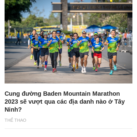
Cung đường Baden Mountain Marathon
2023 sẽ vượt qua các địa danh nào ở Tây
Ninh?
THỂ THAO