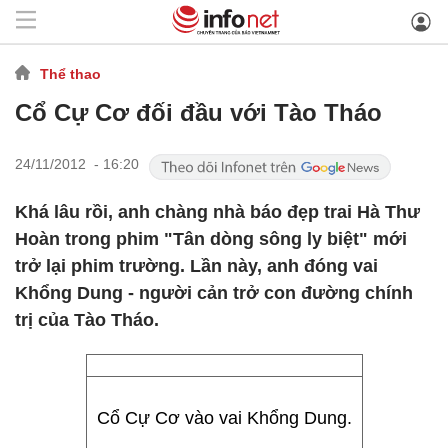
Thể thao
Cổ Cự Cơ đối đầu với Tào Tháo
24/11/2012 - 16:20
Khá lâu rồi, anh chàng nhà báo đẹp trai Hà Thư
Hoàn trong phim "Tân dòng sông ly biệt" mới
trở lại phim trường. Lần này, anh đóng vai
Khổng Dung - người cản trở con đường chính
trị của Tào Tháo.
Cổ Cự Cơ vào vai Khổng Dung.