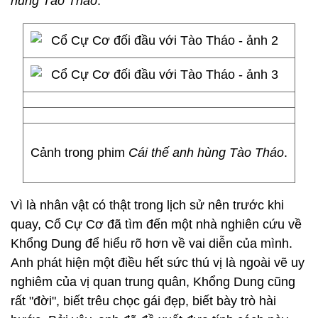
hùng Tào Tháo
.
Cảnh trong phim
Cái thế anh hùng Tào Tháo
.
Vì là nhân vật có thật trong lịch sử nên trước khi
quay, Cổ Cự Cơ đã tìm đến một nhà nghiên cứu về
Khổng Dung để hiểu rõ hơn về vai diễn của mình.
Anh phát hiện một điều hết sức thú vị là ngoài vẽ uy
nghiêm của vị quan trung quân, Khổng Dung cũng
rất "đời", biết trêu chọc gái đẹp, biết bày trò hài