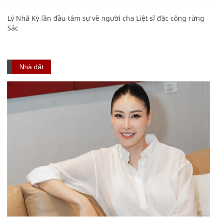
Lý Nhã Kỳ lần đầu tâm sự về người cha Liệt sĩ đặc công rừng
Sác
Nhà đất