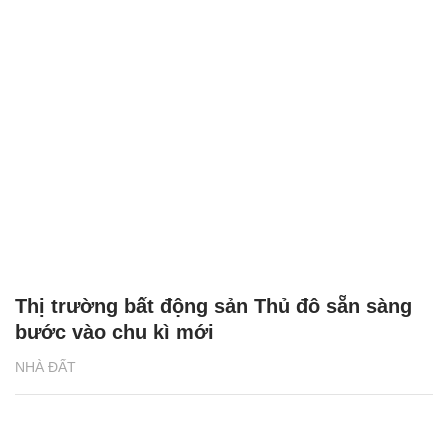
Thị trường bất động sản Thủ đô sẵn sàng
bước vào chu kì mới
NHÀ ĐẤT