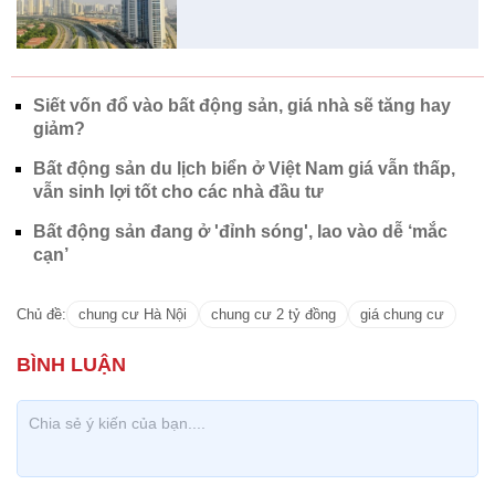
Siết vốn đổ vào bất động sản, giá nhà sẽ tăng hay
giảm?
Bất động sản du lịch biển ở Việt Nam giá vẫn thấp,
vẫn sinh lợi tốt cho các nhà đầu tư
Bất động sản đang ở 'đỉnh sóng', lao vào dễ ‘mắc
cạn’
Chủ đề:
chung cư Hà Nội
chung cư 2 tỷ đồng
giá chung cư