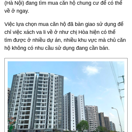
(Hà Nội) đang tìm mua căn hộ chung cư để có thể
về ở ngay.
Việc lựa chọn mua căn hộ đã bàn giao sử dụng để
chỉ việc xách va li về ở như chị Hòa hiện có thể
tìm được ở nhiều dự án, nhiều khu vực mà chủ căn
hộ không có nhu cầu sử dụng đang cần bán.