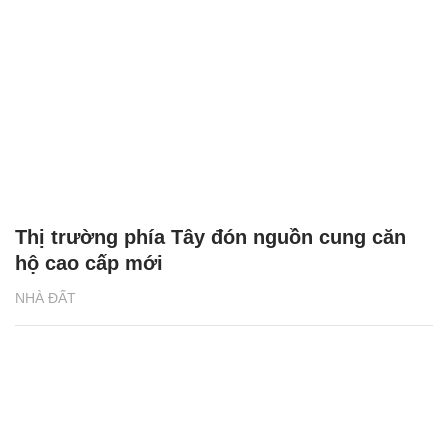
Thị trường phía Tây đón nguồn cung căn
hộ cao cấp mới
NHÀ ĐẤT