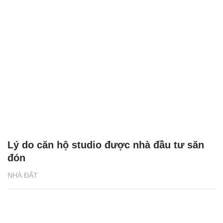
Lý do căn hộ studio được nhà đầu tư săn
đón
NHÀ ĐẤT