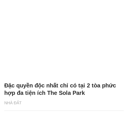
Đặc quyền độc nhất chỉ có tại 2 tòa phức
hợp đa tiện ích The Sola Park
NHÀ ĐẤT