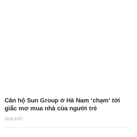
Căn hộ Sun Group ở Hà Nam ‘chạm’ tới
giấc mơ mua nhà của người trẻ
NHÀ ĐẤT