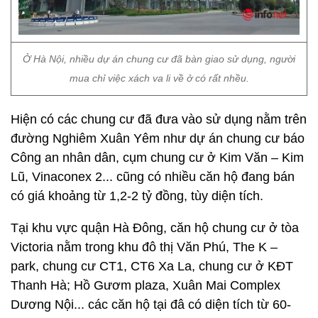
Ở Hà Nội, nhiều dự án chung cư đã bàn giao sử dụng, người
mua chỉ việc xách va li về ở có rất nhều.
Hiện có các chung cư đã đưa vào sử dụng nằm trên
đường Nghiêm Xuân Yêm như dự án chung cư báo
Công an nhân dân, cụm chung cư ở Kim Văn – Kim
Lũ, Vinaconex 2... cũng có nhiều căn hộ đang bán
có giá khoảng từ 1,2-2 tỷ đồng, tùy diện tích.
Tại khu vực quận Hà Đông, căn hộ chung cư ở tòa
Victoria nằm trong khu đô thị Văn Phú, The K –
park, chung cư CT1, CT6 Xa La, chung cư ở KĐT
Thanh Hà; Hồ Gươm plaza, Xuân Mai Complex
Dương Nội... các căn hộ tại đâ có diện tích từ 60-