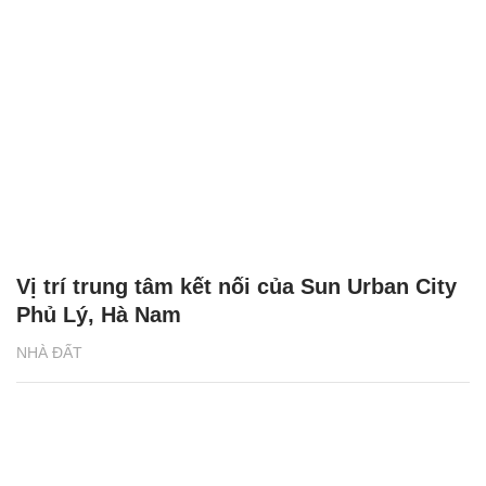
Vị trí trung tâm kết nối của Sun Urban City
Phủ Lý, Hà Nam
NHÀ ĐẤT