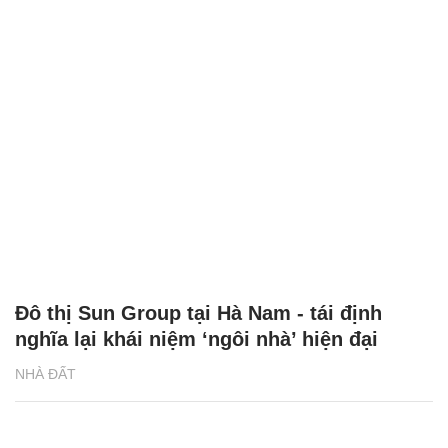
Đô thị Sun Group tại Hà Nam - tái định
nghĩa lại khái niệm ‘ngôi nhà’ hiện đại
NHÀ ĐẤT