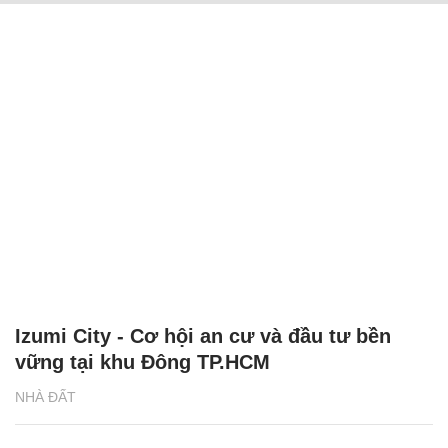
Izumi City - Cơ hội an cư và đầu tư bền
vững tại khu Đông TP.HCM
NHÀ ĐẤT