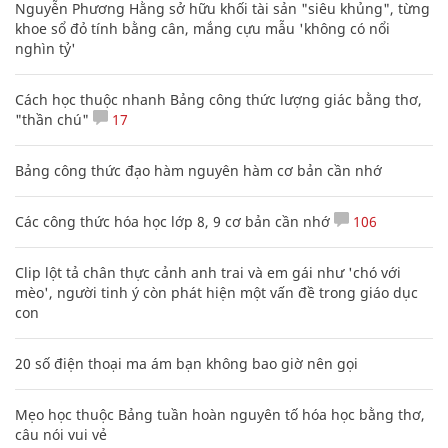
Nguyễn Phương Hằng sở hữu khối tài sản "siêu khủng", từng
khoe sổ đỏ tính bằng cân, mắng cựu mẫu 'không có nổi
nghìn tỷ'
Cách học thuộc nhanh Bảng công thức lượng giác bằng thơ,
"thần chú"
17
Bảng công thức đạo hàm nguyên hàm cơ bản cần nhớ
Các công thức hóa học lớp 8, 9 cơ bản cần nhớ
106
Clip lột tả chân thực cảnh anh trai và em gái như 'chó với
mèo', người tinh ý còn phát hiện một vấn đề trong giáo dục
con
20 số điện thoại ma ám bạn không bao giờ nên gọi
Mẹo học thuộc Bảng tuần hoàn nguyên tố hóa học bằng thơ,
câu nói vui vẻ