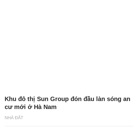
Khu đô thị Sun Group đón đầu làn sóng an
cư mới ở Hà Nam
NHÀ ĐẤT