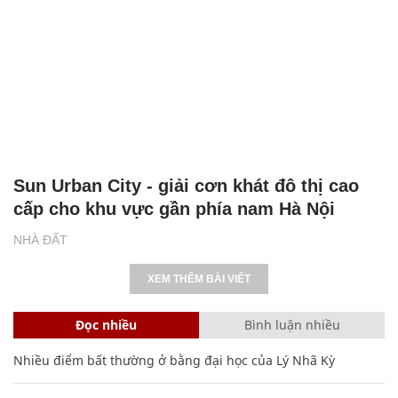
Sun Urban City - giải cơn khát đô thị cao
cấp cho khu vực gần phía nam Hà Nội
NHÀ ĐẤT
XEM THÊM BÀI VIẾT
Đọc nhiều
Bình luận nhiều
Nhiều điểm bất thường ở bằng đại học của Lý Nhã Kỳ