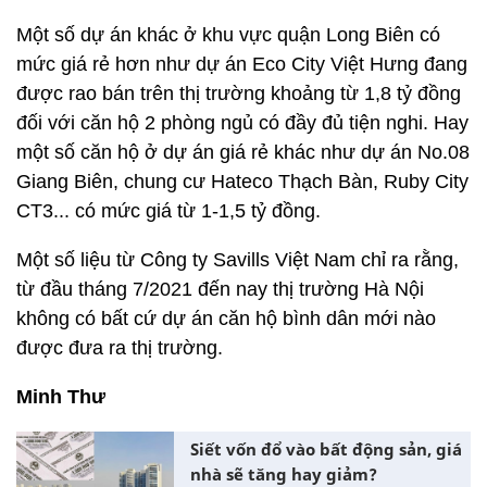
Một số dự án khác ở khu vực quận Long Biên có
mức giá rẻ hơn như dự án Eco City Việt Hưng đang
được rao bán trên thị trường khoảng từ 1,8 tỷ đồng
đối với căn hộ 2 phòng ngủ có đầy đủ tiện nghi. Hay
một số căn hộ ở dự án giá rẻ khác như dự án No.08
Giang Biên, chung cư Hateco Thạch Bàn, Ruby City
CT3... có mức giá từ 1-1,5 tỷ đồng.
Một số liệu từ Công ty Savills Việt Nam chỉ ra rằng,
từ đầu tháng 7/2021 đến nay thị trường Hà Nội
không có bất cứ dự án căn hộ bình dân mới nào
được đưa ra thị trường.
Minh Thư
Siết vốn đổ vào bất động sản, giá
nhà sẽ tăng hay giảm?