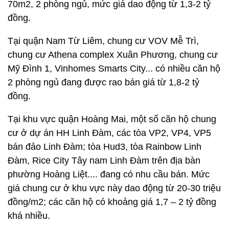
70m2, 2 phòng ngủ, mức giá dao động từ 1,3-2 tỷ
đồng.
Tại quận Nam Từ Liêm, chung cư VOV Mễ Trì,
chung cư Athena complex Xuân Phương, chung cư
Mỹ Đình 1, Vinhomes Smarts City... có nhiều căn hộ
2 phòng ngủ đang được rao bán giá từ 1,8-2 tỷ
đồng.
Tại khu vực quận Hoàng Mai, một số căn hộ chung
cư ở dự án HH Linh Đàm, các tòa VP2, VP4, VP5
bán đảo Linh Đàm; tòa Hud3, tòa Rainbow Linh
Đàm, Rice City Tây nam Linh Đàm trên địa bàn
phường Hoàng Liệt.... đang có nhu cầu bán. Mức
giá chung cư ở khu vực này dao động từ 20-30 triệu
đồng/m2; các căn hộ có khoảng giá 1,7 – 2 tỷ đồng
khá nhiều.