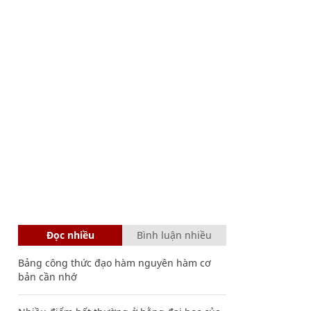
Đọc nhiều
Bình luận nhiều
Bảng công thức đạo hàm nguyên hàm cơ
bản cần nhớ