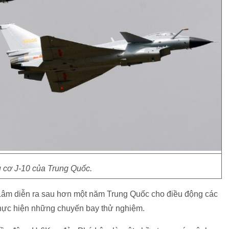
 cơ J-10 của Trung Quốc.
 Lâm diễn ra sau hơn một năm Trung Quốc cho điều động các
thực hiện những chuyến bay thử nghiệm.