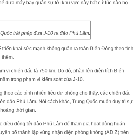
thể đưa máy bay quân sự tới khu vực này bất cứ lúc nào họ
g Quốc trái phép đưa J-10 ra đảo Phú Lâm.
 triển khai sức mạnh không quân ra toàn Biển Đông theo tình
 thêm.
m vi chiến đấu là 750 km. Do đó, phần lớn diện tích Biển
nằm trong phạm vi kiểm soát của J-10.
g theo các bình nhiên liệu dự phòng cho thấy, các chiến đấu
trên đảo Phú Lâm. Nói cách khác, Trung Quốc muốn duy trì sự
hoảng thời gian.
 điều động tới đảo Phú Lâm để tham gia hoạt động huấn
tuyên bố thành lập vùng nhận diện phòng không (ADIZ) trên