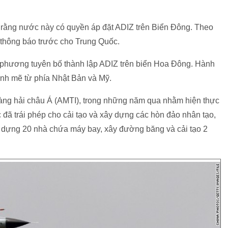
 rằng nước này có quyền áp đặt ADIZ trên Biển Đông. Theo
 thông báo trước cho Trung Quốc.
phương tuyên bố thành lập ADIZ trên biển Hoa Đông. Hành
ạnh mẽ từ phía Nhật Bản và Mỹ.
àng hải châu Á (AMTI), trong những năm qua nhằm hiện thực
đã trái phép cho cải tạo và xây dựng các hòn đảo nhân tạo,
xây dựng 20 nhà chứa máy bay, xây đường băng và cải tạo 2