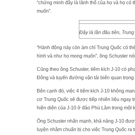
“chứng minh đây là lãnh thổ của họ và họ có 
muốn”.
Đây là lần đầu tiên, Trun
“Hành động này còn ám chỉ Trung Quốc có thể
hình và như họ mong muốn”, ông Schuster nói
Cũng theo ông Schuster, tiêm kích J-10 có phạ
Đông và tuyến đường vận tải biển quan trọng 
Bên cạnh đó, việc 4 tiêm kích J-10 không man
cơ Trung Quốc sẽ được tiếp nhiên liệu ngay 
hiện diện của J-10 ở đảo Phú Lâm trong một k
Ông Schuster nhấn mạnh, khả năng J-10 được
luyện nhằm chuẩn bị cho việc Trung Quốc ra 