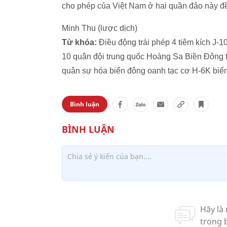
cho phép của Việt Nam ở hai quần đảo này đề
Minh Thu (lược dịch)
Từ khóa:
Điều động trái phép 4 tiêm kích J-
10 quân đội trung quốc Hoàng Sa Biền Đông t
quân sự hóa biển đông oanh tạc cơ H-6K biể
Bình luận