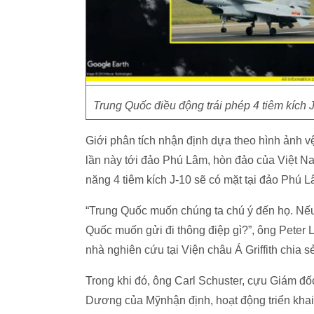
Trung Quốc điều động trái phép 4 tiêm kích
Giới phân tích nhận định dựa theo hình ảnh vệ t
lần này tới đảo Phú Lâm, hòn đảo của Việt N
năng 4 tiêm kích J-10 sẽ có mặt tại đảo Phú L
“Trung Quốc muốn chúng ta chú ý đến họ. Nế
Quốc muốn gửi đi thông điệp gì?”, ông Peter
nhà nghiên cứu tại Viện châu Á Griffith chia s
Trong khi đó, ông Carl Schuster, cựu Giám đố
Dương của Mỹnhận định, hoạt động triển khai