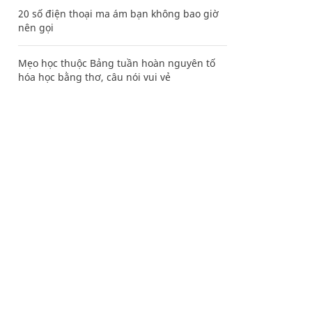
20 số điện thoại ma ám bạn không bao giờ
nên gọi
Mẹo học thuộc Bảng tuần hoàn nguyên tố
hóa học bằng thơ, câu nói vui vẻ