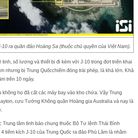
 J-10 ra quần đảo Hoàng Sa (thuộc chủ quyền của Việt Nam).
inh, số lượng và thiết bị đi kèm với J-10 trong đợt triển khai
am nhưng bị Trung Quốcchiếm đóng trái phép, là khá lớn. Khả
âm trên 10 ngày.
u không họ đã cất các máy bay vào kho chứa. Vậy Trung
 Layton, cựu Tướng Không quân Hoàng gia Australia và nay là
ẻ.
c Trung tâm tình báo chung thuộc Bộ Tư lệnh Thái Bình
 4 tiêm kích J-10 của Trung Quốc ra đảo Phú Lâm là nhằm