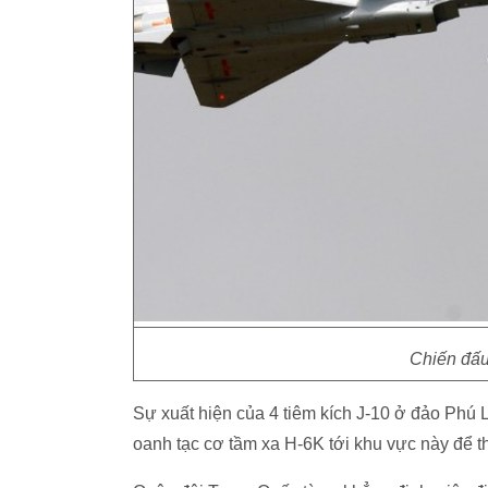
Chiến đấu
Sự xuất hiện của 4 tiêm kích J-10 ở đảo Phú
oanh tạc cơ tầm xa H-6K tới khu vực này để 