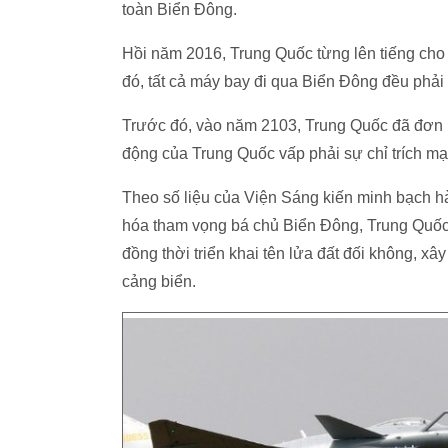
toàn Biển Đông.
Hồi năm 2016, Trung Quốc từng lên tiếng cho
đó, tất cả máy bay đi qua Biển Đông đều phải
Trước đó, vào năm 2103, Trung Quốc đã đơn 
động của Trung Quốc vấp phải sự chỉ trích m
Theo số liệu của Viện Sáng kiến minh bạch h
hóa tham vọng bá chủ Biển Đông, Trung Quốc 
đồng thời triển khai tên lửa đất đối không, 
cảng biển.