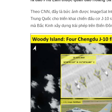
Theo CNN, đây là bức ảnh được ImageSat Inte
Trung Quốc cho triển khai chiến đấu cơ J-10
mà Bắc Kinh xây dựng trái phép trên Biển Đô