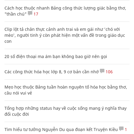
Cách học thuộc nhanh Bảng công thức lượng giác bằng thơ,
"thần chú"
17
Clip lột tả chân thực cảnh anh trai và em gái như 'chó với
mèo', người tinh ý còn phát hiện một vấn đề trong giáo dục
con
20 số điện thoại ma ám bạn không bao giờ nên gọi
Các công thức hóa học lớp 8, 9 cơ bản cần nhớ
106
Mẹo học thuộc Bảng tuần hoàn nguyên tố hóa học bằng thơ,
câu nói vui vẻ
Tổng hợp những status hay về cuộc sống mang ý nghĩa thay
đổi cuộc đời
Tìm hiểu tư tưởng Nguyễn Du qua đoạn kết Truyện Kiều
1