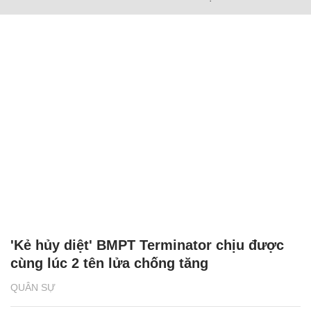
'Kẻ hủy diệt' BMPT Terminator chịu được
cùng lúc 2 tên lửa chống tăng
QUÂN SỰ