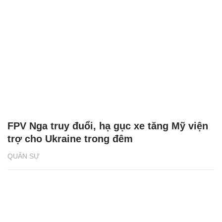
FPV Nga truy đuổi, hạ gục xe tăng Mỹ viện
trợ cho Ukraine trong đêm
QUÂN SỰ