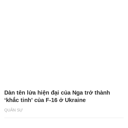
Dàn tên lửa hiện đại của Nga trở thành
‘khắc tinh’ của F-16 ở Ukraine
QUÂN SỰ