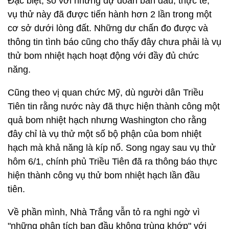
Đặc biệt, so với những dự đoán ban đầu, thực tế,
vụ thử này đã được tiến hành hơn 2 lần trong một
cơ sở dưới lòng đất. Những dư chấn đo được và
thông tin tình báo cũng cho thấy đây chưa phải là vụ
thử bom nhiệt hạch hoạt động với đầy đủ chức
năng.
Cũng theo vị quan chức Mỹ, dù người dân Triều
Tiên tin rằng nước này đã thực hiện thành công một
quả bom nhiệt hạch nhưng Washington cho rằng
đây chỉ là vụ thử một số bộ phận của bom nhiệt
hạch mà khả năng là kíp nổ. Song ngay sau vụ thử
hôm 6/1, chính phủ Triều Tiên đã ra thông báo thực
hiện thành công vụ thử bom nhiệt hạch lần đầu
tiên.
Về phần mình, Nhà Trắng vẫn tỏ ra nghi ngờ vì
"những phân tích ban đầu không trùng khớp" với