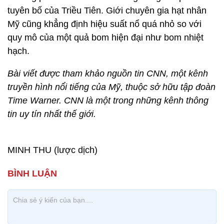
tuyên bố của Triều Tiên. Giới chuyên gia hạt nhân
Mỹ cũng khẳng định hiệu suất nổ quá nhỏ so với
quy mô của một quả bom hiện đại như bom nhiệt
hạch.
Bài viết được tham khảo nguồn tin CNN, một kênh
truyền hình nổi tiếng của Mỹ, thuộc sở hữu tập đoàn
Time Warner. CNN là một trong những kênh thông
tin uy tín nhất thế giới.
MINH THU (lược dịch)