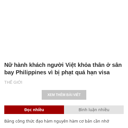
Nữ hành khách người Việt khỏa thân ở sân
bay Philippines vì bị phạt quá hạn visa
THẾ GIỚI
XEM THÊM BÀI VIẾT
Đọc nhiều
Bình luận nhiều
Bảng công thức đạo hàm nguyên hàm cơ bản cần nhớ