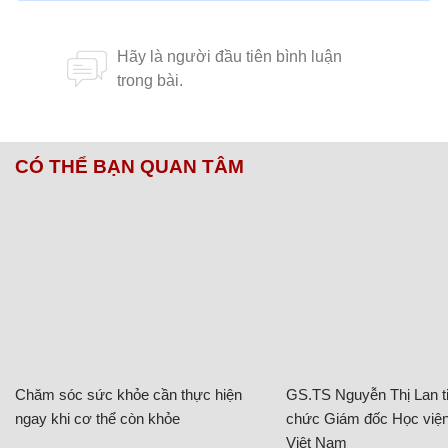
CÓ THỂ BẠN QUAN TÂM
Chăm sóc sức khỏe cần thực hiện
GS.TS Nguyễn Thị Lan ti
ngay khi cơ thể còn khỏe
chức Giám đốc Học viện
Việt Nam