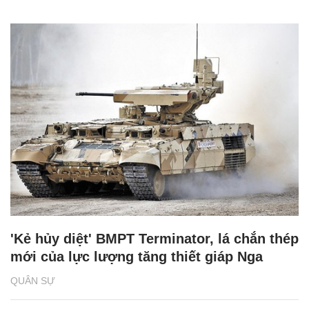
'Kẻ hủy diệt' BMPT Terminator, lá chắn thép
mới của lực lượng tăng thiết giáp Nga
QUÂN SỰ