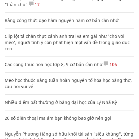
"thần chú"
17
Bảng công thức đạo hàm nguyên hàm cơ bản cần nhớ
Clip lột tả chân thực cảnh anh trai và em gái như 'chó với
mèo', người tinh ý còn phát hiện một vấn đề trong giáo dục
con
Các công thức hóa học lớp 8, 9 cơ bản cần nhớ
106
Mẹo học thuộc Bảng tuần hoàn nguyên tố hóa học bằng thơ,
câu nói vui vẻ
Nhiều điểm bất thường ở bằng đại học của Lý Nhã Kỳ
20 số điện thoại ma ám bạn không bao giờ nên gọi
Nguyễn Phương Hằng sở hữu khối tài sản "siêu khủng", từng