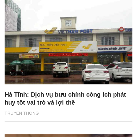
Hà Tĩnh: Dịch vụ bưu chính công ích phát
huy tốt vai trò và lợi thế
TRUYỀN THÔNG