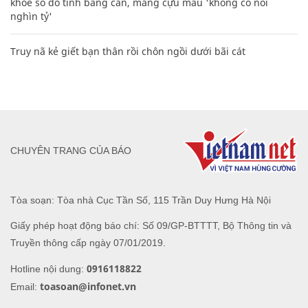
khoe sổ đỏ tính bằng cân, mắng cựu mẫu 'không có nổi
nghìn tỷ'
Truy nã kẻ giết bạn thân rồi chôn ngồi dưới bãi cát
CHUYÊN TRANG CỦA BÁO
Tòa soạn: Tòa nhà Cục Tần Số, 115 Trần Duy Hưng Hà Nội
Giấy phép hoạt động báo chí: Số 09/GP-BTTTT, Bộ Thông tin và
Truyền thông cấp ngày 07/01/2019.
0916118822
Hotline nội dung:
toasoan@infonet.vn
Email: