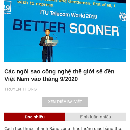
Các ngôi sao công nghệ thế giới sẽ đến
Việt Nam vào tháng 9/2020
TRUYỀN THÔNG
XEM THÊM BÀI VIẾT
Đọc nhiều
Bình luận nhiều
Cách học thuộc nhanh Bảng công thức lượng giác bằng thơ,