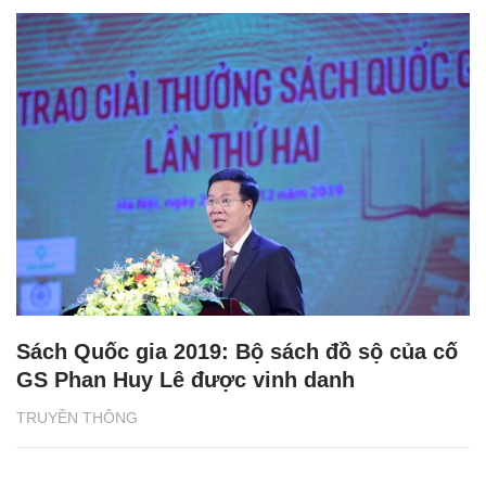
Sách Quốc gia 2019: Bộ sách đồ sộ của cố
GS Phan Huy Lê được vinh danh
TRUYỀN THÔNG