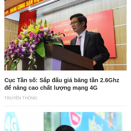
Cục Tần số: Sắp đấu giá băng tần 2.6Ghz
để nâng cao chất lượng mạng 4G
TRUYỀN THÔNG