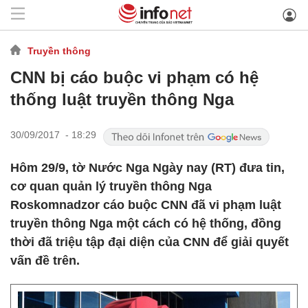
Truyền thông
CNN bị cáo buộc vi phạm có hệ
thống luật truyền thông Nga
30/09/2017 - 18:29
Hôm 29/9, tờ Nước Nga Ngày nay (RT) đưa tin,
cơ quan quản lý truyền thông Nga
Roskomnadzor cáo buộc CNN đã vi phạm luật
truyền thông Nga một cách có hệ thống, đồng
thời đã triệu tập đại diện của CNN để giải quyết
vấn đề trên.