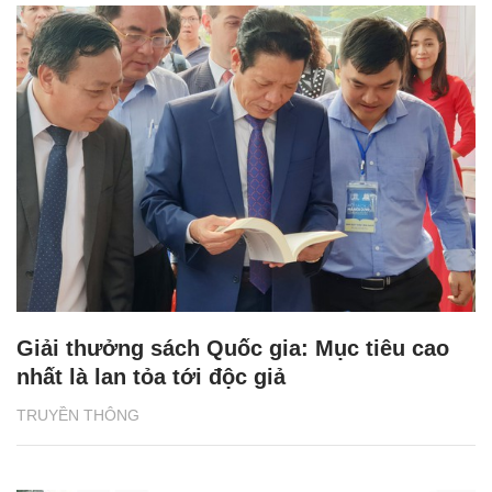
Giải thưởng sách Quốc gia: Mục tiêu cao
nhất là lan tỏa tới độc giả
TRUYỀN THÔNG