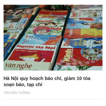
Hà Nội quy hoạch báo chí, giảm 10 tòa
soạn báo, tạp chí
TRUYỀN THÔNG