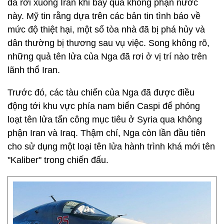
đã rơi xuống Iran khi bay qua không phận nước
này. Mỹ tin rằng dựa trên các bản tin tình báo về
mức độ thiệt hại, một số tòa nhà đã bị phá hủy và
dân thường bị thương sau vụ việc. Song không rõ,
những quả tên lửa của Nga đã rơi ở vị trí nào trên
lãnh thổ Iran.
Trước đó, các tàu chiến của Nga đã được điều
động tới khu vực phía nam biển Caspi để phóng
loạt tên lửa tấn công mục tiêu ở Syria qua không
phận Iran và Iraq. Thậm chí, Nga còn lần đầu tiên
cho sử dụng một loại tên lửa hành trình khá mới tên
"Kaliber" trong chiến đấu.