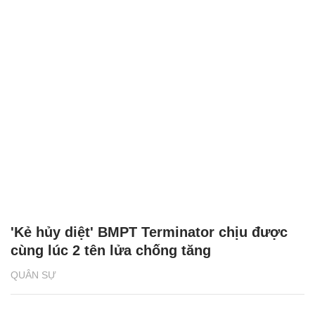
'Kẻ hủy diệt' BMPT Terminator chịu được
cùng lúc 2 tên lửa chống tăng
QUÂN SỰ