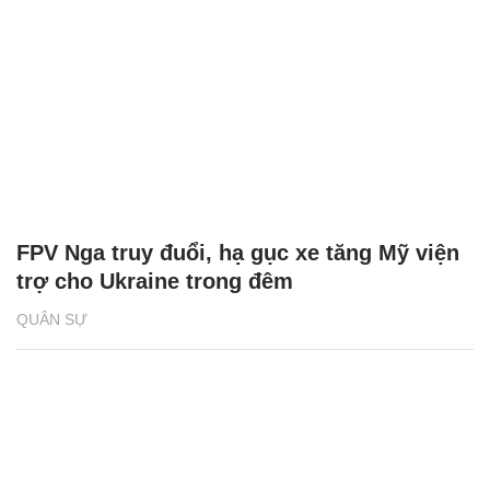
FPV Nga truy đuổi, hạ gục xe tăng Mỹ viện
trợ cho Ukraine trong đêm
QUÂN SỰ