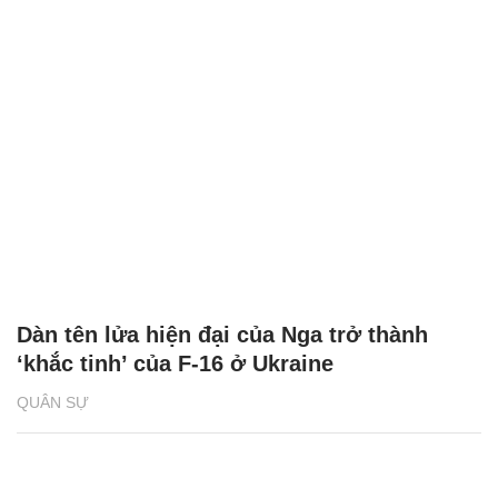
Dàn tên lửa hiện đại của Nga trở thành
‘khắc tinh’ của F-16 ở Ukraine
QUÂN SỰ