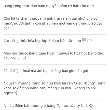
Bảng công thức đạo hàm nguyên hàm cơ bản cần nhớ
Clip lột tả chân thực cảnh anh trai và em gái như 'chó với
mèo', người tinh ý còn phát hiện một vấn đề trong giáo dục
con
Các công thức hóa học lớp 8, 9 cơ bản cần nhớ
106
Mẹo học thuộc Bảng tuần hoàn nguyên tố hóa học bằng thơ,
câu nói vui vẻ
20 số điện thoại ma ám bạn không bao giờ nên gọi
Nguyễn Phương Hằng sở hữu khối tài sản "siêu khủng", từng
khoe sổ đỏ tính bằng cân, mắng cựu mẫu 'không có nổi
nghìn tỷ'
Nhiều điểm bất thường ở bằng đại học của Lý Nhã Kỳ