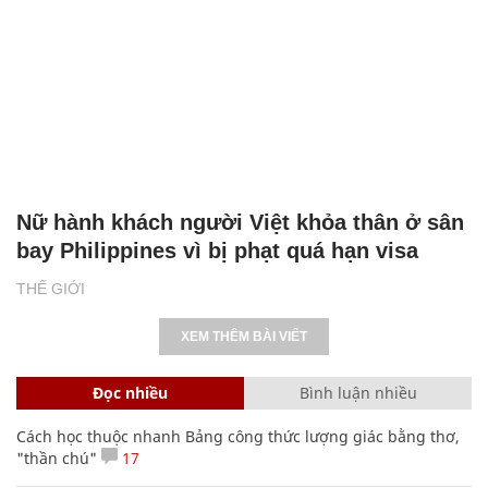
Nữ hành khách người Việt khỏa thân ở sân
bay Philippines vì bị phạt quá hạn visa
THẾ GIỚI
XEM THÊM BÀI VIẾT
Đọc nhiều
Bình luận nhiều
Cách học thuộc nhanh Bảng công thức lượng giác bằng thơ,
"thần chú"
17