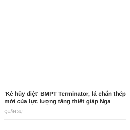
'Kẻ hủy diệt' BMPT Terminator, lá chắn thép
mới của lực lượng tăng thiết giáp Nga
QUÂN SỰ