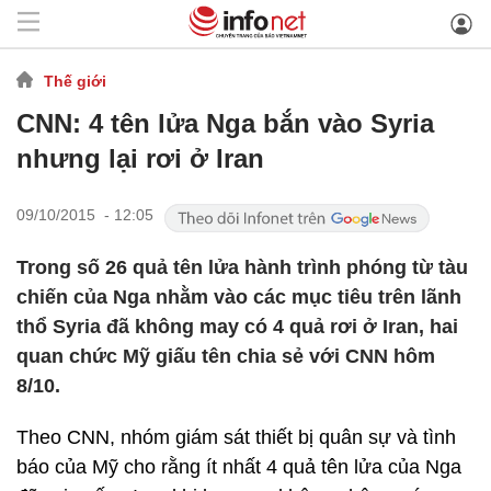
Thế giới
CNN: 4 tên lửa Nga bắn vào Syria
nhưng lại rơi ở Iran
09/10/2015 - 12:05
Trong số 26 quả tên lửa hành trình phóng từ tàu
chiến của Nga nhằm vào các mục tiêu trên lãnh
thổ Syria đã không may có 4 quả rơi ở Iran, hai
quan chức Mỹ giấu tên chia sẻ với CNN hôm
8/10.
Theo CNN, nhóm giám sát thiết bị quân sự và tình
báo của Mỹ cho rằng ít nhất 4 quả tên lửa của Nga