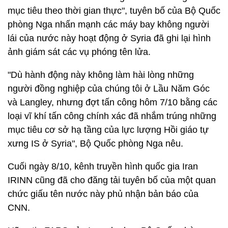
mục tiêu theo thời gian thực", tuyên bố của Bộ Quốc
phòng Nga nhấn mạnh các máy bay không người
lái của nước này hoạt động ở Syria đã ghi lại hình
ảnh giám sát các vụ phóng tên lửa.
"Dù hành động này không làm hài lòng những
người đồng nghiệp của chúng tôi ở Lầu Năm Góc
và Langley, nhưng đợt tấn công hôm 7/10 bằng các
loại vĩ khí tấn công chính xác đã nhắm trúng những
mục tiêu cơ sở hạ tầng của lực lượng Hồi giáo tự
xưng IS ở Syria", Bộ Quốc phòng Nga nêu.
Cuối ngày 8/10, kênh truyền hình quốc gia Iran
IRINN cũng đã cho đăng tải tuyên bố của một quan
chức giấu tên nước này phủ nhận bản báo của
CNN.