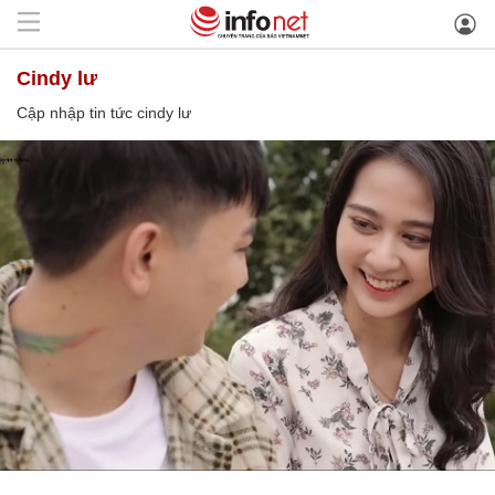
cindy lư
Cập nhập tin tức cindy lư