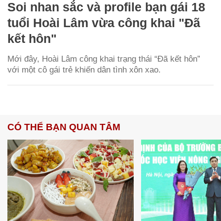
Soi nhan sắc và profile bạn gái 18
tuổi Hoài Lâm vừa công khai "Đã
kết hôn"
Mới đây, Hoài Lâm công khai trạng thái “Đã kết hôn”
với một cô gái trẻ khiến dân tình xôn xao.
CÓ THỂ BẠN QUAN TÂM