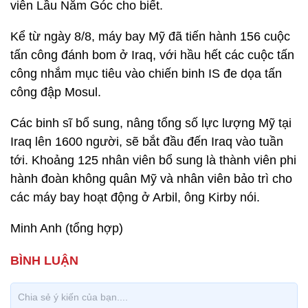
viên Lầu Năm Góc cho biết.
Kể từ ngày 8/8, máy bay Mỹ đã tiến hành 156 cuộc
tấn công đánh bom ở Iraq, với hầu hết các cuộc tấn
công nhắm mục tiêu vào chiến binh IS đe dọa tấn
công đập Mosul.
Các binh sĩ bổ sung, nâng tổng số lực lượng Mỹ tại
Iraq lên 1600 người, sẽ bắt đầu đến Iraq vào tuần
tới. Khoảng 125 nhân viên bổ sung là thành viên phi
hành đoàn không quân Mỹ và nhân viên bảo trì cho
các máy bay hoạt động ở Arbil, ông Kirby nói.
Minh Anh (tổng hợp)