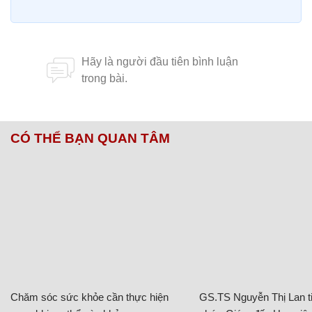
CÓ THỂ BẠN QUAN TÂM
Chăm sóc sức khỏe cần thực hiện
GS.TS Nguyễn Thị Lan ti