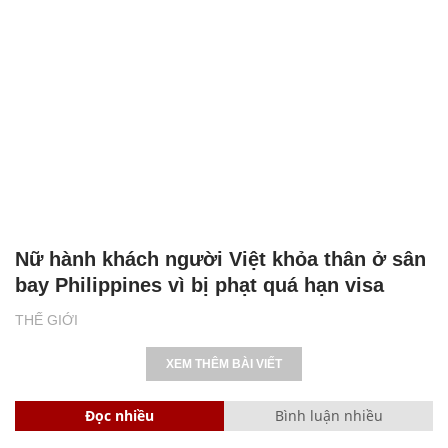
Nữ hành khách người Việt khỏa thân ở sân
bay Philippines vì bị phạt quá hạn visa
THẾ GIỚI
XEM THÊM BÀI VIẾT
Đọc nhiều
Bình luận nhiều