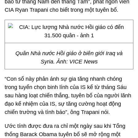
báo từ tháng Năm đến tháng Tám”, phát ngôn viên
CIA Ryan Trapani cho biết trong một tuyên bố.
Quân Nhà nước Hồi giáo ở biên giới Iraq và
Syria. Ảnh: VICE News
“Con số này phản ánh sự gia tăng nhanh chóng
trong tuyển chọn binh lính của IS kể từ tháng Sáu
sau hàng loạt chiến thắng, tuyên bố của người lãnh
đạo kế nhiệm của IS, sự tăng cường hoạt động
chiến trường và tình báo”, ông Trapani nói.
Ước tính được đưa ra chỉ một ngày sau khi Tổng
thống Barack Obama tuyên bố sẽ mở rộng một