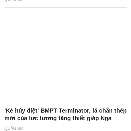
'Kẻ hủy diệt' BMPT Terminator, lá chắn thép
mới của lực lượng tăng thiết giáp Nga
QUÂN SỰ