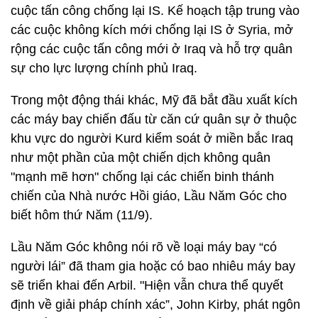
cuộc tấn công chống lại IS. Kế hoạch tập trung vào
các cuộc không kích mới chống lại IS ở Syria, mở
rộng các cuộc tấn công mới ở Iraq và hỗ trợ quân
sự cho lực lượng chính phủ Iraq.
Trong một động thái khác, Mỹ đã bắt đầu xuất kích
các máy bay chiến đấu từ căn cứ quân sự ở thuộc
khu vực do người Kurd kiểm soát ở miền bắc Iraq
như một phần của một chiến dịch không quân
"mạnh mẽ hơn" chống lại các chiến binh thánh
chiến của Nhà nước Hồi giáo, Lầu Năm Góc cho
biết hôm thứ Năm (11/9).
Lầu Năm Góc không nói rõ về loại máy bay “có
người lái” đã tham gia hoặc có bao nhiêu máy bay
sẽ triển khai đến Arbil. "Hiện vẫn chưa thể quyết
định về giải pháp chính xác”, John Kirby, phát ngôn