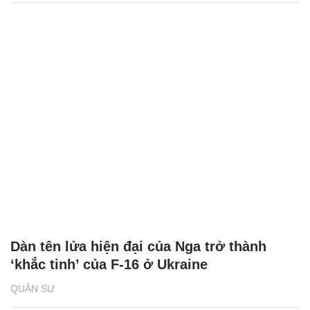
Dàn tên lửa hiện đại của Nga trở thành
‘khắc tinh’ của F-16 ở Ukraine
QUÂN SỰ