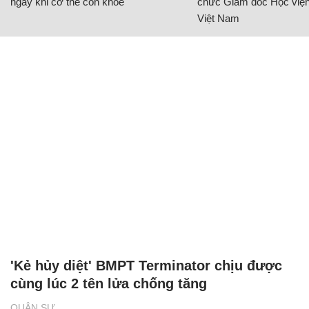
ngay khi cơ thể còn khỏe
chức Giám đốc Học viện
Việt Nam
'Kẻ hủy diệt' BMPT Terminator chịu được
cùng lúc 2 tên lửa chống tăng
QUÂN SỰ