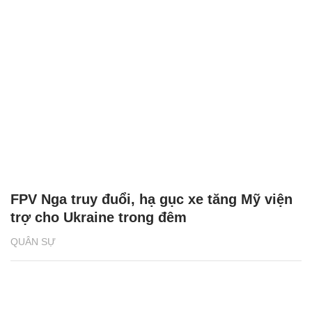
FPV Nga truy đuổi, hạ gục xe tăng Mỹ viện
trợ cho Ukraine trong đêm
QUÂN SỰ