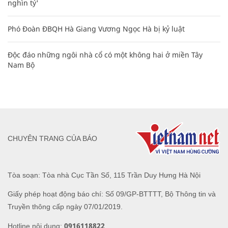
nghìn tỷ'
Phó Đoàn ĐBQH Hà Giang Vương Ngọc Hà bị kỷ luật
Độc đáo những ngôi nhà cổ có một không hai ở miền Tây
Nam Bộ
CHUYÊN TRANG CỦA BÁO
Tòa soạn: Tòa nhà Cục Tần Số, 115 Trần Duy Hưng Hà Nội
Giấy phép hoạt động báo chí: Số 09/GP-BTTTT, Bộ Thông tin và
Truyền thông cấp ngày 07/01/2019.
0916118822
Hotline nội dung: