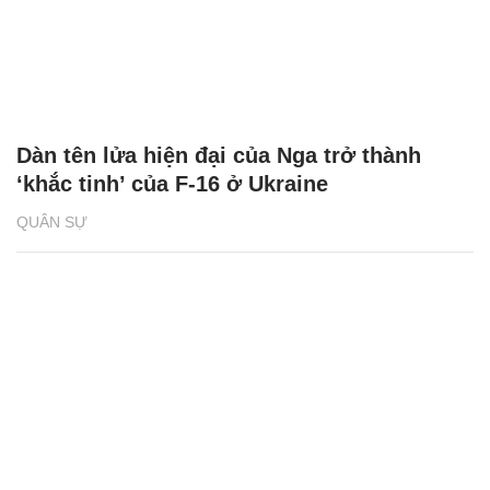
Dàn tên lửa hiện đại của Nga trở thành
‘khắc tinh’ của F-16 ở Ukraine
QUÂN SỰ