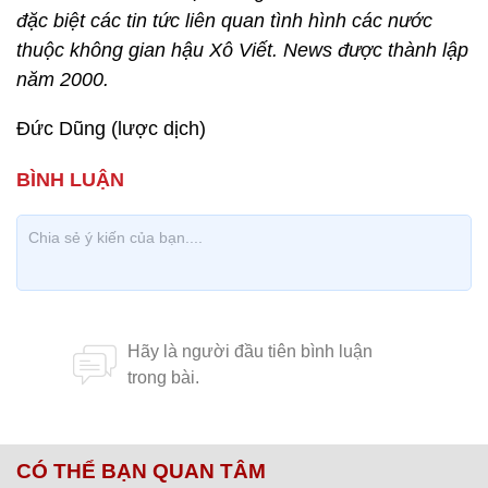
đặc biệt các tin tức liên quan tình hình các nước
thuộc không gian hậu Xô Viết. News được thành lập
năm 2000.
Đức Dũng (lược dịch)
CÓ THỂ BẠN QUAN TÂM