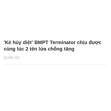
'Kẻ hủy diệt' BMPT Terminator chịu được
cùng lúc 2 tên lửa chống tăng
QUÂN SỰ