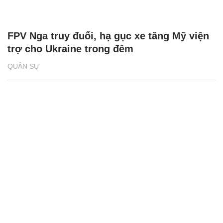
FPV Nga truy đuổi, hạ gục xe tăng Mỹ viện
trợ cho Ukraine trong đêm
QUÂN SỰ