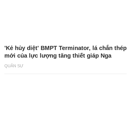
'Kẻ hủy diệt' BMPT Terminator, lá chắn thép
mới của lực lượng tăng thiết giáp Nga
QUÂN SỰ