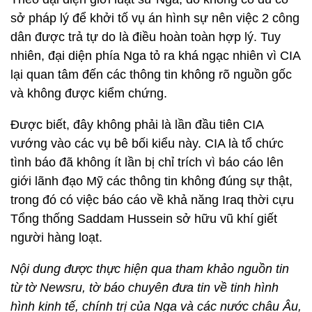
sở pháp lý để khởi tố vụ án hình sự nên việc 2 công
dân được trả tự do là điều hoàn toàn hợp lý. Tuy
nhiên, đại diện phía Nga tỏ ra khá ngạc nhiên vì CIA
lại quan tâm đến các thông tin không rõ nguồn gốc
và không được kiểm chứng.
Được biết, đây không phải là lần đầu tiên CIA
vướng vào các vụ bê bối kiểu này. CIA là tổ chức
tình báo đã không ít lần bị chỉ trích vì báo cáo lên
giới lãnh đạo Mỹ các thông tin không đúng sự thật,
trong đó có việc báo cáo về khả năng Iraq thời cựu
Tổng thống Saddam Hussein sở hữu vũ khí giết
người hàng loạt.
Nội dung được thực hiện qua tham khảo nguồn tin
từ tờ Newsru, tờ báo chuyên đưa tin về tinh hình
hình kinh tế, chính trị của Nga và các nước châu Âu,