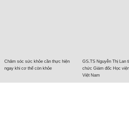
Chăm sóc sức khỏe cần thực hiện
GS.TS Nguyễn Thị Lan ti
ngay khi cơ thể còn khỏe
chức Giám đốc Học viện
Việt Nam