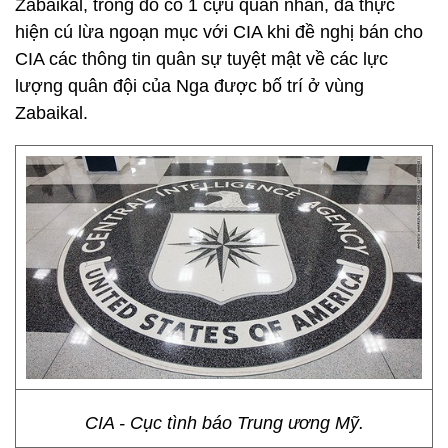
Zabaikal, trong đó có 1 cựu quân nhân, đã thực
hiện cú lừa ngoạn mục với CIA khi đề nghị bán cho
CIA các thông tin quân sự tuyệt mật về các lực
lượng quân đội của Nga được bố trí ở vùng
Zabaikal.
CIA - Cục tình báo Trung ương Mỹ.