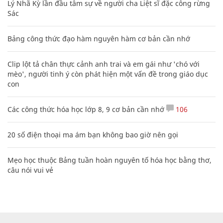
Lý Nhã Kỳ lần đầu tâm sự về người cha Liệt sĩ đặc công rừng
Sác
Bảng công thức đạo hàm nguyên hàm cơ bản cần nhớ
Clip lột tả chân thực cảnh anh trai và em gái như 'chó với
mèo', người tinh ý còn phát hiện một vấn đề trong giáo dục
con
Các công thức hóa học lớp 8, 9 cơ bản cần nhớ
106
20 số điện thoại ma ám bạn không bao giờ nên gọi
Mẹo học thuộc Bảng tuần hoàn nguyên tố hóa học bằng thơ,
câu nói vui vẻ