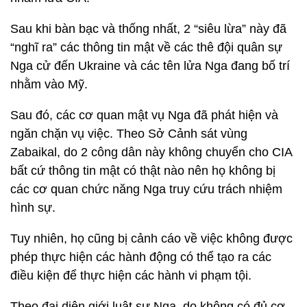
Sau khi bàn bạc và thống nhất, 2 “siêu lừa” này đã
“nghĩ ra” các thông tin mật về các thê đội quân sự
Nga cử đến Ukraine và các tên lửa Nga đang bố trí
nhằm vào Mỹ.
Sau đó, các cơ quan mật vụ Nga đã phát hiện và
ngăn chặn vụ việc. Theo Sở Cảnh sát vùng
Zabaikal, do 2 công dân này không chuyển cho CIA
bất cứ thông tin mật có thật nào nên họ không bị
các cơ quan chức năng Nga truy cứu trách nhiệm
hình sự.
Tuy nhiên, họ cũng bị cảnh cáo về việc không được
phép thực hiện các hành động có thể tạo ra các
điều kiện để thực hiện các hành vi phạm tội.
Theo đại diện giới luật sư Nga, do không có đủ cơ