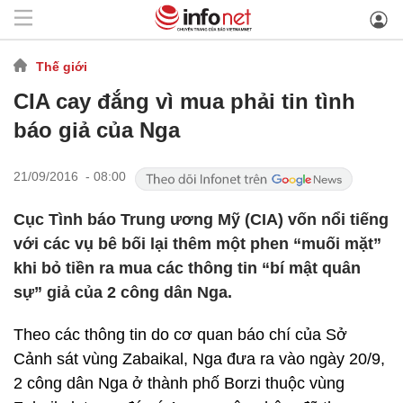
Thế giới
CIA cay đắng vì mua phải tin tình
báo giả của Nga
21/09/2016 - 08:00
Cục Tình báo Trung ương Mỹ (CIA) vốn nổi tiếng
với các vụ bê bối lại thêm một phen “muối mặt”
khi bỏ tiền ra mua các thông tin “bí mật quân
sự” giả của 2 công dân Nga.
Theo các thông tin do cơ quan báo chí của Sở
Cảnh sát vùng Zabaikal, Nga đưa ra vào ngày 20/9,
2 công dân Nga ở thành phố Borzi thuộc vùng