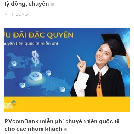
tỷ đồng, chuyển
NHỊP SỐNG
PVcomBank miễn phí chuyển tiền quốc tế
cho các nhóm khách