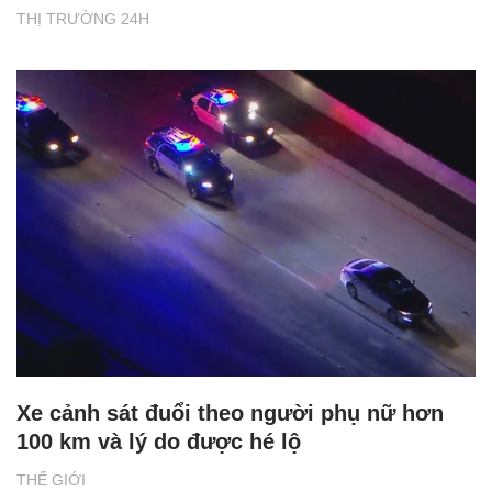
THỊ TRƯỜNG 24H
Xe cảnh sát đuổi theo người phụ nữ hơn
100 km và lý do được hé lộ
THẾ GIỚI