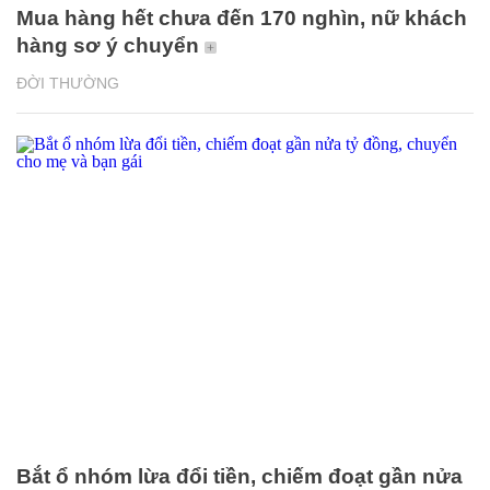
Mua hàng hết chưa đến 170 nghìn, nữ khách
hàng sơ ý chuyển
ĐỜI THƯỜNG
Bắt ổ nhóm lừa đổi tiền, chiếm đoạt gần nửa