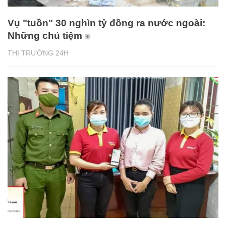
Vụ "tuồn" 30 nghìn tỷ đồng ra nước ngoài:
Những chủ tiệm
THỊ TRƯỜNG 24H