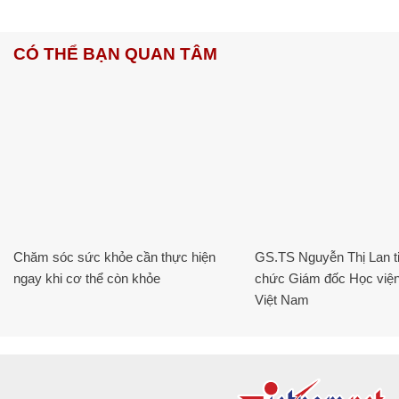
CÓ THỂ BẠN QUAN TÂM
Chăm sóc sức khỏe cần thực hiện
GS.TS Nguyễn Thị Lan ti
ngay khi cơ thể còn khỏe
chức Giám đốc Học viện
Việt Nam