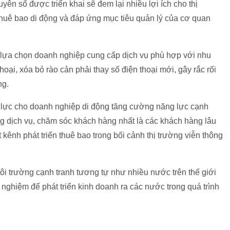
n số được triển khai sẽ đem lại nhiều lợi ích cho thị
thuê bao di động và đáp ứng mục tiêu quản lý của cơ quan
g lựa chọn doanh nghiệp cung cấp dịch vụ phù hợp với nhu
oại, xóa bỏ rào cản phải thay số điện thoại mới, gây rắc rối
ng.
g lực cho doanh nghiệp di động tăng cường năng lực cạnh
g dịch vụ, chăm sóc khách hàng nhất là các khách hàng lâu
 kênh phát triển thuê bao trong bối cảnh thị trường viễn thông
môi trường cạnh tranh tương tự như nhiều nước trên thế giới
nghiệm để phát triển kinh doanh ra các nước trong quá trình