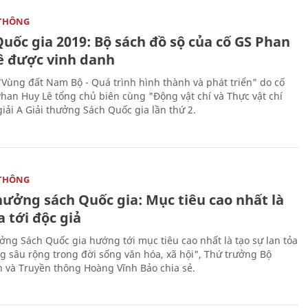
THÔNG
uốc gia 2019: Bộ sách đồ sộ của cố GS Phan
ê được vinh danh
"Vùng đất Nam Bộ - Quá trình hình thành và phát triển" do cố
Phan Huy Lê tổng chủ biên cùng "Động vật chí và Thực vật chí
giải A Giải thưởng Sách Quốc gia lần thứ 2.
THÔNG
hưởng sách Quốc gia: Mục tiêu cao nhất là
a tới độc giả
ưởng Sách Quốc gia hướng tới mục tiêu cao nhất là tạo sự lan tỏa
g sâu rộng trong đời sống văn hóa, xã hội", Thứ trưởng Bộ
n và Truyền thông Hoàng Vĩnh Bảo chia sẻ.