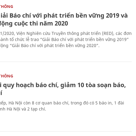
THÔNG
iải Báo chí với phát triển bền vững 2019 và
động cuộc thi năm 2020
1/2020, Viện Nghiên cứu Truyền thông phát triển (RED), các đơn
ành tổ chức lễ trao “Giải Báo chí với phát triển bền vững 2019”
động “Giải Báo chí với phát triển bền vững 2020”.
THÔNG
 quy hoạch báo chí, giảm 10 tòa soạn báo,
í
ếp, Hà Nội còn 8 cơ quan báo chí, trong đó có 5 báo in, 1 đài
nh Hà Nội và 2 tạp chí.