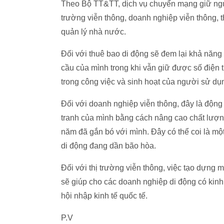
Theo Bộ TT&TT, dịch vụ chuyển mạng giữ nguyê
trường viễn thông, doanh nghiệp viễn thông, 
quản lý nhà nước.
Đối với thuê bao di động sẽ đem lại khả năn
cầu của mình trong khi vẫn giữ được số điện th
trong công việc và sinh hoạt của người sử dụ
Đối với doanh nghiệp viễn thông, đây là độn
tranh của mình bằng cách nâng cao chất lượn
năm đã gắn bó với mình. Đây có thể coi là một
di động đang dần bão hòa.
Đối với thị trường viễn thông, việc tạo dựng 
sẽ giúp cho các doanh nghiệp di động có kinh 
hội nhập kinh tế quốc tế.
P.V