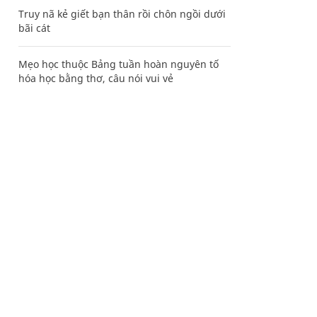
Truy nã kẻ giết bạn thân rồi chôn ngồi dưới
bãi cát
Mẹo học thuộc Bảng tuần hoàn nguyên tố
hóa học bằng thơ, câu nói vui vẻ