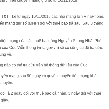
 thực hiện chuyển mạng giữ số từ 16/11/2018
TT&TT kể từ ngày 16/11/2018 các nhà mạng lớn VinaPhone,
yển mạng giữ số (MNP) đối với thuê bao trả sau. Sau 3 tháng
ận diện mạng của các thuê bao, ông Nguyễn Phong Nhã, Phó
của Cục Viễn thông (vnta.gov.vn) sẽ có công cụ để tra cứu,
ụng về.
g nào có thể tra cứu trên hệ thống dữ liệu của Cục.
chuyển mạng sau 90 ngày có quyền chuyển tiếp mạng khác
 chuyển.
đổi là 2 ngày đối với thuê bao cá nhân, 3 ngày đối với thuê
 giây.