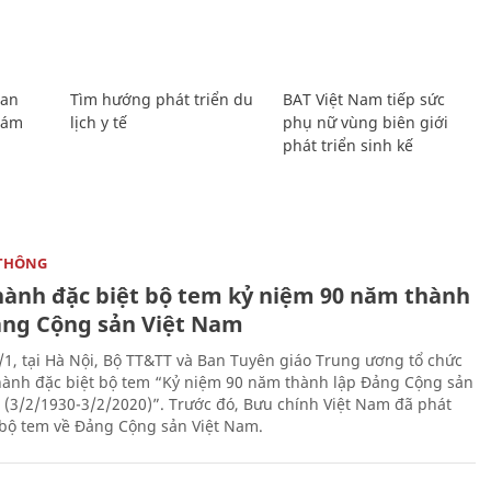
Lan
Tìm hướng phát triển du
BAT Việt Nam tiếp sức
Giám
lịch y tế
phụ nữ vùng biên giới
phát triển sinh kế
THÔNG
hành đặc biệt bộ tem kỷ niệm 90 năm thành
ảng Cộng sản Việt Nam
/1, tại Hà Nội, Bộ TT&TT và Ban Tuyên giáo Trung ương tổ chức
hành đặc biệt bộ tem “Kỷ niệm 90 năm thành lập Đảng Cộng sản
 (3/2/1930-3/2/2020)”. Trước đó, Bưu chính Việt Nam đã phát
bộ tem về Đảng Cộng sản Việt Nam.