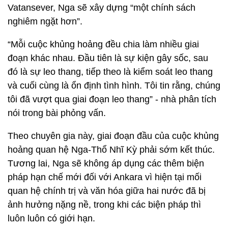
Vatansever, Nga sẽ xây dựng “một chính sách
nghiêm ngặt hơn”.
“Mỗi cuộc khủng hoảng đều chia làm nhiều giai
đoạn khác nhau. Đầu tiên là sự kiện gây sốc, sau
đó là sự leo thang, tiếp theo là kiểm soát leo thang
và cuối cùng là ổn định tình hình. Tôi tin rằng, chúng
tôi đã vượt qua giai đoạn leo thang” - nhà phân tích
nói trong bài phỏng vấn.
Theo chuyên gia này, giai đoạn đầu của cuộc khủng
hoảng quan hệ Nga-Thổ Nhĩ Kỳ phải sớm kết thúc.
Tương lai, Nga sẽ không áp dụng các thêm biện
pháp hạn chế mới đối với Ankara vì hiện tại mối
quan hệ chính trị và văn hóa giữa hai nước đã bị
ảnh hưởng nặng nề, trong khi các biện pháp thì
luôn luôn có giới hạn.