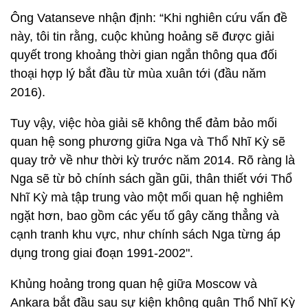
Ông Vatanseve nhận định: “Khi nghiên cứu vấn đề
này, tôi tin rằng, cuộc khủng hoảng sẽ được giải
quyết trong khoảng thời gian ngắn thông qua đối
thoại hợp lý bắt đầu từ mùa xuân tới (đầu năm
2016).
Tuy vậy, việc hòa giải sẽ không thể đảm bảo mối
quan hệ song phương giữa Nga và Thổ Nhĩ Kỳ sẽ
quay trở về như thời kỳ trước năm 2014. Rõ ràng là
Nga sẽ từ bỏ chính sách gần gũi, thân thiết với Thổ
Nhĩ Kỳ mà tập trung vào một mối quan hệ nghiêm
ngặt hơn, bao gồm các yếu tố gây căng thẳng và
cạnh tranh khu vực, như chính sách Nga từng áp
dụng trong giai đoạn 1991-2002".
Khủng hoảng trong quan hệ giữa Moscow và
Ankara bắt đầu sau sự kiện không quân Thổ Nhĩ Kỳ