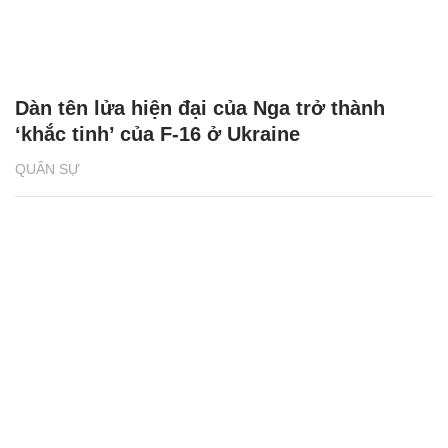
Dàn tên lửa hiện đại của Nga trở thành
‘khắc tinh’ của F-16 ở Ukraine
QUÂN SỰ