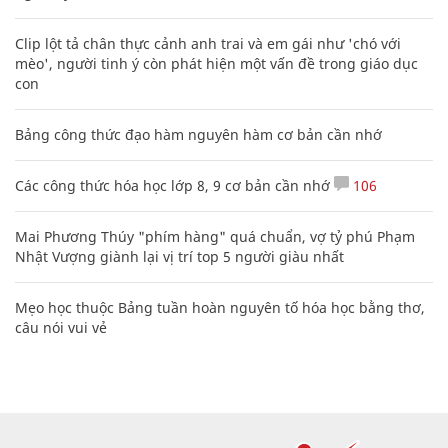
Clip lột tả chân thực cảnh anh trai và em gái như 'chó với
mèo', người tinh ý còn phát hiện một vấn đề trong giáo dục
con
Bảng công thức đạo hàm nguyên hàm cơ bản cần nhớ
Các công thức hóa học lớp 8, 9 cơ bản cần nhớ
106
Mai Phương Thúy "phím hàng" quá chuẩn, vợ tỷ phú Phạm
Nhật Vượng giành lại vị trí top 5 người giàu nhất
Mẹo học thuộc Bảng tuần hoàn nguyên tố hóa học bằng thơ,
câu nói vui vẻ