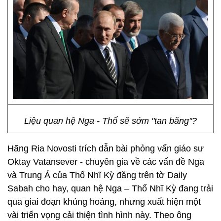
Liệu quan hệ Nga - Thổ sẽ sớm "tan băng"?
Hãng Ria Novosti trích dẫn bài phỏng vấn giáo sư
Oktay Vatansever - chuyên gia về các vấn đề Nga
và Trung Á của Thổ Nhĩ Kỳ đăng trên tờ Daily
Sabah cho hay, quan hệ Nga – Thổ Nhĩ Kỳ đang trải
qua giai đoạn khủng hoảng, nhưng xuất hiện một
vài triển vọng cải thiện tình hình này. Theo ông