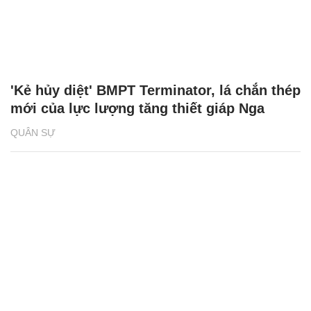
'Kẻ hủy diệt' BMPT Terminator, lá chắn thép
mới của lực lượng tăng thiết giáp Nga
QUÂN SỰ