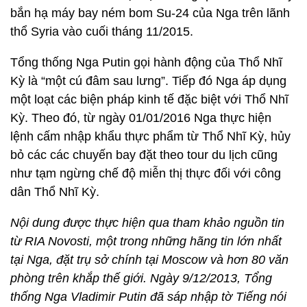
bắn hạ máy bay ném bom Su-24 của Nga trên lãnh
thổ Syria vào cuối tháng 11/2015.
Tổng thống Nga Putin gọi hành động của Thổ Nhĩ
Kỳ là “một cú đâm sau lưng”. Tiếp đó Nga áp dụng
một loạt các biện pháp kinh tế đặc biệt với Thổ Nhĩ
Kỳ. Theo đó, từ ngày 01/01/2016 Nga thực hiện
lệnh cấm nhập khẩu thực phẩm từ Thổ Nhĩ Kỳ, hủy
bỏ các các chuyến bay đặt theo tour du lịch cũng
như tạm ngừng chế độ miễn thị thực đối với công
dân Thổ Nhĩ Kỳ.
Nội dung được thực hiện qua tham khảo nguồn tin
từ RIA Novosti, một trong những hãng tin lớn nhất
tại Nga, đặt trụ sở chính tại Moscow và hơn 80 văn
phòng trên khắp thế giới. Ngày 9/12/2013, Tổng
thống Nga Vladimir Putin đã sáp nhập tờ Tiếng nói