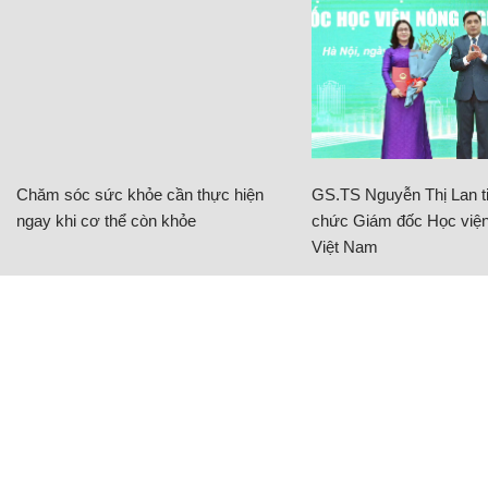
Chăm sóc sức khỏe cần thực hiện
GS.TS Nguyễn Thị Lan ti
ngay khi cơ thể còn khỏe
chức Giám đốc Học viện
Việt Nam