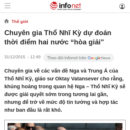
Thế giới
Chuyên gia Thổ Nhĩ Kỳ dự đoán
thời điểm hai nước “hòa giải"
31/12/2015 - 12:49
Chuyên gia về các vấn đề Nga và Trung Á của
Thổ Nhĩ Kỳ, giáo sư Oktay Vatansever cho rằng,
khủng hoảng trong quan hệ Nga – Thổ Nhĩ Kỳ sẽ
được giải quyết sớm trong tương lai gần,
nhưng để trở về mức độ tin tưởng và hợp tác
như ban đầu là rất khó.