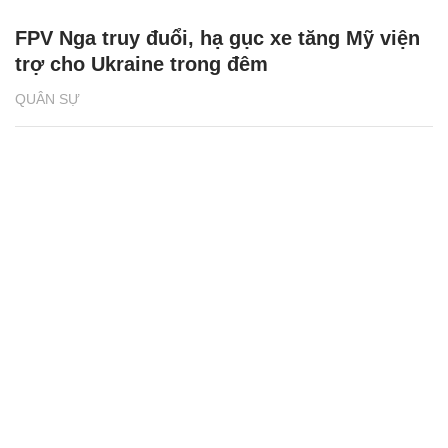
FPV Nga truy đuổi, hạ gục xe tăng Mỹ viện
trợ cho Ukraine trong đêm
QUÂN SỰ