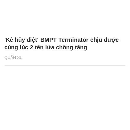
'Kẻ hủy diệt' BMPT Terminator chịu được
cùng lúc 2 tên lửa chống tăng
QUÂN SỰ