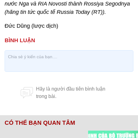
nước Nga và RIA Novosti thành Rossiya Segodnya
(hãng tin tức quốc tế Russia Today (RT)).
Đức Dũng (lược dịch)
CÓ THỂ BẠN QUAN TÂM