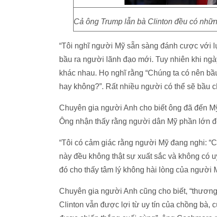
Cả ông Trump lẫn bà Clinton đều có những
“Tôi nghĩ người Mỹ sẵn sàng đánh cược với l
bầu ra người lãnh đạo mới. Tuy nhiên khi ngà
khác nhau. Họ nghĩ rằng “Chúng ta có nên bầ
hay không?”. Rất nhiều người có thể sẽ bầu 
Chuyên gia người Anh cho biết ông đã đến Mỹ
Ông nhận thấy rằng người dân Mỹ phần lớn đề
“Tôi có cảm giác rằng người Mỹ đang nghi: “C
này đều không thật sự xuất sắc và không có uy
đó cho thấy tâm lý không hài lòng của người
Chuyên gia người Anh cũng cho biết, “thương h
Clinton vẫn được lợi từ uy tín của chồng bà, c