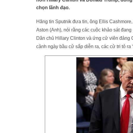
chọn lãnh đạo.
Hãng tin Sputnik đưa tin, ông Ellis Cashmore,
Aston (Anh), nói rằng các cuộc khảo sát đang
Dân chủ Hillary Clinton và ứng cử viên đảng
cảnh ngày bầu cử sắp diễn ra, các cử tri tỏ ra 