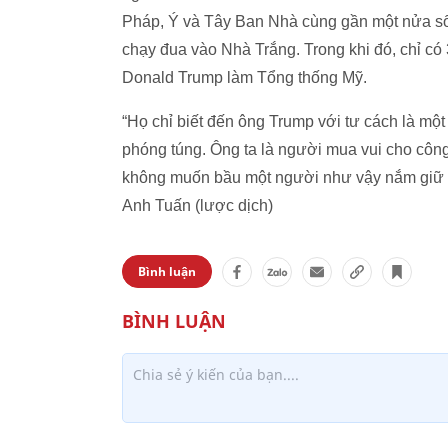
Pháp, Ý và Tây Ban Nhà cùng gần một nửa số
chạy đua vào Nhà Trắng. Trong khi đó, chỉ 
Donald Trump làm Tổng thống Mỹ.
“Họ chỉ biết đến ông Trump với tư cách là mộ
phóng túng. Ông ta là người mua vui cho côn
không muốn bầu một người như vậy nắm giữ ch
Anh Tuấn (lược dịch)
Bình luận