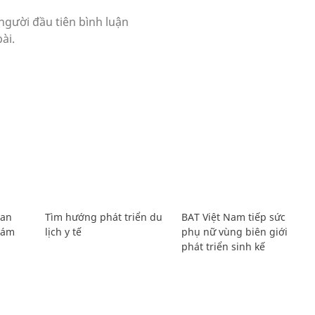
Lan
Tìm hướng phát triển du
BAT Việt Nam tiếp sức
Giám
lịch y tế
phụ nữ vùng biên giới
phát triển sinh kế