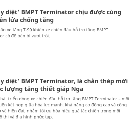
Ự
ủy diệt' BMPT Terminator chịu được cùng
tên lửa chống tăng
ân xe tăng T-90 khiến xe chiến đấu hỗ trợ tăng BMPT
r có độ bền bỉ vượt trội.
Ự
ủy diệt' BMPT Terminator, lá chắn thép mới
ực lượng tăng thiết giáp Nga
hát triển dòng xe chiến đấu hỗ trợ tăng BMPT Terminator – một
iện kết hợp giữa hỏa lực mạnh, khả năng cơ động cao và công
 vệ hiện đại, nhằm tối ưu hóa hiệu quả tác chiến trong môi
 thị và địa hình phức tạp.