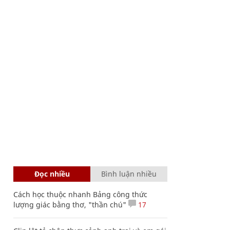
Đọc nhiều
Bình luận nhiều
Cách học thuộc nhanh Bảng công thức
lượng giác bằng thơ, "thần chú"
17