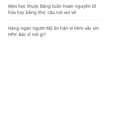
Mẹo học thuộc Bảng tuần hoàn nguyên tố
hóa học bằng thơ, câu nói vui vẻ
Hàng ngàn người Mỹ ân hận vì tiêm vắc xin
HPV: Bác sĩ nói gì?