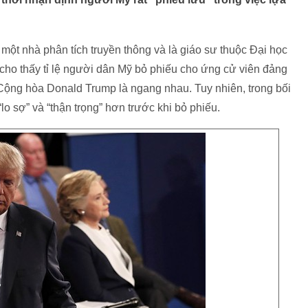
 một nhà phân tích truyền thông và là giáo sư thuộc Đại học
 cho thấy tỉ lệ người dân Mỹ bỏ phiếu cho ứng cử viên đảng
 Cộng hòa Donald Trump là ngang nhau. Tuy nhiên, trong bối
“lo sợ” và “thận trọng” hơn trước khi bỏ phiếu.