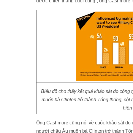
được chiến thắng cuối cùng”, ông Cashmore n
Biểu đồ cho thấy kết quả khảo sát do công t
muốn bà Clinton trở thành Tổng thống, cột
hiện
Ông Cashmore cũng nói về cuộc khảo sát do cô
người châu Âu muốn bà Clinton trở thành Tổn