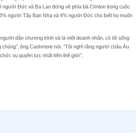
 người Đức và Ba Lan đứng về phía bà Clinton trong cuộc
có 3% người Tây Ban Nha và 4% người Đức cho biết họ muốn
t người dẫn chương trình và là một doanh nhân, có lối sống
g chúng”, ông Cashmore nói. “Tôi nghĩ rằng người châu Âu
ức vụ quyền lực nhất trên thế giới”.