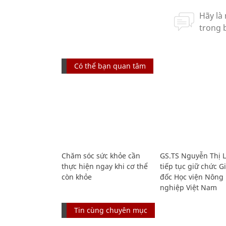
Có thể bạn quan tâm
Chăm sóc sức khỏe cần
GS.TS Nguyễn Thị 
thực hiện ngay khi cơ thể
tiếp tục giữ chức 
còn khỏe
đốc Học viện Nông
nghiệp Việt Nam
Tin cùng chuyên mục