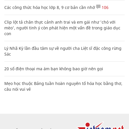
Các công thức hóa học lớp 8, 9 cơ bản cần nhớ
106
Clip lột tả chân thực cảnh anh trai và em gái như 'chó với
mèo', người tinh ý còn phát hiện một vấn đề trong giáo dục
con
Lý Nhã Kỳ lần đầu tâm sự về người cha Liệt sĩ đặc công rừng
Sác
20 số điện thoại ma ám bạn không bao giờ nên gọi
Mẹo học thuộc Bảng tuần hoàn nguyên tố hóa học bằng thơ,
câu nói vui vẻ