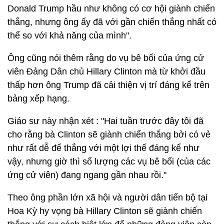
Donald Trump hầu như không có cơ hội giành chiến
thắng, nhưng ông ấy đã với gần chiến thắng nhất có
thể so với khả năng của mình".
Ông cũng nói thêm rằng do vụ bê bối của ứng cử
viên Đảng Dân chủ Hillary Clinton mà từ khởi đầu
thấp hơn ông Trump đã cải thiện vị trí đáng kể trên
bảng xếp hạng.
Giáo sư này nhận xét : "Hai tuần trước đây tôi đã
cho rằng bà Clinton sẽ giành chiến thắng bởi có vẻ
như rất dễ để thắng với một lợi thế đáng kể như
vậy, nhưng giờ thì số lượng các vụ bê bối (của các
ứng cử viên) đang ngang gần nhau rồi."
Theo ông phần lớn xã hội và người dân tiến bộ tại
Hoa Kỳ hy vọng bà Hillary Clinton sẽ giành chiến