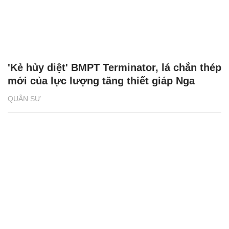
'Kẻ hủy diệt' BMPT Terminator, lá chắn thép
mới của lực lượng tăng thiết giáp Nga
QUÂN SỰ