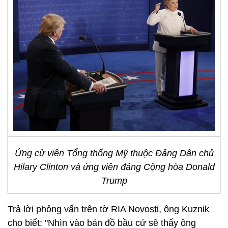
Ứng cử viên Tổng thống Mỹ thuộc Đảng Dân chủ
Hilary Clinton và ứng viên đảng Cộng hòa Donald
Trump
Trả lời phỏng vấn trên tờ RIA Novosti, ông Kuznik
cho biết: "Nhìn vào bản đồ bầu cử sẽ thấy ông