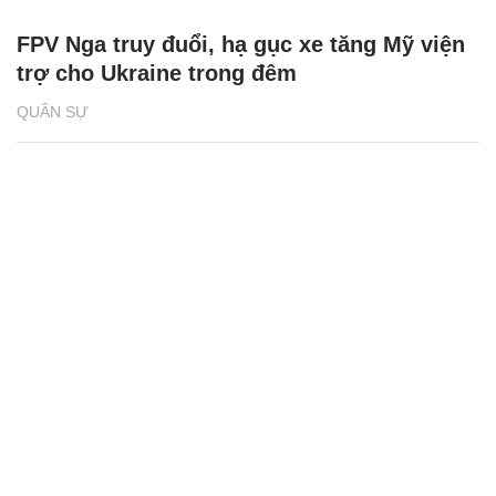
FPV Nga truy đuổi, hạ gục xe tăng Mỹ viện
trợ cho Ukraine trong đêm
QUÂN SỰ