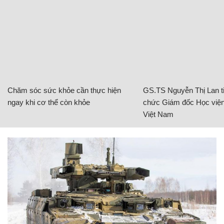
Chăm sóc sức khỏe cần thực hiện
GS.TS Nguyễn Thị Lan ti
ngay khi cơ thể còn khỏe
chức Giám đốc Học viện
Việt Nam