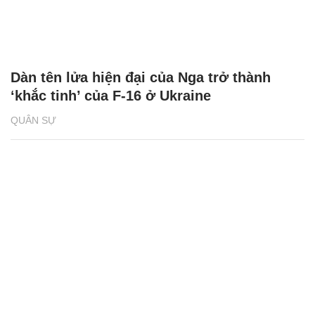
Dàn tên lửa hiện đại của Nga trở thành
‘khắc tinh’ của F-16 ở Ukraine
QUÂN SỰ