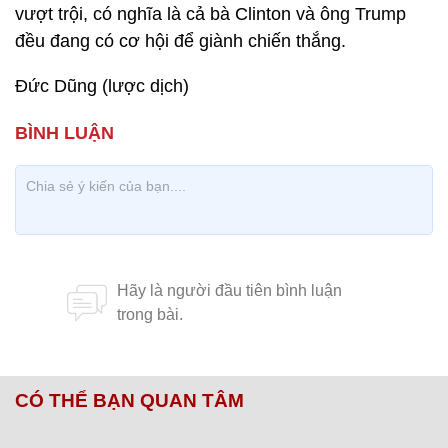
vượt trội, có nghĩa là cả bà Clinton và ông Trump
đều đang có cơ hội để giành chiến thắng.
Đức Dũng (lược dịch)
CÓ THỂ BẠN QUAN TÂM