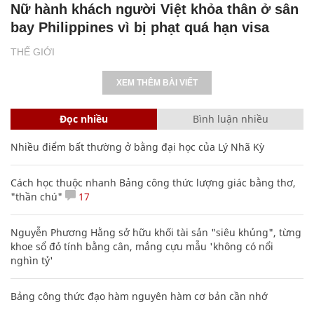
Nữ hành khách người Việt khỏa thân ở sân
bay Philippines vì bị phạt quá hạn visa
THẾ GIỚI
XEM THÊM BÀI VIẾT
Đọc nhiều
Bình luận nhiều
Nhiều điểm bất thường ở bằng đại học của Lý Nhã Kỳ
Cách học thuộc nhanh Bảng công thức lượng giác bằng thơ,
"thần chú"
17
Nguyễn Phương Hằng sở hữu khối tài sản "siêu khủng", từng
khoe sổ đỏ tính bằng cân, mắng cựu mẫu 'không có nổi
nghìn tỷ'
Bảng công thức đạo hàm nguyên hàm cơ bản cần nhớ