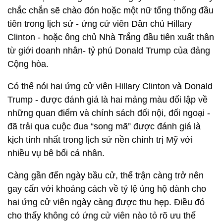
chắc chắn sẽ chào đón hoặc một nữ tổng thống đầu
tiên trong lịch sử - ứng cử viên Dân chủ Hillary
Clinton - hoặc ông chủ Nhà Trắng đầu tiên xuất thân
từ giới doanh nhân- tỷ phú Donald Trump của đảng
Cộng hòa.
Có thể nói hai ứng cử viên Hillary Clinton và Donald
Trump - được đánh giá là hai mảng màu đối lập về
những quan điểm và chính sách đối nội, đối ngoại -
đã trải qua cuộc đua “song mã” được đánh giá là
kịch tính nhất trong lịch sử nền chính trị Mỹ với
nhiều vụ bê bối cá nhân.
Càng gần đến ngày bầu cử, thế trận càng trở nên
gay cấn với khoảng cách về tỷ lệ ủng hộ dành cho
hai ứng cử viên ngày càng được thu hẹp. Điều đó
cho thấy không có ứng cử viên nào tỏ rõ ưu thế