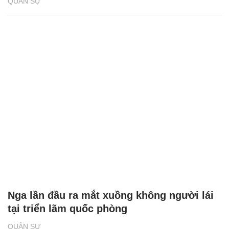
QUÂN SỰ
Nga lần đầu ra mắt xuồng không người lái
tại triển lãm quốc phòng
QUÂN SỰ