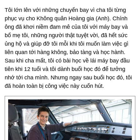
Tôi lớn lên với những chuyến bay vì cha tôi từng
phục vụ cho Không quân Hoàng gia (Anh). Chính
ông đã khơi niềm đam mê của tôi với máy bay và
bố mẹ tôi, những người thật tuyệt vời, đã hết sức
ủng hộ và giúp đỡ tôi mỗi khi tôi muốn làm việc gì
liên quan tới hàng không, bảo tàng và học hành.
Sau khi cha mất, tôi có bài học về lái máy bay đầu
tiên khi 12 tuổi và tôi dành buổi học đó để tưởng
nhớ tới cha mình. Nhưng ngay sau buổi học đó, tôi
đã hoàn toàn bị công việc này cuốn hút.