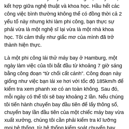
kết hợp giữa nghệ thuật và khoa học. Hầu hết các
công việc bình thường không thể có đồng thời cả 2
yếu tố này nhưng khi làm phi công, bạn thực sự
phải vừa là một nghệ sĩ lại vừa là một nhà khoa
học. Tôi cảm thấy như giấc mơ của mình đã trở
thành hiện thực.
Là một phi công lái thử máy bay ở Hamburg, một
ngày làm việc của tôi bắt đầu từ khoảng 7 giờ sáng
bằng công đoạn “từ chối cất cánh”. Công đoạn này
giống như việc bạn lái xe hơi với tốc độ 185km/h để
kiểm tra xem phanh xe có an toàn không. Sau đó,
mỗi ngày có thể tôi sẽ bay khoảng 2 lần. Nếu chúng
tôi tiến hành chuyến bay đầu tiên để lấy thông số,
chuyến bay lần đầu tiên của một chiếc máy bay vừa
xuất xưởng, chúng tôi cần phải kiểm tra kĩ lưỡng
mọi hệ thống, từ hệ thống kiểm soát chuyến bay