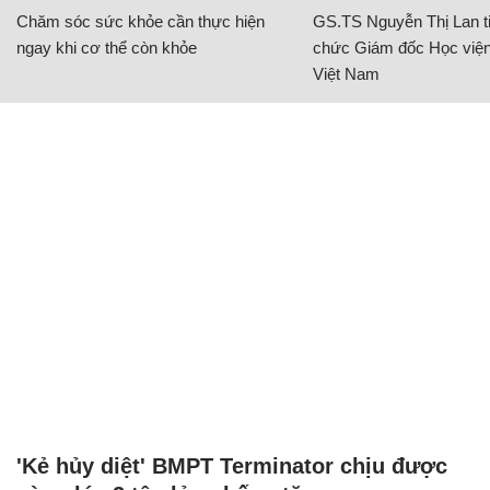
Chăm sóc sức khỏe cần thực hiện
GS.TS Nguyễn Thị Lan ti
ngay khi cơ thể còn khỏe
chức Giám đốc Học viện
Việt Nam
'Kẻ hủy diệt' BMPT Terminator chịu được