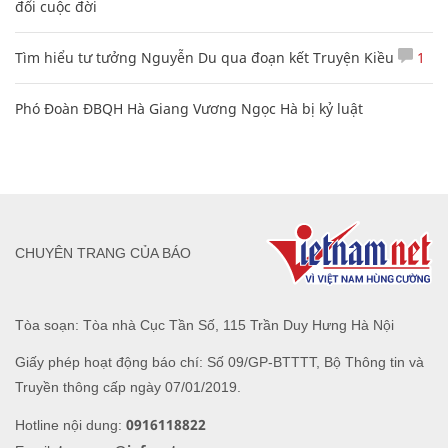
đổi cuộc đời
Tìm hiểu tư tưởng Nguyễn Du qua đoạn kết Truyện Kiều
1
Phó Đoàn ĐBQH Hà Giang Vương Ngọc Hà bị kỷ luật
CHUYÊN TRANG CỦA BÁO
Tòa soạn: Tòa nhà Cục Tần Số, 115 Trần Duy Hưng Hà Nội
Giấy phép hoạt động báo chí: Số 09/GP-BTTTT, Bộ Thông tin và
Truyền thông cấp ngày 07/01/2019.
0916118822
Hotline nội dung: