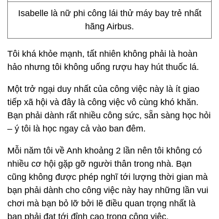
Isabelle là nữ phi công lái thử máy bay trẻ nhất
hãng Airbus.
Tôi khá khỏe mạnh, tất nhiên không phải là hoàn
hảo nhưng tôi không uống rượu hay hút thuốc lá.
Một trở ngại duy nhất của công việc này là ít giao
tiếp xã hội và đây là công việc vô cùng khó khăn.
Bạn phải dành rất nhiều công sức, sẵn sàng học hỏi
– ý tôi là học ngay cả vào ban đêm.
Mỗi năm tôi về Anh khoảng 2 lần nên tôi không có
nhiều cơ hội gặp gỡ người thân trong nhà. Bạn
cũng không được phép nghĩ tới lượng thời gian mà
bạn phải dành cho công việc này hay những lần vui
chơi mà bạn bỏ lỡ bởi lẽ điều quan trọng nhất là
bạn phải đạt tới đỉnh cao trong công việc.