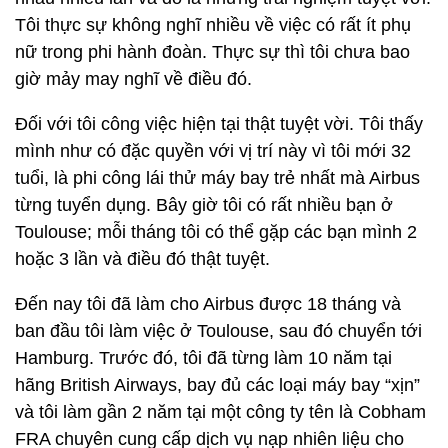
Tôi thực sự không nghĩ nhiều về việc có rất ít phụ
nữ trong phi hành đoàn. Thực sự thì tôi chưa bao
giờ mảy may nghĩ về điều đó.
Đối với tôi công việc hiện tại thật tuyệt vời. Tôi thấy
mình như có đặc quyền với vị trí này vì tôi mới 32
tuổi, là phi công lái thử máy bay trẻ nhất mà Airbus
từng tuyển dụng. Bây giờ tôi có rất nhiều bạn ở
Toulouse; mỗi tháng tôi có thể gặp các bạn mình 2
hoặc 3 lần và điều đó thật tuyệt.
Đến nay tôi đã làm cho Airbus được 18 tháng và
ban đầu tôi làm việc ở Toulouse, sau đó chuyển tới
Hamburg. Trước đó, tôi đã từng làm 10 năm tại
hãng British Airways, bay đủ các loại máy bay “xịn”
và tôi làm gần 2 năm tại một công ty tên là Cobham
FRA chuyên cung cấp dịch vụ nạp nhiên liệu cho