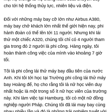
cho tới hệ thống thủy lực, nhiên liệu và điện.
Đối với những máy bay cỡ lớn như Airbus A380,
máy bay chở khách lớn nhất thế giới hiện nay, phi
hành đoàn có thể lên tới 11 người. Nhưng khi lái
thử một chiếc A320, chúng tôi chỉ có 4 người tham
gia trong đó 2 người là phi công. Hàng ngày, tôi
hoàn thành công việc của mình vào khoảng 7 giờ
tối.
Tôi là phi công lái thử máy bay đầu tiên của nước
Anh. Khi tôi tới học tại Trường phi công lái thử máy
bay Hoàng đế, họ cho rằng tôi là nữ học viên duy
nhất hoặc là một trong số ít nữ học viên của trường
này. Khi làm việc tại Hamburg, tôi có một nữ đồng
nghiệp người Pháp. Chúng tôi đã lái may bay cùng
nhau nhiều lần và đó là những trải nghiệm tuyệt vời.