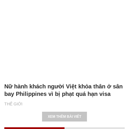
Nữ hành khách người Việt khỏa thân ở sân
bay Philippines vì bị phạt quá hạn visa
THẾ GIỚI
XEM THÊM BÀI VIẾT