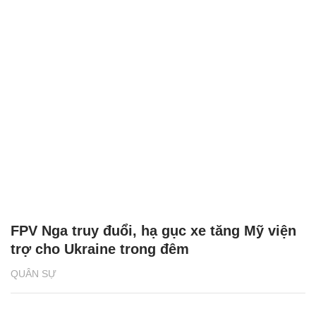
FPV Nga truy đuổi, hạ gục xe tăng Mỹ viện
trợ cho Ukraine trong đêm
QUÂN SỰ