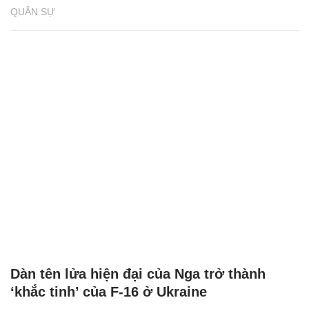
QUÂN SỰ
Dàn tên lửa hiện đại của Nga trở thành
‘khắc tinh’ của F-16 ở Ukraine