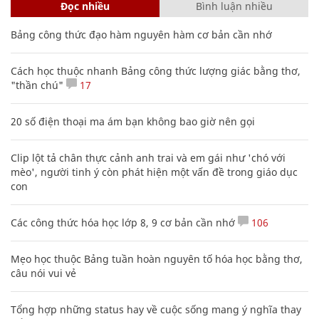
Đọc nhiều
Bình luận nhiều
Bảng công thức đạo hàm nguyên hàm cơ bản cần nhớ
Cách học thuộc nhanh Bảng công thức lượng giác bằng thơ,
"thần chú"
17
20 số điện thoại ma ám bạn không bao giờ nên gọi
Clip lột tả chân thực cảnh anh trai và em gái như 'chó với
mèo', người tinh ý còn phát hiện một vấn đề trong giáo dục
con
Các công thức hóa học lớp 8, 9 cơ bản cần nhớ
106
Mẹo học thuộc Bảng tuần hoàn nguyên tố hóa học bằng thơ,
câu nói vui vẻ
Tổng hợp những status hay về cuộc sống mang ý nghĩa thay