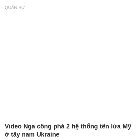
QUÂN SỰ
Video Nga công phá 2 hệ thống tên lửa Mỹ
ở tây nam Ukraine