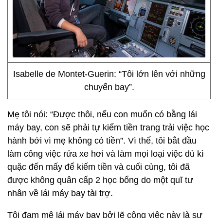
Isabelle de Montet-Guerin: “Tôi lớn lên với những
chuyến bay”.
Mẹ tôi nói: “Được thôi, nếu con muốn có bằng lái
máy bay, con sẽ phải tự kiếm tiền trang trải việc học
hành bởi vì mẹ không có tiền”. Vì thế, tôi bắt đầu
làm công việc rửa xe hơi và làm mọi loại việc dù kì
quặc đến mấy để kiếm tiền và cuối cùng, tôi đã
được không quân cấp 2 học bổng do một quĩ tư
nhân về lái máy bay tài trợ.
Tôi đam mê lái máy bay bởi lẽ công việc này là sự