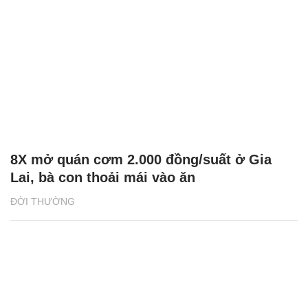
8X mở quán cơm 2.000 đồng/suất ở Gia
Lai, bà con thoải mái vào ăn
ĐỜI THƯỜNG