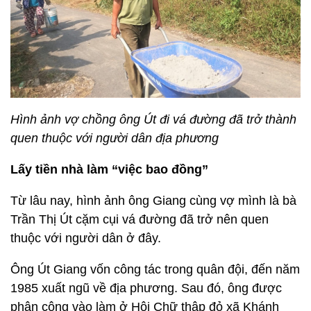
Hình ảnh vợ chồng ông Út đi vá đường đã trở thành
quen thuộc với người dân địa phương
Lấy tiền nhà làm “việc bao đồng”
Từ lâu nay, hình ảnh ông Giang cùng vợ mình là bà
Trần Thị Út cặm cụi vá đường đã trở nên quen
thuộc với người dân ở đây.
Ông Út Giang vốn công tác trong quân đội, đến năm
1985 xuất ngũ về địa phương. Sau đó, ông được
phân công vào làm ở Hội Chữ thập đỏ xã Khánh