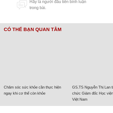
CÓ THỂ BẠN QUAN TÂM
Chăm sóc sức khỏe cần thực hiện
GS.TS Nguyễn Thị Lan ti
ngay khi cơ thể còn khỏe
chức Giám đốc Học viện
Việt Nam