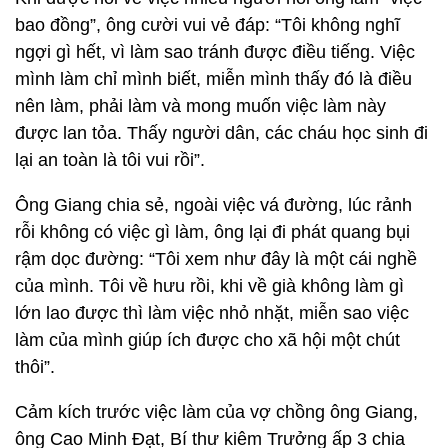
bao đồng”, ông cười vui vẻ đáp: “Tôi không nghĩ
ngợi gì hết, vì làm sao tránh được điều tiếng. Việc
mình làm chỉ mình biết, miễn mình thấy đó là điều
nên làm, phải làm và mong muốn việc làm này
được lan tỏa. Thấy người dân, các cháu học sinh đi
lại an toàn là tôi vui rồi”.
Ông Giang chia sẻ, ngoài việc vá đường, lúc rảnh
rỗi không có việc gì làm, ông lại đi phát quang bụi
rậm dọc đường: “Tôi xem như đây là một cái nghề
của mình. Tôi về hưu rồi, khi về già không làm gì
lớn lao được thì làm việc nhỏ nhặt, miễn sao việc
làm của mình giúp ích được cho xã hội một chút
thôi”.
Cảm kích trước việc làm của vợ chồng ông Giang,
ông Cao Minh Đạt, Bí thư kiêm Trưởng ấp 3 chia