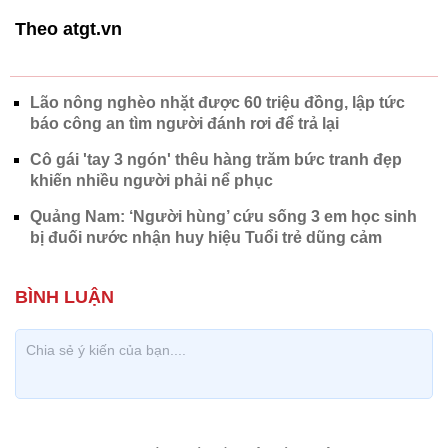
Theo atgt.vn
Lão nông nghèo nhặt được 60 triệu đồng, lập tức
báo công an tìm người đánh rơi để trả lại
Cô gái 'tay 3 ngón' thêu hàng trăm bức tranh đẹp
khiến nhiều người phải nể phục
Quảng Nam: ‘Người hùng’ cứu sống 3 em học sinh
bị đuối nước nhận huy hiệu Tuổi trẻ dũng cảm