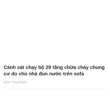
Cảnh sát chạy bộ 29 tầng chữa cháy chung
cư do chủ nhà đun nước trên sofa
ĐỜI THƯỜNG