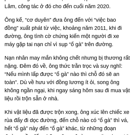
Lâm, công tác ở đó cho đến cuối năm 2020.
Ông kể, “cơ duyên” đưa ông đến với “việc bao
đồng” xuất phát từ việc, khoảng năm 2011, khi đi
đường, ông tình cờ chứng kiến một người đi xe
máy gặp tai nạn chỉ vì sụp “ổ gà” trên đường.
Nạn nhân may mắn không chết nhưng bị thương rất
nặng. Đêm đó về, ông thức trằn trọc và suy nghĩ:
“Nếu mình lấp được “ổ gà” nào thì chỗ đó sẽ an
toàn”. Dù về hưu với đồng lương ít ỏi, song ông
không ngần ngại, khi ngay sáng hôm sau đi mua vật
liệu rồi trộn sẵn ở nhà.
Khi vật liệu đã được trộn xong, ông xúc lên chiếc xe
rùa đẩy đi dọc đường, đến chỗ nào có “ổ gà” thì vá,
hết “ổ gà” này đến “ổ gà” khác, từ những đoạn