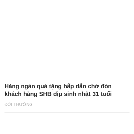
Hàng ngàn quà tặng hấp dẫn chờ đón
khách hàng SHB dịp sinh nhật 31 tuổi
ĐỜI THƯỜNG