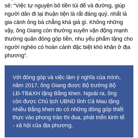
sẻ: “Việc tự nguyện bỏ tiền túi để vá đường, giúp
người dân đi lại thuận tiện là rất đáng quý, nhất là
gia cảnh ông bà chẳng khá giả gì. Không những
vậy, ông Giang còn thường xuyên vận động mạnh
thường quân đóng góp tiền, nhu yếu phẩm tặng cho
người nghèo có hoàn cảnh đặc biệt khó khăn ở địa
phương”.
Với đóng góp và việc làm ý nghĩa của mình,
năm 2017, ông Giang được Bộ trưởng Bộ
LĐ-TB&XH tặng Bằng khen. Ngoài ra, ông
còn được Chủ tịch UBND tỉnh Cà Mau tặng
nhiều Bằng khen do có những đóng góp thiết
thực vào phong trào thi đua, phát triển kinh tế
- xã hội của địa phương.