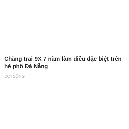
Chàng trai 9X 7 năm làm điều đặc biệt trên
hè phố Đà Nẵng
ĐỜI SỐNG