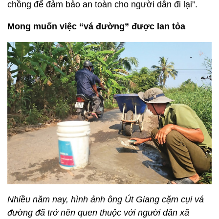
chồng để đảm bảo an toàn cho người dân đi lại”.
Mong muốn việc “vá đường” được lan tỏa
Nhiều năm nay, hình ảnh ông Út Giang cặm cụi vá
đường đã trở nên quen thuộc với người dân xã