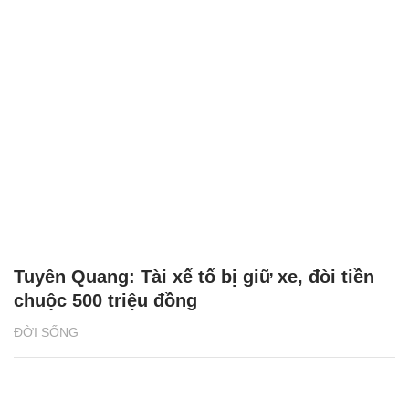
Tuyên Quang: Tài xế tố bị giữ xe, đòi tiền
chuộc 500 triệu đồng
ĐỜI SỐNG