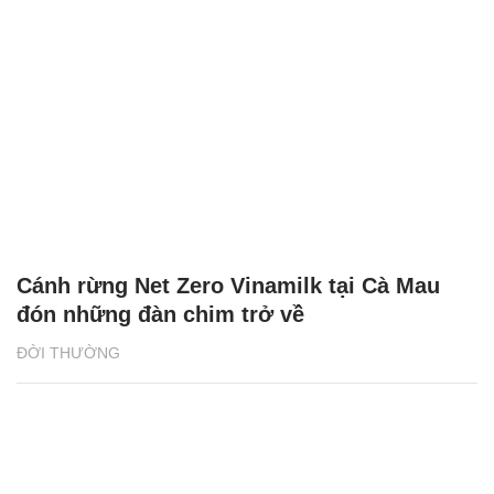
Cánh rừng Net Zero Vinamilk tại Cà Mau
đón những đàn chim trở về
ĐỜI THƯỜNG