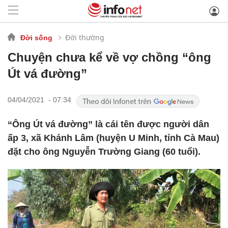
Đời thường
Đời sống
Chuyện chưa kể về vợ chồng “ông
Út vá đường”
04/04/2021 - 07:34
“Ông Út vá đường” là cái tên được người dân
ấp 3, xã Khánh Lâm (huyện U Minh, tỉnh Cà Mau)
đặt cho ông Nguyễn Trường Giang (60 tuổi).