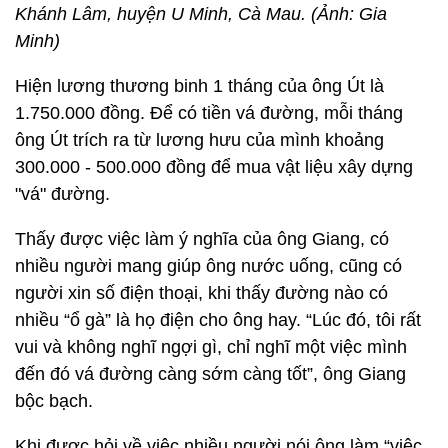
Khánh Lâm, huyện U Minh, Cà Mau. (Ảnh: Gia
Minh)
Hiện lương thương binh 1 tháng của ông Út là
1.750.000 đồng. Để có tiền vá đường, mỗi tháng
ông Út trích ra từ lương hưu của mình khoảng
300.000 - 500.000 đồng để mua vật liệu xây dựng
"vá" đường.
Thấy được việc làm ý nghĩa của ông Giang, có
nhiều người mang giúp ông nước uống, cũng có
người xin số điện thoại, khi thấy đường nào có
nhiều “ổ gà” là họ điện cho ông hay. “Lúc đó, tôi rất
vui và không nghĩ ngợi gì, chỉ nghĩ một việc mình
đến đó vá đường càng sớm càng tốt”, ông Giang
bộc bạch.
Khi được hỏi về việc nhiều người nói ông làm “việc