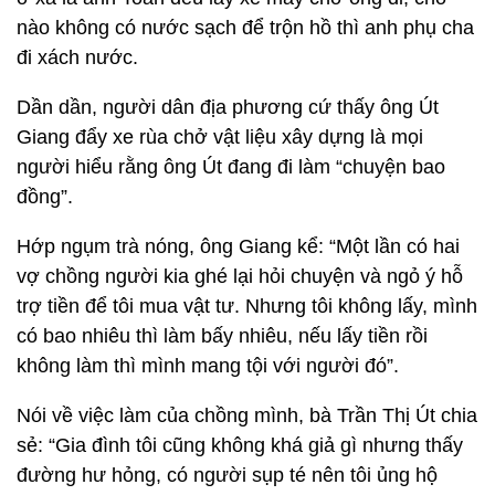
nào không có nước sạch để trộn hồ thì anh phụ cha
đi xách nước.
Dần dần, người dân địa phương cứ thấy ông Út
Giang đẩy xe rùa chở vật liệu xây dựng là mọi
người hiểu rằng ông Út đang đi làm “chuyện bao
đồng”.
Hớp ngụm trà nóng, ông Giang kể: “Một lần có hai
vợ chồng người kia ghé lại hỏi chuyện và ngỏ ý hỗ
trợ tiền để tôi mua vật tư. Nhưng tôi không lấy, mình
có bao nhiêu thì làm bấy nhiêu, nếu lấy tiền rồi
không làm thì mình mang tội với người đó”.
Nói về việc làm của chồng mình, bà Trần Thị Út chia
sẻ: “Gia đình tôi cũng không khá giả gì nhưng thấy
đường hư hỏng, có người sụp té nên tôi ủng hộ