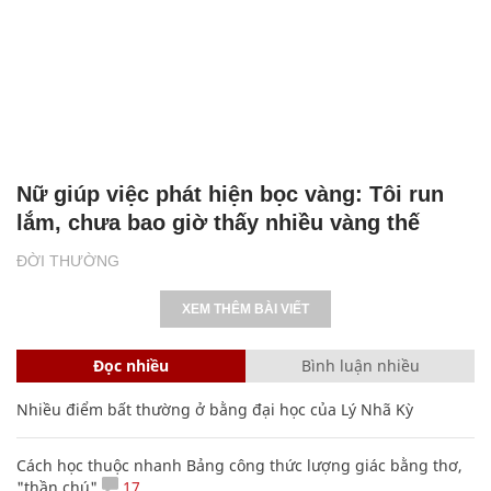
Nữ giúp việc phát hiện bọc vàng: Tôi run
lắm, chưa bao giờ thấy nhiều vàng thế
ĐỜI THƯỜNG
XEM THÊM BÀI VIẾT
Đọc nhiều
Bình luận nhiều
Nhiều điểm bất thường ở bằng đại học của Lý Nhã Kỳ
Cách học thuộc nhanh Bảng công thức lượng giác bằng thơ,
"thần chú"
17