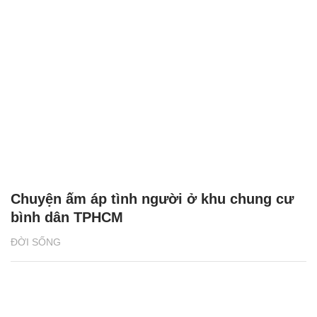
Chuyện ấm áp tình người ở khu chung cư
bình dân TPHCM
ĐỜI SỐNG