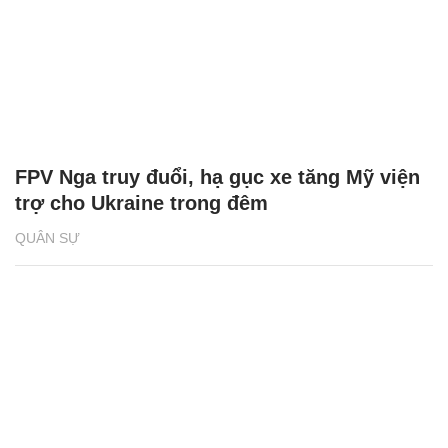
FPV Nga truy đuổi, hạ gục xe tăng Mỹ viện
trợ cho Ukraine trong đêm
QUÂN SỰ