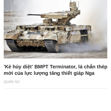
'Kẻ hủy diệt' BMPT Terminator, lá chắn thép
mới của lực lượng tăng thiết giáp Nga
QUÂN SỰ