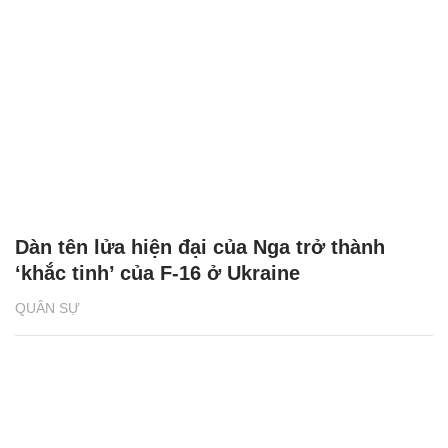
Dàn tên lửa hiện đại của Nga trở thành
‘khắc tinh’ của F-16 ở Ukraine
QUÂN SỰ