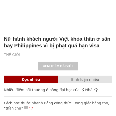
Nữ hành khách người Việt khỏa thân ở sân
bay Philippines vì bị phạt quá hạn visa
THẾ GIỚI
XEM THÊM BÀI VIẾT
Đọc nhiều
Bình luận nhiều
Nhiều điểm bất thường ở bằng đại học của Lý Nhã Kỳ
Cách học thuộc nhanh Bảng công thức lượng giác bằng thơ,
"thần chú"
17