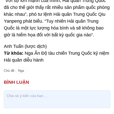
“Với sự lớn mạnh của mình, Hải quân Trung Quốc
đã cho thế giới thấy rất nhiều sản phẩm quốc phòng
khác nhau”, phó tư lệnh Hải quân Trung Quốc Qiu
Yanpeng phát biểu. “Tuy nhiên Hải quân Trung
Quốc là một lực lượng hòa bình và sẽ không bao
giờ là hiểm họa đối với bất kỳ quốc gia nào”.
Anh Tuấn (lược dịch)
Từ khóa:
Nga Ấn Độ tàu chiến Trung Quốc kỷ niệm
Hải quân diễu hành
Chủ đề:
Nga