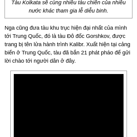
Tàu Kolkata sẽ cùng nhiều tàu chiến của nhiều
nước khác tham gia lễ diễu binh.
Nga cũng đưa tàu khu trục hiện đại nhất của mình
tới Trung Quốc, đó là tàu Đô đốc Gorshkov, được
trang bị tên lửa hành trình Kalibr. Xuất hiện tại cảng
biển ở Trung Quốc, tàu đã bắn 21 phát pháo để gửi
lời chào tới người dân ở đây.