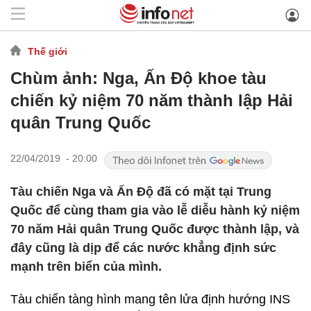
Thế giới
Chùm ảnh: Nga, Ấn Độ khoe tàu
chiến kỷ niệm 70 năm thành lập Hải
quân Trung Quốc
22/04/2019 - 20:00
Tàu chiến Nga và Ấn Độ đã có mặt tại Trung
Quốc để cùng tham gia vào lễ diễu hành kỷ niệm
70 năm Hải quân Trung Quốc được thành lập, và
đây cũng là dịp để các nước khẳng định sức
mạnh trên biển của mình.
Tàu chiến tàng hình mang tên lửa định hướng INS