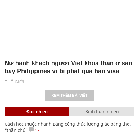
Nữ hành khách người Việt khỏa thân ở sân
bay Philippines vì bị phạt quá hạn visa
THẾ GIỚI
XEM THÊM BÀI VIẾT
Đọc nhiều
Bình luận nhiều
Cách học thuộc nhanh Bảng công thức lượng giác bằng thơ,
"thần chú"
17