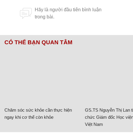
CÓ THỂ BẠN QUAN TÂM
Chăm sóc sức khỏe cần thực hiện
GS.TS Nguyễn Thị Lan ti
ngay khi cơ thể còn khỏe
chức Giám đốc Học viện
Việt Nam