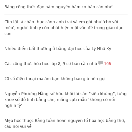
Bảng công thức đạo hàm nguyên hàm cơ bản cần nhớ
Clip lột tả chân thực cảnh anh trai và em gái như 'chó với
mèo', người tinh ý còn phát hiện một vấn đề trong giáo dục
con
Nhiều điểm bất thường ở bằng đại học của Lý Nhã Kỳ
Các công thức hóa học lớp 8, 9 cơ bản cần nhớ
106
20 số điện thoại ma ám bạn không bao giờ nên gọi
Nguyễn Phương Hằng sở hữu khối tài sản "siêu khủng", từng
khoe sổ đỏ tính bằng cân, mắng cựu mẫu 'không có nổi
nghìn tỷ'
Mẹo học thuộc Bảng tuần hoàn nguyên tố hóa học bằng thơ,
câu nói vui vẻ