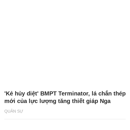
'Kẻ hủy diệt' BMPT Terminator, lá chắn thép
mới của lực lượng tăng thiết giáp Nga
QUÂN SỰ