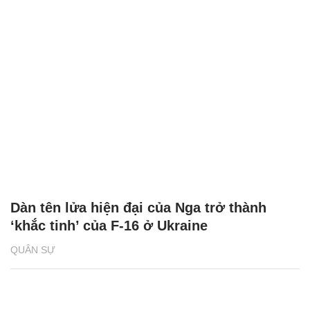
Dàn tên lửa hiện đại của Nga trở thành
‘khắc tinh’ của F-16 ở Ukraine
QUÂN SỰ