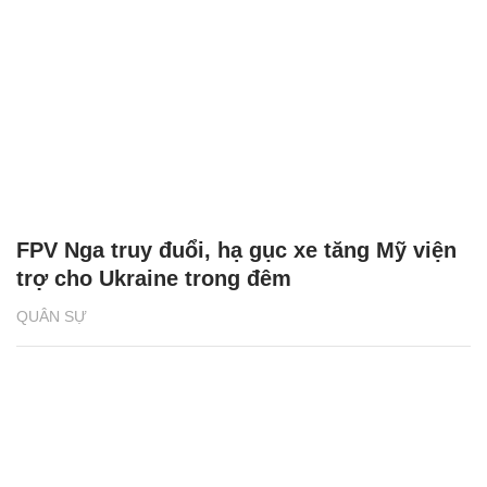
FPV Nga truy đuổi, hạ gục xe tăng Mỹ viện
trợ cho Ukraine trong đêm
QUÂN SỰ