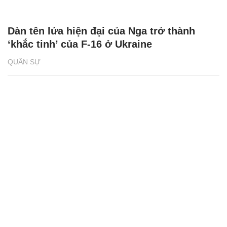
Dàn tên lửa hiện đại của Nga trở thành
‘khắc tinh’ của F-16 ở Ukraine
QUÂN SỰ