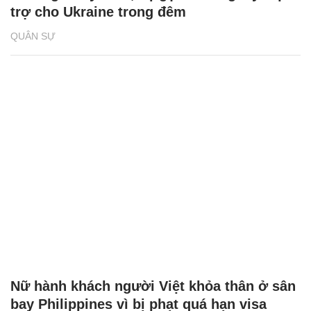
trợ cho Ukraine trong đêm
QUÂN SỰ
Nữ hành khách người Việt khỏa thân ở sân
bay Philippines vì bị phạt quá hạn visa