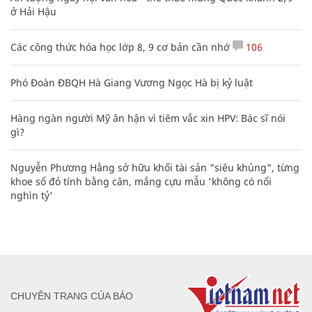
ở Hải Hậu
Các công thức hóa học lớp 8, 9 cơ bản cần nhớ
106
Phó Đoàn ĐBQH Hà Giang Vương Ngọc Hà bị kỷ luật
Hàng ngàn người Mỹ ân hận vì tiêm vắc xin HPV: Bác sĩ nói
gì?
Nguyễn Phương Hằng sở hữu khối tài sản "siêu khủng", từng
khoe sổ đỏ tính bằng cân, mắng cựu mẫu 'không có nổi
nghìn tỷ'
CHUYÊN TRANG CỦA BÁO