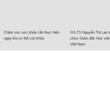
Chăm sóc sức khỏe cần thực hiện
GS.TS Nguyễn Thị Lan ti
ngay khi cơ thể còn khỏe
chức Giám đốc Học viện
Việt Nam