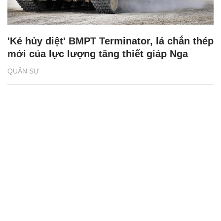
'Kẻ hủy diệt' BMPT Terminator, lá chắn thép
mới của lực lượng tăng thiết giáp Nga
QUÂN SỰ