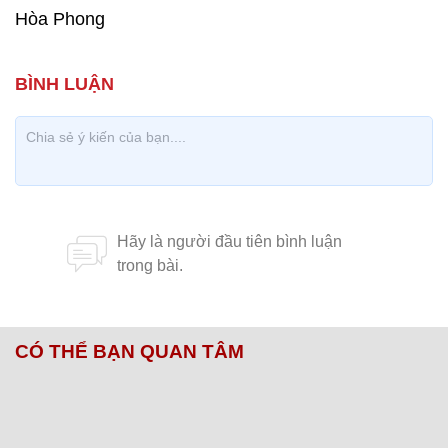
Hòa Phong
CÓ THỂ BẠN QUAN TÂM