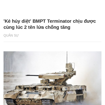
'Kẻ hủy diệt' BMPT Terminator chịu được
cùng lúc 2 tên lửa chống tăng
QUÂN SỰ