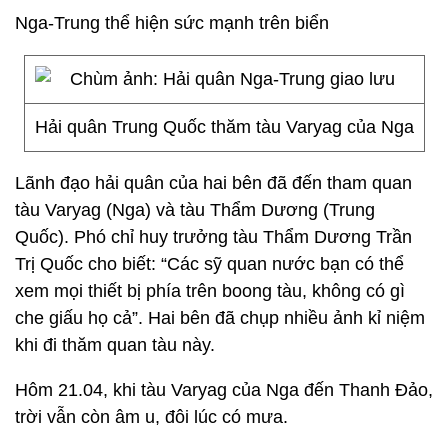
Nga-Trung thể hiện sức mạnh trên biển
Hải quân Trung Quốc thăm tàu Varyag của Nga
Lãnh đạo hải quân của hai bên đã đến tham quan
tàu Varyag (Nga) và tàu Thẩm Dương (Trung
Quốc). Phó chỉ huy trưởng tàu Thẩm Dương Trần
Trị Quốc cho biết: “Các sỹ quan nước bạn có thể
xem mọi thiết bị phía trên boong tàu, không có gì
che giấu họ cả”. Hai bên đã chụp nhiều ảnh kỉ niệm
khi đi thăm quan tàu này.
Hôm 21.04, khi tàu Varyag của Nga đến Thanh Đảo,
trời vẫn còn âm u, đôi lúc có mưa.