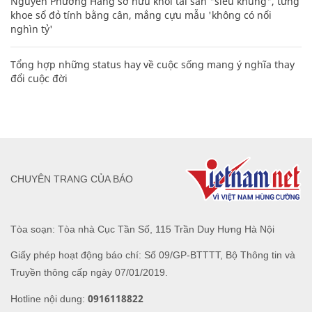
Nguyễn Phương Hằng sở hữu khối tài sản "siêu khủng", từng
khoe sổ đỏ tính bằng cân, mắng cựu mẫu 'không có nổi
nghìn tỷ'
Tổng hợp những status hay về cuộc sống mang ý nghĩa thay
đổi cuộc đời
CHUYÊN TRANG CỦA BÁO
Tòa soạn: Tòa nhà Cục Tần Số, 115 Trần Duy Hưng Hà Nội
Giấy phép hoạt động báo chí: Số 09/GP-BTTTT, Bộ Thông tin và
Truyền thông cấp ngày 07/01/2019.
0916118822
Hotline nội dung: