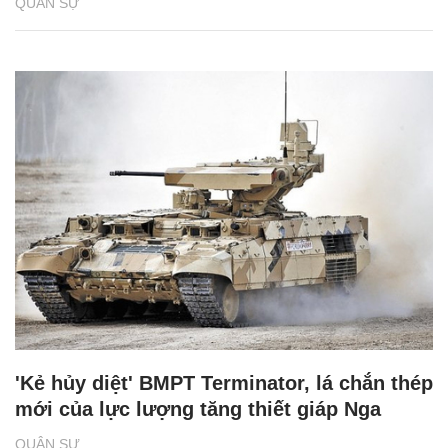
QUÂN SỰ
'Kẻ hủy diệt' BMPT Terminator, lá chắn thép
mới của lực lượng tăng thiết giáp Nga
QUÂN SỰ