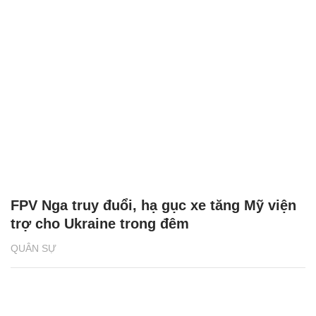
FPV Nga truy đuổi, hạ gục xe tăng Mỹ viện
trợ cho Ukraine trong đêm
QUÂN SỰ