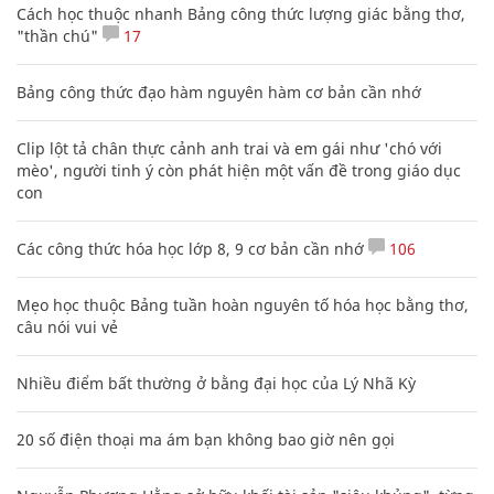
Cách học thuộc nhanh Bảng công thức lượng giác bằng thơ,
"thần chú"
17
Bảng công thức đạo hàm nguyên hàm cơ bản cần nhớ
Clip lột tả chân thực cảnh anh trai và em gái như 'chó với
mèo', người tinh ý còn phát hiện một vấn đề trong giáo dục
con
Các công thức hóa học lớp 8, 9 cơ bản cần nhớ
106
Mẹo học thuộc Bảng tuần hoàn nguyên tố hóa học bằng thơ,
câu nói vui vẻ
Nhiều điểm bất thường ở bằng đại học của Lý Nhã Kỳ
20 số điện thoại ma ám bạn không bao giờ nên gọi