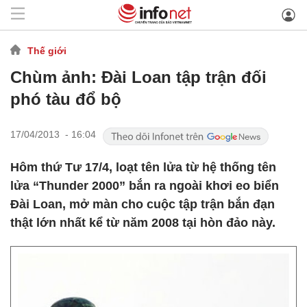
Thế giới
Chùm ảnh: Đài Loan tập trận đối
phó tàu đổ bộ
17/04/2013 - 16:04
Hôm thứ Tư 17/4, loạt tên lửa từ hệ thống tên
lửa “Thunder 2000” bắn ra ngoài khơi eo biển
Đài Loan, mở màn cho cuộc tập trận bắn đạn
thật lớn nhất kể từ năm 2008 tại hòn đảo này.