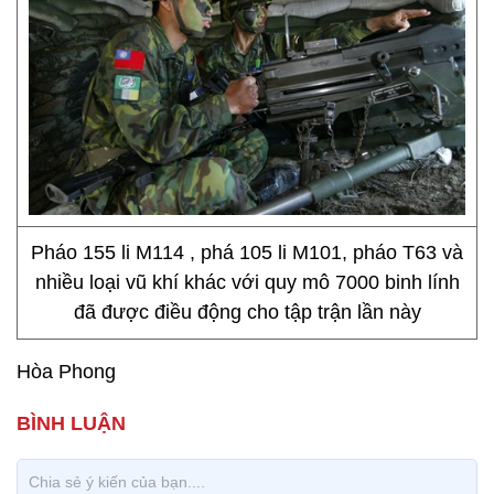
Pháo 155 li M114 , phá 105 li M101, pháo T63 và
nhiều loại vũ khí khác với quy mô 7000 binh lính
đã được điều động cho tập trận lần này
Hòa Phong