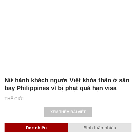
Nữ hành khách người Việt khỏa thân ở sân
bay Philippines vì bị phạt quá hạn visa
THẾ GIỚI
XEM THÊM BÀI VIẾT
Đọc nhiều
Bình luận nhiều