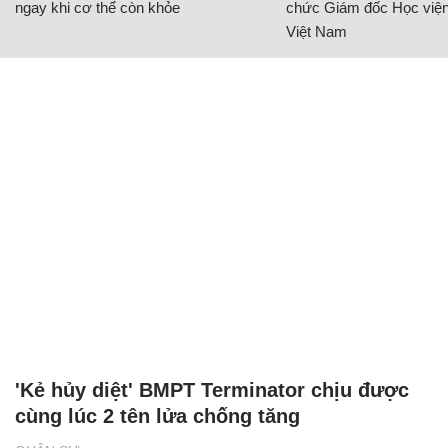
ngay khi cơ thể còn khỏe
chức Giám đốc Học viện
Việt Nam
'Kẻ hủy diệt' BMPT Terminator chịu được
cùng lúc 2 tên lửa chống tăng