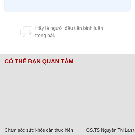
CÓ THỂ BẠN QUAN TÂM
Chăm sóc sức khỏe cần thực hiện
GS.TS Nguyễn Thị Lan ti