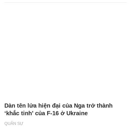
Dàn tên lửa hiện đại của Nga trở thành
‘khắc tinh’ của F-16 ở Ukraine
QUÂN SỰ