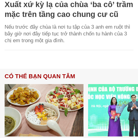
Xuất xứ kỳ lạ của chùa ‘ba cô’ trầm
mặc trên tầng cao chung cư cũ
Nếu trước đây chùa là nơi tu tập của 3 anh em ruột thì
bây giờ nơi đây tiếp tục trở thành chốn tu hành của 3
chị em trong một gia đình.
CÓ THỂ BẠN QUAN TÂM