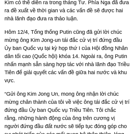
Kim có thể diễn ra trong tháng Tư. Phía Nga đã đưa
ra đề xuất về thời gian và các vấn đề sẽ được hai
nhà lãnh đạo đưa ra thảo luận.
Hôm 12/4, Tổng thống Putin cũng đã gửi lời chúc
mừng ông Kim Jong-un tái đắc cử vị trí đứng đầu
Ủy ban Quốc vụ tại kỳ họp thứ I của Hội đồng Nhân
dân tối cao (Quốc hội) khóa 14. Ngoài ra, ông Putin
nhấn mạnh sẵn sàng hợp tác với nhà lãnh đạo Triều
Tiên để giải quyết các vấn đề giữa hai nước và khu
vực.
“Gửi ông Kim Jong Un, mong ông nhận lời chúc
mừng chân thành của tôi về việc ông tái đắc cử vị trí
đứng đầu Ủy ban Quốc vụ Triều Tiên. Tôi chắc
rằng, những hành động của ông trên cương vị
người đứng đầu đất nước sẽ tiếp tục đóng góp cho