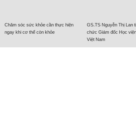
Chăm sóc sức khỏe cần thực hiện
GS.TS Nguyễn Thị Lan ti
ngay khi cơ thể còn khỏe
chức Giám đốc Học viện
Việt Nam