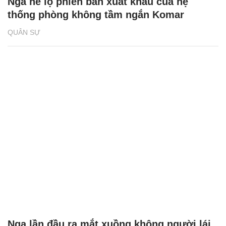
Nga hé lộ phiên bản xuất khẩu của hệ
thống phòng không tầm ngắn Komar
QUÂN SỰ
Nga lần đầu ra mắt xuồng không người lái