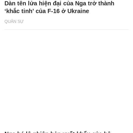
Dàn tên lửa hiện đại của Nga trở thành
‘khắc tinh’ của F-16 ở Ukraine
QUÂN SỰ