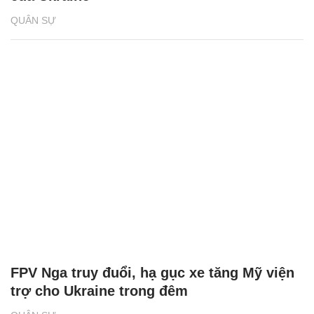
QUÂN SỰ
FPV Nga truy đuổi, hạ gục xe tăng Mỹ viện
trợ cho Ukraine trong đêm