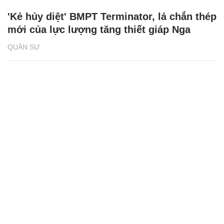
'Kẻ hủy diệt' BMPT Terminator, lá chắn thép
mới của lực lượng tăng thiết giáp Nga
QUÂN SỰ