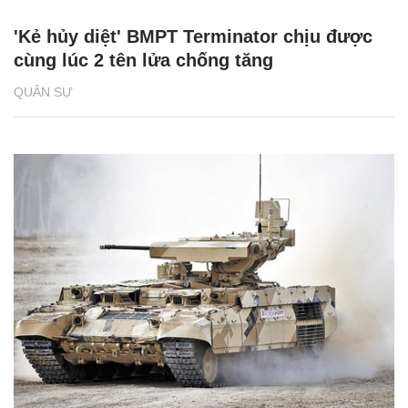
'Kẻ hủy diệt' BMPT Terminator chịu được
cùng lúc 2 tên lửa chống tăng
QUÂN SỰ