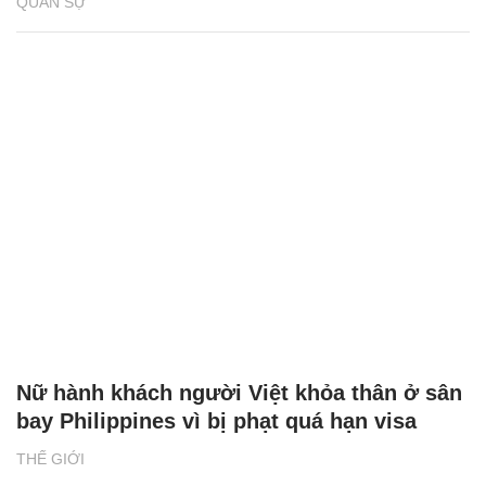
QUÂN SỰ
Nữ hành khách người Việt khỏa thân ở sân
bay Philippines vì bị phạt quá hạn visa
THẾ GIỚI