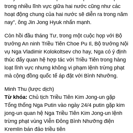
trong nhiều lĩnh vực giữa hai nước cũng như các
hoạt động chung của hai nước sẽ diễn ra trong năm
nay”, ông Jin Jong Hyuk nhấn mạnh.
Còn hồi đầu tháng Tư, trong một cuộc họp với Bộ
trưởng An ninh Triều Tiên Choe Pu Il, Bộ trưởng Nội
vụ Nga Vladimir Kolokoltsev cho hay, Nga có ý định
thúc đẩy quan hệ hợp tác với Triều Tiên trong hàng
loạt lĩnh vực nhưng không vi phạm lệnh trừng phạt
mà cộng đồng quốc tế áp đặt với Bình Nhưỡng.
Minh Thu (lược dịch)
Từ khóa:
Chủ tịch Triều Tiên Kim Jong-un gặp
Tổng thống Nga Putin vào ngày 24/4 putin gặp kim
jong-un quan hệ Nga Triều Tiên Kim Jong-un lệnh
trừng phạt vùng Viễn Đông Bình Nhưỡng điện
Kremlin bán đảo triều tiên