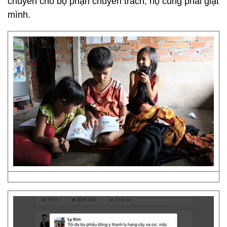
chuyển cho bộ phận chuyên trách, họ cũng phải giật
mình.