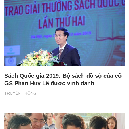
Sách Quốc gia 2019: Bộ sách đồ sộ của cố
GS Phan Huy Lê được vinh danh
TRUYỀN THÔNG