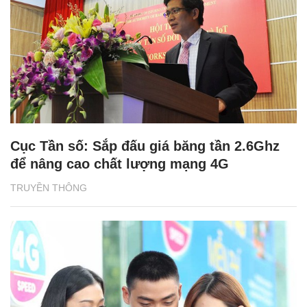
Cục Tần số: Sắp đấu giá băng tần 2.6Ghz
để nâng cao chất lượng mạng 4G
TRUYỀN THÔNG