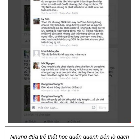
Những đứa trẻ thất học quẩn quanh bên lò gạch