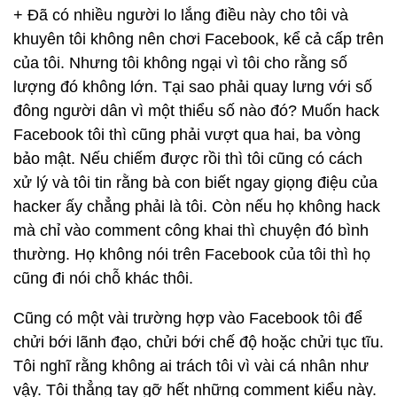
+ Đã có nhiều người lo lắng điều này cho tôi và
khuyên tôi không nên chơi Facebook, kể cả cấp trên
của tôi. Nhưng tôi không ngại vì tôi cho rằng số
lượng đó không lớn. Tại sao phải quay lưng với số
đông người dân vì một thiểu số nào đó? Muốn hack
Facebook tôi thì cũng phải vượt qua hai, ba vòng
bảo mật. Nếu chiếm được rồi thì tôi cũng có cách
xử lý và tôi tin rằng bà con biết ngay giọng điệu của
hacker ấy chẳng phải là tôi. Còn nếu họ không hack
mà chỉ vào comment công khai thì chuyện đó bình
thường. Họ không nói trên Facebook của tôi thì họ
cũng đi nói chỗ khác thôi.
Cũng có một vài trường hợp vào Facebook tôi để
chửi bới lãnh đạo, chửi bới chế độ hoặc chửi tục tĩu.
Tôi nghĩ rằng không ai trách tôi vì vài cá nhân như
vậy. Tôi thẳng tay gỡ hết những comment kiểu này.