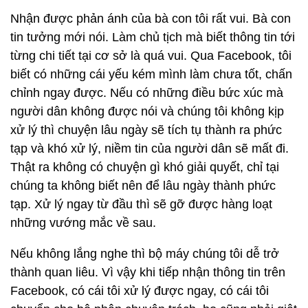
Nhận được phản ánh của bà con tôi rất vui. Bà con
tin tưởng mới nói. Làm chủ tịch mà biết thông tin tới
từng chi tiết tại cơ sở là quá vui. Qua Facebook, tôi
biết có những cái yếu kém mình làm chưa tốt, chấn
chỉnh ngay được. Nếu có những điều bức xúc mà
người dân không được nói và chúng tôi không kịp
xử lý thì chuyện lâu ngày sẽ tích tụ thành ra phức
tạp và khó xử lý, niềm tin của người dân sẽ mất đi.
Thật ra không có chuyện gì khó giải quyết, chỉ tại
chúng ta không biết nên để lâu ngày thành phức
tạp. Xử lý ngay từ đầu thì sẽ gỡ được hàng loạt
những vướng mắc về sau.
Nếu không lắng nghe thì bộ máy chúng tôi dễ trở
thành quan liêu. Vì vậy khi tiếp nhận thông tin trên
Facebook, có cái tôi xử lý được ngay, có cái tôi