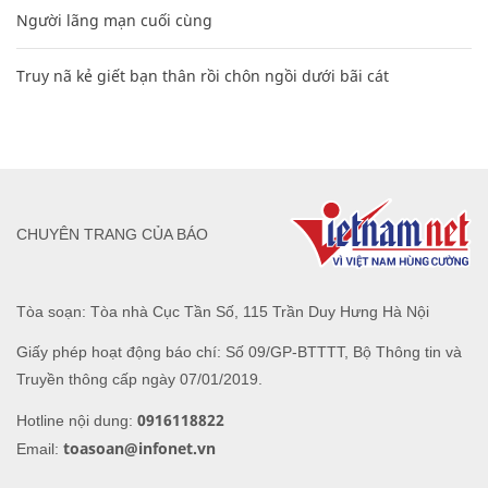
Người lãng mạn cuối cùng
Truy nã kẻ giết bạn thân rồi chôn ngồi dưới bãi cát
CHUYÊN TRANG CỦA BÁO
Tòa soạn: Tòa nhà Cục Tần Số, 115 Trần Duy Hưng Hà Nội
Giấy phép hoạt động báo chí: Số 09/GP-BTTTT, Bộ Thông tin và
Truyền thông cấp ngày 07/01/2019.
0916118822
Hotline nội dung:
toasoan@infonet.vn
Email: