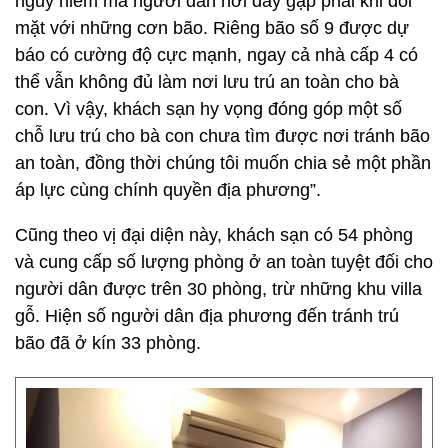
nguy hiểm mà người dân nơi đây gặp phải khi đối
mặt với những cơn bão. Riêng bão số 9 được dự
báo có cường độ cực mạnh, ngay cả nhà cấp 4 có
thể vẫn không đủ làm nơi lưu trú an toàn cho bà
con. Vì vậy, khách sạn hy vọng đóng góp một số
chỗ lưu trú cho bà con chưa tìm được nơi tránh bão
an toàn, đồng thời chúng tôi muốn chia sẻ một phần
áp lực cùng chính quyền địa phương”.
Cũng theo vị đại diện này, khách sạn có 54 phòng
và cung cấp số lượng phòng ở an toàn tuyệt đối cho
người dân được trên 30 phòng, trừ những khu villa
gỗ. Hiện số người dân địa phương đến tránh trú
bão đã ở kín 33 phòng.