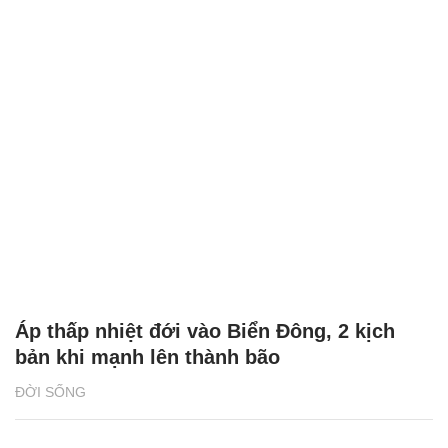
Áp thấp nhiệt đới vào Biển Đông, 2 kịch
bản khi mạnh lên thành bão
ĐỜI SỐNG