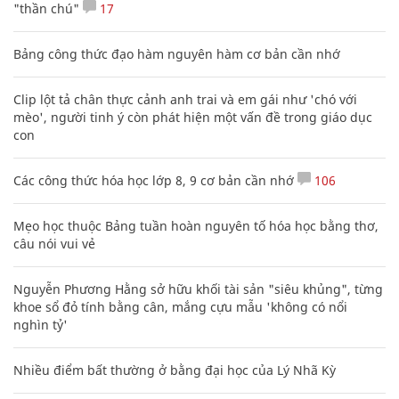
"thần chú"
17
Bảng công thức đạo hàm nguyên hàm cơ bản cần nhớ
Clip lột tả chân thực cảnh anh trai và em gái như 'chó với
mèo', người tinh ý còn phát hiện một vấn đề trong giáo dục
con
Các công thức hóa học lớp 8, 9 cơ bản cần nhớ
106
Mẹo học thuộc Bảng tuần hoàn nguyên tố hóa học bằng thơ,
câu nói vui vẻ
Nguyễn Phương Hằng sở hữu khối tài sản "siêu khủng", từng
khoe sổ đỏ tính bằng cân, mắng cựu mẫu 'không có nổi
nghìn tỷ'
Nhiều điểm bất thường ở bằng đại học của Lý Nhã Kỳ