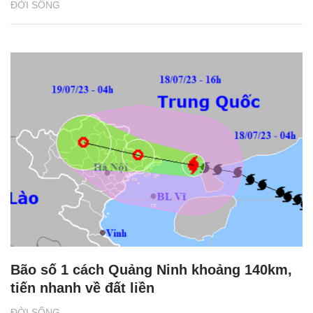
ĐỜI SỐNG
Bão số 1 cách Quảng Ninh khoảng 140km,
tiến nhanh về đất liền
ĐỜI SỐNG