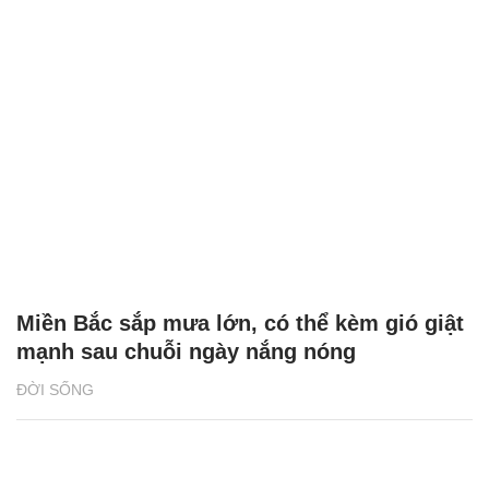
Miền Bắc sắp mưa lớn, có thể kèm gió giật
mạnh sau chuỗi ngày nắng nóng
ĐỜI SỐNG