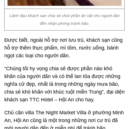
Lãnh đạo khách sạn chia sẻ chút phần ăn vặt cho người dân
đến nhận phòng tránh bão.
Được biết, ngoài hỗ trợ nơi lưu trú, khách sạn cũng
hỗ trợ thêm thực phẩm, mì tôm, nước uống, bánh
ngọt các loại cho người dân.
“Chúng tôi hy vọng chia sẻ được phần nào khó
khăn của người dân và có thể lan tỏa được những
nghĩa cử đẹp, nhất là trong những ngày mưa bão,
chia sẻ khó khăn với khúc ruột miền Trung”, đại diện
khách sạn TTC Hotel – Hội An cho hay.
Chủ căn villa The Night Market Villa ở phường Minh
An, Hội An cũng là một trong những nơi cư trú đã
mời người dân đến ở miễn phí để tránh bão.