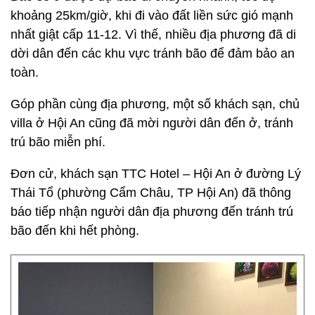
khoảng 25km/giờ, khi đi vào đất liền sức gió mạnh
nhất giật cấp 11-12. Vì thế, nhiều địa phương đã di
dời dân đến các khu vực tránh bão để đảm bảo an
toàn.
Góp phần cùng địa phương, một số khách sạn, chủ
villa ở Hội An cũng đã mời người dân đến ở, tránh
trú bão miễn phí.
Đơn cử, khách sạn TTC Hotel – Hội An ở đường Lý
Thái Tổ (phường Cẩm Châu, TP Hội An) đã thông
báo tiếp nhận người dân địa phương đến tránh trú
bão đến khi hết phòng.