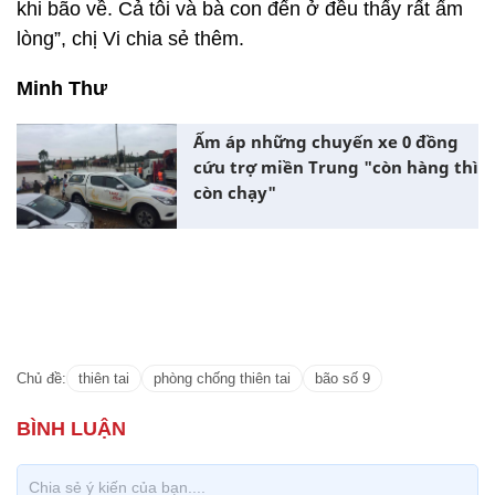
khi bão về. Cả tôi và bà con đến ở đều thấy rất ấm
lòng”, chị Vi chia sẻ thêm.
Minh Thư
Ấm áp những chuyến xe 0 đồng
cứu trợ miền Trung "còn hàng thì
còn chạy"
Chủ đề:
thiên tai
phòng chống thiên tai
bão số 9