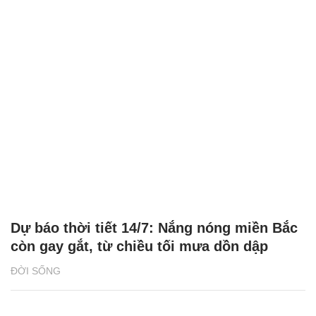
Dự báo thời tiết 14/7: Nắng nóng miền Bắc
còn gay gắt, từ chiều tối mưa dồn dập
ĐỜI SỐNG