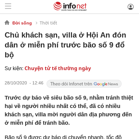
Thời tiết
Đời sống
Chủ khách sạn, villa ở Hội An đón
dân ở miễn phí trước bão số 9 đổ
bộ
Chuyện tử tế thường ngày
Sự kiện:
28/10/2020 - 12:46
Trước dự báo về siêu bão số 9, nhằm tránh thiệt
hại về người nhiều nhất có thể, đã có nhiều
khách sạn, villa mời người dân địa phương đến
ở miễn phí để tránh bão.
Bão số 9 được dự báo di chuyển nhanh, tốc độ