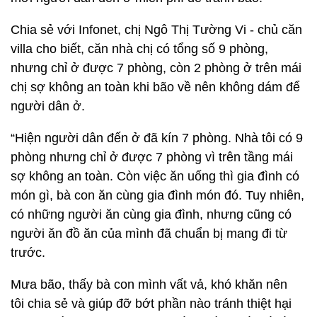
Chia sẻ với Infonet, chị Ngô Thị Tường Vi - chủ căn
villa cho biết, căn nhà chị có tổng số 9 phòng,
nhưng chỉ ở được 7 phòng, còn 2 phòng ở trên mái
chị sợ không an toàn khi bão về nên không dám để
người dân ở.
“Hiện người dân đến ở đã kín 7 phòng. Nhà tôi có 9
phòng nhưng chỉ ở được 7 phòng vì trên tầng mái
sợ không an toàn. Còn việc ăn uống thì gia đình có
món gì, bà con ăn cùng gia đình món đó. Tuy nhiên,
có những người ăn cùng gia đình, nhưng cũng có
người ăn đồ ăn của mình đã chuẩn bị mang đi từ
trước.
Mưa bão, thấy bà con mình vất vả, khó khăn nên
tôi chia sẻ và giúp đỡ bớt phần nào tránh thiệt hại