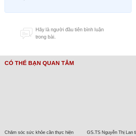
CÓ THỂ BẠN QUAN TÂM
Chăm sóc sức khỏe cần thực hiện
GS.TS Nguyễn Thị Lan ti