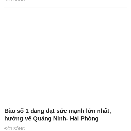
Bão số 1 đang đạt sức mạnh lớn nhất,
hướng về Quảng Ninh- Hải Phòng
ĐỜI SỐNG