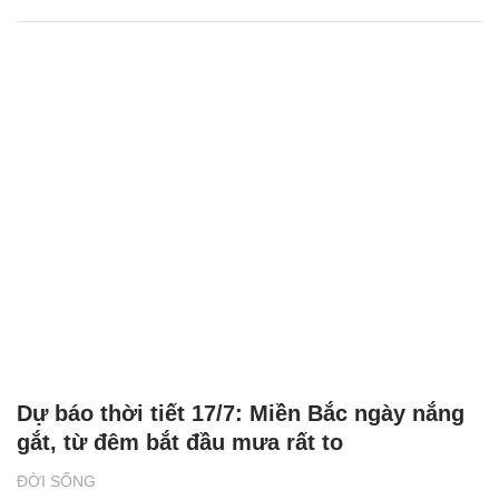
Dự báo thời tiết 17/7: Miền Bắc ngày nắng
gắt, từ đêm bắt đầu mưa rất to
ĐỜI SỐNG