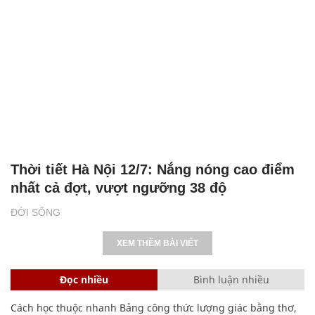
Thời tiết Hà Nội 12/7: Nắng nóng cao điểm
nhất cả đợt, vượt ngưỡng 38 độ
ĐỜI SỐNG
XEM THÊM BÀI VIẾT
Đọc nhiều
Bình luận nhiều
Cách học thuộc nhanh Bảng công thức lượng giác bằng thơ,