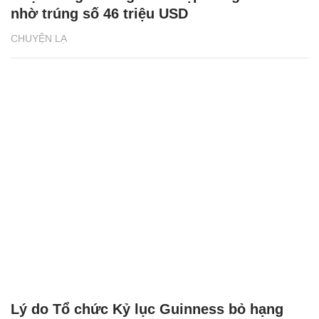
nhờ trúng số 46 triệu USD
CHUYỆN LẠ
Lý do Tổ chức Kỷ lục Guinness bỏ hạng