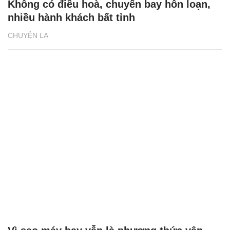
Không có điều hoà, chuyến bay hỗn loạn,
nhiều hành khách bất tỉnh
CHUYỆN LẠ