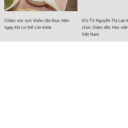
Chăm sóc sức khỏe cần thực hiện
GS.TS Nguyễn Thị Lan ti
ngay khi cơ thể còn khỏe
chức Giám đốc Học viện
Việt Nam