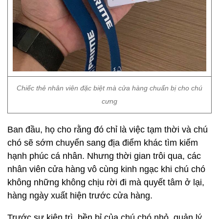
Chiếc thẻ nhân viên đặc biệt mà cửa hàng chuẩn bị cho chú
cưng
Ban đầu, họ cho rằng đó chỉ là việc tạm thời và chú
chó sẽ sớm chuyển sang địa điểm khác tìm kiếm
hạnh phúc cá nhân. Nhưng thời gian trôi qua, các
nhân viên cửa hàng vô cùng kinh ngạc khi chú chó
không những không chịu rời đi mà quyết tâm ở lại,
hàng ngày xuất hiện trước cửa hàng.
Trước sự kiên trì, bền bỉ của chú chó nhỏ, quản lý