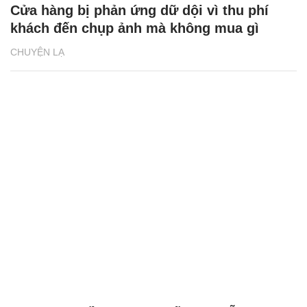
Cửa hàng bị phản ứng dữ dội vì thu phí
khách đến chụp ảnh mà không mua gì
CHUYỆN LẠ