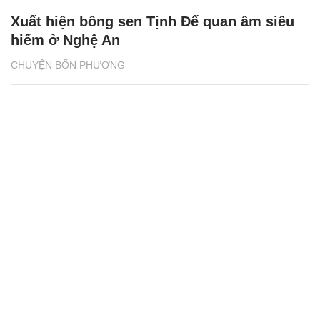
Xuất hiện bông sen Tịnh Đế quan âm siêu
hiếm ở Nghệ An
CHUYỆN BỐN PHƯƠNG