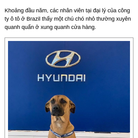
Khoảng đầu năm, các nhân viên tại đại lý của công
ty ô tô ở Brazil thấy một chú chó nhỏ thường xuyên
quanh quẩn ở xung quanh cửa hàng.