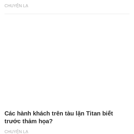
CHUYỆN LẠ
Các hành khách trên tàu lặn Titan biết
trước thảm họa?
CHUYỆN LẠ