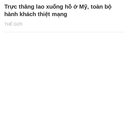
Trực thăng lao xuống hồ ở Mỹ, toàn bộ
hành khách thiệt mạng
THẾ GIỚI