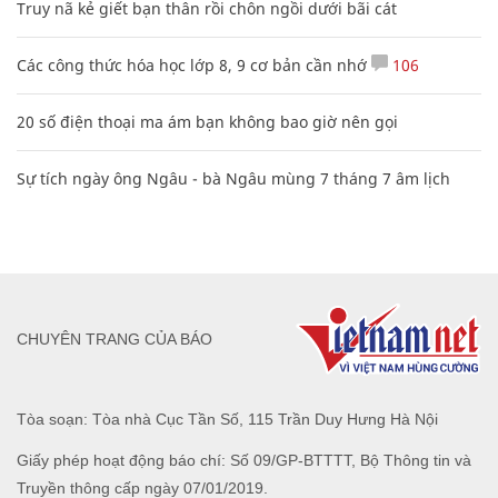
Truy nã kẻ giết bạn thân rồi chôn ngồi dưới bãi cát
Các công thức hóa học lớp 8, 9 cơ bản cần nhớ
106
20 số điện thoại ma ám bạn không bao giờ nên gọi
Sự tích ngày ông Ngâu - bà Ngâu mùng 7 tháng 7 âm lịch
CHUYÊN TRANG CỦA BÁO
Tòa soạn: Tòa nhà Cục Tần Số, 115 Trần Duy Hưng Hà Nội
Giấy phép hoạt động báo chí: Số 09/GP-BTTTT, Bộ Thông tin và
Truyền thông cấp ngày 07/01/2019.