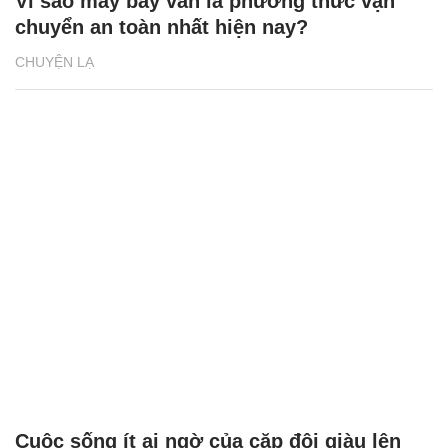
Vì sao máy bay vẫn là phương thức vận
chuyển an toàn nhất hiện nay?
CHUYỆN LẠ
Cuộc sống ít ai ngờ của cặp đôi giàu lên