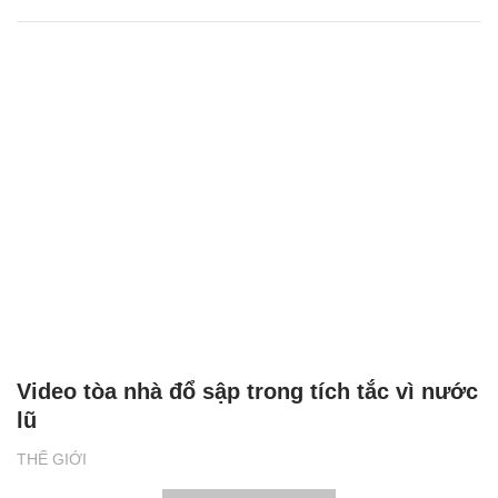
Video tòa nhà đổ sập trong tích tắc vì nước
lũ
THẾ GIỚI