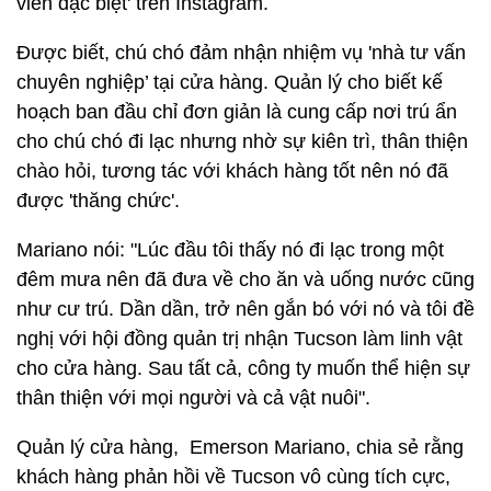
viên đặc biệt' trên Instagram.
Được biết, chú chó đảm nhận nhiệm vụ 'nhà tư vấn
chuyên nghiệp’ tại cửa hàng. Quản lý cho biết kế
hoạch ban đầu chỉ đơn giản là cung cấp nơi trú ẩn
cho chú chó đi lạc nhưng nhờ sự kiên trì, thân thiện
chào hỏi, tương tác với khách hàng tốt nên nó đã
được 'thăng chức'.
Mariano nói: "Lúc đầu tôi thấy nó đi lạc trong một
đêm mưa nên đã đưa về cho ăn và uống nước cũng
như cư trú. Dần dần, trở nên gắn bó với nó và tôi đề
nghị với hội đồng quản trị nhận Tucson làm linh vật
cho cửa hàng. Sau tất cả, công ty muốn thể hiện sự
thân thiện với mọi người và cả vật nuôi".
Quản lý cửa hàng, Emerson Mariano, chia sẻ rằng
khách hàng phản hồi về Tucson vô cùng tích cực,