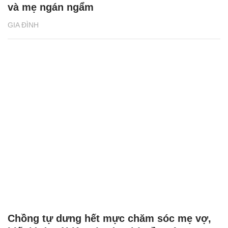
và mẹ ngán ngẩm
GIA ĐÌNH
Chồng tự dưng hết mực chăm sóc mẹ vợ,