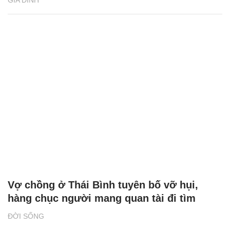
Vợ chồng ở Thái Bình tuyên bố vỡ hụi,
hàng chục người mang quan tài đi tìm
ĐỜI SỐNG