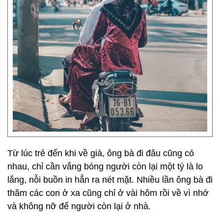
Từ lúc trẻ đến khi về già, ông bà đi đâu cũng có
nhau, chỉ cần vắng bóng người còn lại một tý là lo
lắng, nỗi buồn in hẳn ra nét mặt. Nhiều lần ông bà đi
thăm các con ở xa cũng chỉ ở vài hôm rồi về vì nhớ
và không nỡ để người còn lại ở nhà.