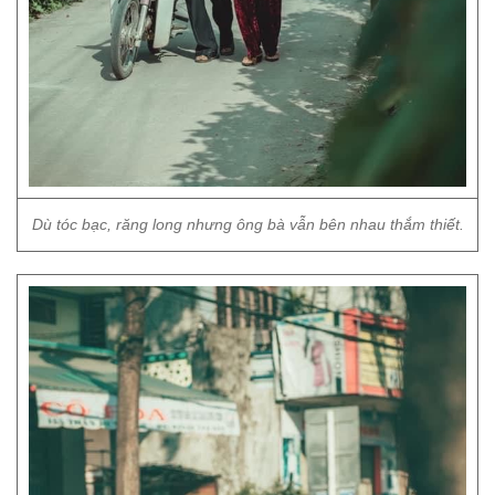
Dù tóc bạc, răng long nhưng ông bà vẫn bên nhau thắm thiết.