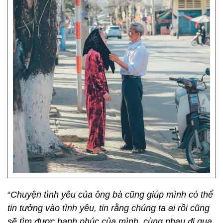
“
Chuyện tình yêu của ông bà cũng giúp mình có thể
tin tưởng vào tình yêu, tin rằng chúng ta ai rồi cũng
sẽ tìm được hạnh phúc của mình, cùng nhau đi qua