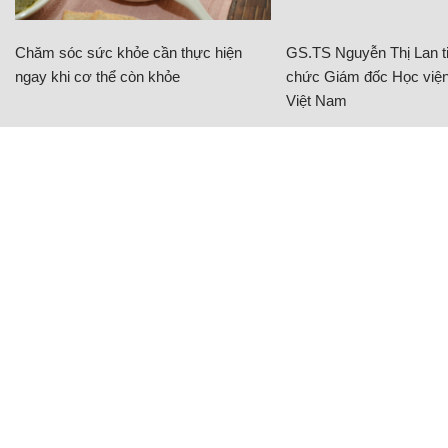
Chăm sóc sức khỏe cần thực hiện
GS.TS Nguyễn Thị Lan ti
ngay khi cơ thể còn khỏe
chức Giám đốc Học viện
Việt Nam