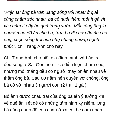
“
Hiện tại ông bà vẫn đang sống với nhau ở quê,
cùng chăm sóc nhau, bà có nuôi thêm một ít gà vịt
và chăm ít cây ăn quả trong vườn. Mỗi sáng ông là
người mua đồ ăn cho bà, trưa bà đi chợ nấu ăn cho
ông, cuộc sống trôi qua nhẹ nhàng nhưng hạnh
phúc”
, chị Trang Anh cho hay.
Chị Trang Anh cho biết gia đình mình và bác trai
đều sống ở Sài Gòn nên ít có điều kiện chăm sóc,
nhưng mỗi tháng đều có người thay phiên nhau về
thăm ông bà. Sau 60 năm nên duyên vợ chồng, ông
bà có với nhau 3 người con (2 trai, 1 gái).
Bộ ảnh được cháu trai của ông bà lên ý tưởng khi
về quê ăn Tết để có những tấm hình kỷ niệm. Ông
bà cũng chụp để con cháu ở xa có thể cảm nhận