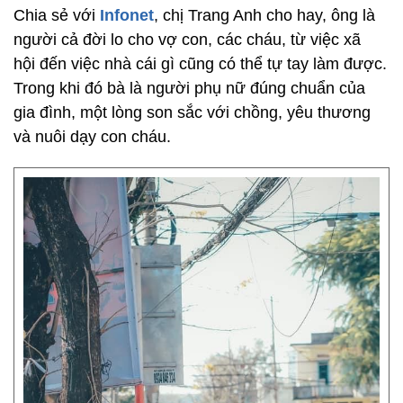
Chia sẻ với
Infonet
, chị Trang Anh cho hay, ông là
người cả đời lo cho vợ con, các cháu, từ việc xã
hội đến việc nhà cái gì cũng có thể tự tay làm được.
Trong khi đó bà là người phụ nữ đúng chuẩn của
gia đình, một lòng son sắc với chồng, yêu thương
và nuôi dạy con cháu.