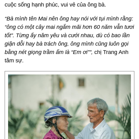
cuộc sống hạnh phúc, vui vẻ của ông bà.
“Bà mình tên Mai nên ông hay nói với tụi mình rằng:
“ông có một cây mai ngắm mãi hơn 60 năm vẫn tươi
tốt". Từng ấy năm yêu và cưới nhau, dù có bao lần
giận dỗi hay bà trách ông, ông mình cũng luôn gọi
bằng nét giọng trầm ấm là “Em ơi”",
chị Trang Anh
tâm sự.