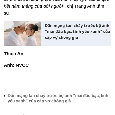
hết năm tháng của đời người
”, chị Trang Anh tâm
sự.
Dân mạng tan chảy trước bộ ảnh
"mái đầu bạc, tình yêu xanh" của
cặp vợ chồng già
Thiên An
Ảnh: NVCC
Dân mạng tan chảy trước bộ ảnh "mái đầu bạc, tình
yêu xanh" của cặp vợ chồng già