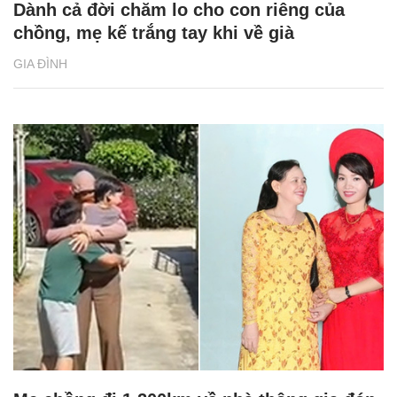
Dành cả đời chăm lo cho con riêng của
chồng, mẹ kế trắng tay khi về già
GIA ĐÌNH