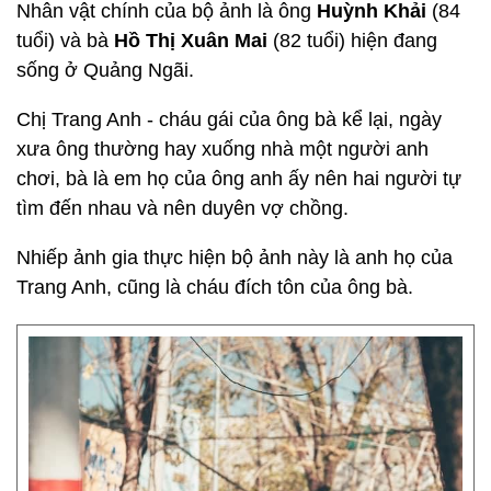
Nhân vật chính của bộ ảnh là ông
Huỳnh Khải
(84
tuổi) và bà
Hồ Thị Xuân Mai
(82 tuổi) hiện đang
sống ở Quảng Ngãi.
Chị Trang Anh - cháu gái của ông bà kể lại, ngày
xưa ông thường hay xuống nhà một người anh
chơi, bà là em họ của ông anh ấy nên hai người tự
tìm đến nhau và nên duyên vợ chồng.
Nhiếp ảnh gia thực hiện bộ ảnh này là anh họ của
Trang Anh, cũng là cháu đích tôn của ông bà.