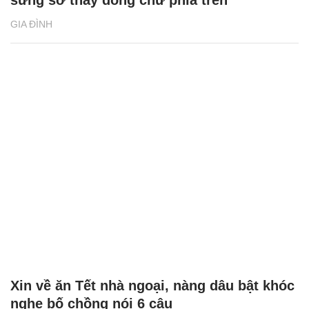
GIA ĐÌNH
Xin về ăn Tết nhà ngoại, nàng dâu bật khóc
nghe bố chồng nói 6 câu