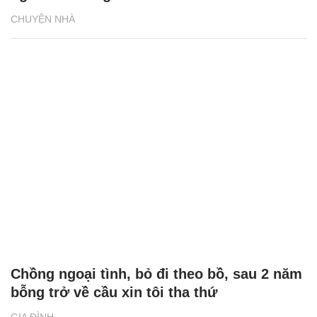
CHUYỆN NHÀ
Chồng ngoại tình, bỏ đi theo bồ, sau 2 năm
bỗng trở về cầu xin tôi tha thứ
GIA ĐÌNH