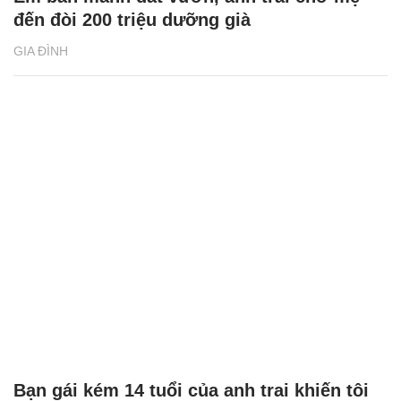
đến đòi 200 triệu dưỡng già
GIA ĐÌNH
Bạn gái kém 14 tuổi của anh trai khiến tôi