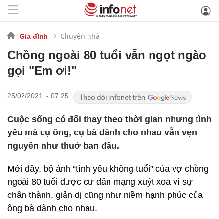
Chuyện nhà
Gia đình
Chồng ngoài 80 tuổi vẫn ngọt ngào
gọi "Em ơi!"
25/02/2021 - 07:25
Cuộc sống có đổi thay theo thời gian nhưng tình
yêu mà cụ ông, cụ bà dành cho nhau vẫn vẹn
nguyên như thuở ban đầu.
Mới đây, bộ ảnh “tình yêu không tuổi” của vợ chồng
ngoài 80 tuổi được cư dân mạng xuýt xoa vì sự
chân thành, giản dị cũng như niềm hạnh phúc của
ông bà dành cho nhau.