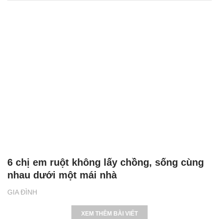
6 chị em ruột không lấy chồng, sống cùng
nhau dưới một mái nhà
GIA ĐÌNH
XEM THÊM BÀI VIẾT