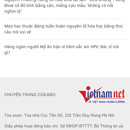
khoe sổ đỏ tính bằng cân, mắng cựu mẫu 'không có nổi
nghìn tỷ'
Mẹo học thuộc Bảng tuần hoàn nguyên tố hóa học bằng thơ,
câu nói vui vẻ
Hàng ngàn người Mỹ ân hận vì tiêm vắc xin HPV: Bác sĩ nói
gì?
CHUYÊN TRANG CỦA BÁO
Tòa soạn: Tòa nhà Cục Tần Số, 115 Trần Duy Hưng Hà Nội
Giấy phép hoạt động báo chí: Số 09/GP-BTTTT, Bộ Thông tin và