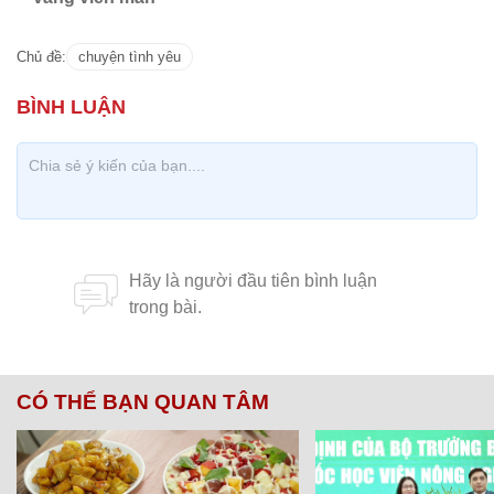
Chủ đề:
chuyện tình yêu
CÓ THỂ BẠN QUAN TÂM