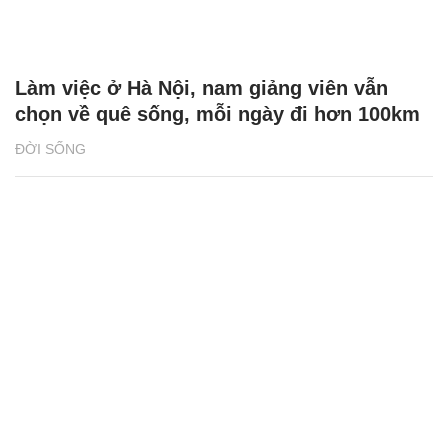
Làm việc ở Hà Nội, nam giảng viên vẫn
chọn về quê sống, mỗi ngày đi hơn 100km
ĐỜI SỐNG