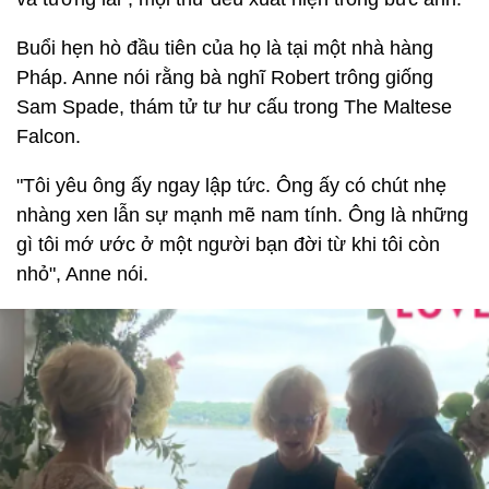
Buổi hẹn hò đầu tiên của họ là tại một nhà hàng
Pháp. Anne nói rằng bà nghĩ Robert trông giống
Sam Spade, thám tử tư hư cấu trong The Maltese
Falcon.
"Tôi yêu ông ấy ngay lập tức. Ông ấy có chút nhẹ
nhàng xen lẫn sự mạnh mẽ nam tính. Ông là những
gì tôi mớ ước ở một người bạn đời từ khi tôi còn
nhỏ", Anne nói.