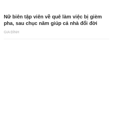
Nữ biên tập viên về quê làm việc bị gièm
pha, sau chục năm giúp cả nhà đổi đời
GIA ĐÌNH