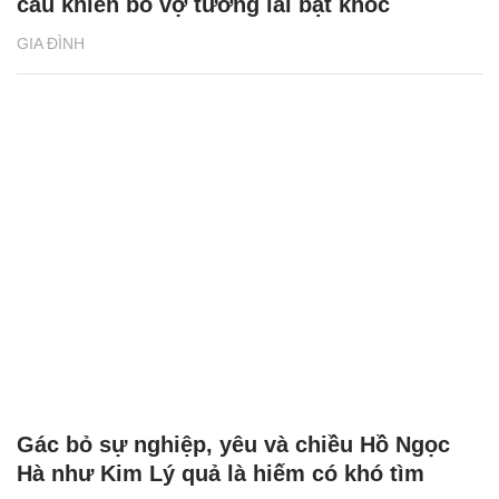
câu khiến bố vợ tương lai bật khóc
GIA ĐÌNH
Gác bỏ sự nghiệp, yêu và chiều Hồ Ngọc
Hà như Kim Lý quả là hiếm có khó tìm