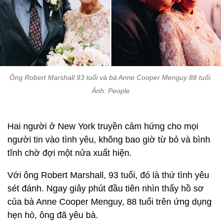
Ông Robert Marshall 93 tuổi và bà Anne Cooper Menguy 88 tuổi.
Ảnh: People
Hai người ở New York truyền cảm hứng cho mọi
người tin vào tình yêu, không bao giờ từ bỏ và bình
tĩnh chờ đợi một nửa xuất hiện.
Với ông Robert Marshall, 93 tuổi, đó là thứ tình yêu
sét đánh. Ngay giây phút đầu tiên nhìn thấy hồ sơ
của bà Anne Cooper Menguy, 88 tuổi trên ứng dụng
hẹn hò, ông đã yêu bà.