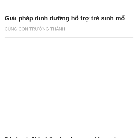
Giải pháp dinh dưỡng hỗ trợ trẻ sinh mổ
CÙNG CON TRƯỞNG THÀNH