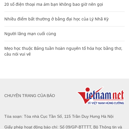
20 số điện thoại ma ám bạn không bao giờ nên gọi
Nhiều điểm bất thường ở bằng đại học của Lý Nhã Kỳ
Người lãng mạn cuối cùng
Mẹo học thuộc Bảng tuần hoàn nguyên tố hóa học bằng thơ,
câu nói vui vẻ
CHUYÊN TRANG CỦA BÁO
Tòa soạn: Tòa nhà Cục Tần Số, 115 Trần Duy Hưng Hà Nội
Giấy phép hoạt động báo chí: Số 09/GP-BTTTT, Bộ Thông tin và