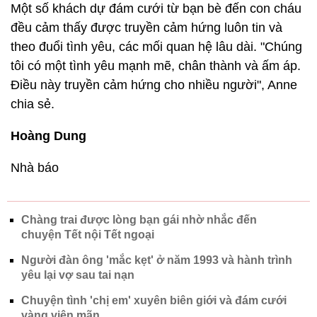
Một số khách dự đám cưới từ bạn bè đến con cháu
đều cảm thấy được truyền cảm hứng luôn tin và
theo đuổi tình yêu, các mối quan hệ lâu dài. "Chúng
tôi có một tình yêu mạnh mẽ, chân thành và ấm áp.
Điều này truyền cảm hứng cho nhiều người", Anne
chia sẻ.
Hoàng Dung
Nhà báo
Chàng trai được lòng bạn gái nhờ nhắc đến
chuyện Tết nội Tết ngoại
Người đàn ông 'mắc kẹt' ở năm 1993 và hành trình
yêu lại vợ sau tai nạn
Chuyện tình 'chị em' xuyên biên giới và đám cưới
vàng viên mãn