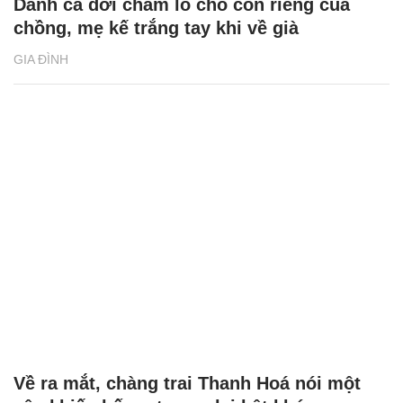
Dành cả đời chăm lo cho con riêng của
chồng, mẹ kế trắng tay khi về già
GIA ĐÌNH
Về ra mắt, chàng trai Thanh Hoá nói một