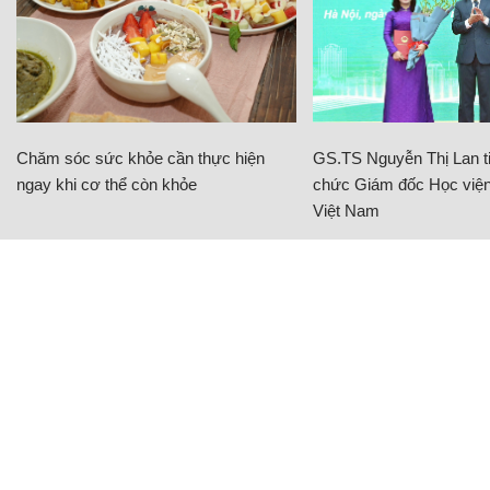
Chăm sóc sức khỏe cần thực hiện
GS.TS Nguyễn Thị Lan ti
ngay khi cơ thể còn khỏe
chức Giám đốc Học viện
Việt Nam