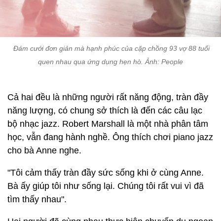
Đám cưới đơn giản mà hạnh phúc của cặp chồng 93 vợ 88 tuổi
quen nhau qua ứng dụng hẹn hò. Ảnh: People
Cả hai đều là những người rất năng động, tràn đầy
năng lượng, có chung sở thích là đến các câu lạc
bộ nhạc jazz. Robert Marshall là một nhà phân tâm
học, vẫn đang hành nghề. Ông thích chơi piano jazz
cho bà Anne nghe.
"Tôi cảm thấy tràn đầy sức sống khi ở cùng Anne.
Bà ấy giúp tôi như sống lại. Chúng tôi rất vui vì đã
tìm thấy nhau".