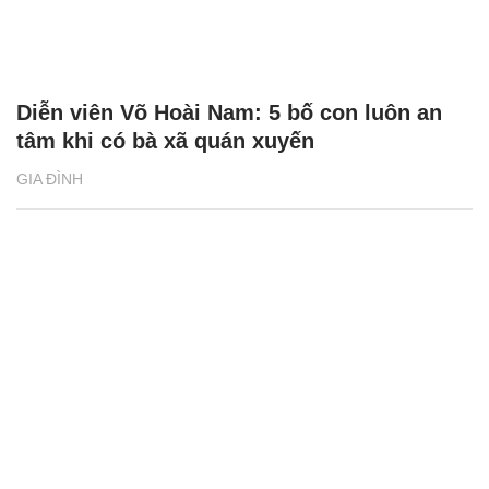
Diễn viên Võ Hoài Nam: 5 bố con luôn an
tâm khi có bà xã quán xuyến
GIA ĐÌNH