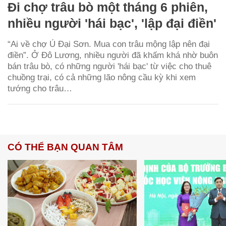
Đi chợ trâu bò một tháng 6 phiên,
nhiều người 'hái bạc', 'lập đại điền'
“Ai về chợ Ú Đại Sơn. Mua con trâu mộng lập nên đại
điền”. Ở Đô Lương, nhiều người đã khấm khá nhờ buôn
bán trâu bò, có những người 'hái bạc' từ việc cho thuê
chuồng trại, có cả những lão nông cầu kỳ khi xem
tướng cho trâu…
CÓ THỂ BẠN QUAN TÂM