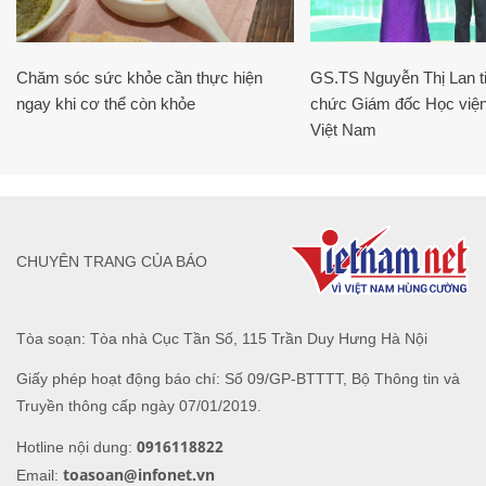
Chăm sóc sức khỏe cần thực hiện
GS.TS Nguyễn Thị Lan ti
ngay khi cơ thể còn khỏe
chức Giám đốc Học viện
Việt Nam
CHUYÊN TRANG CỦA BÁO
Tòa soạn: Tòa nhà Cục Tần Số, 115 Trần Duy Hưng Hà Nội
Giấy phép hoạt động báo chí: Số 09/GP-BTTTT, Bộ Thông tin và
Truyền thông cấp ngày 07/01/2019.
0916118822
Hotline nội dung:
toasoan@infonet.vn
Email: