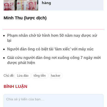
hàng
Minh Thu (lược dịch)
Phạm nhân chờ tử hình hơn 50 năm nay được xử
lại
Người đàn ông có biệt tài ‘làm xiếc’ với máy xúc
Giải cứu người đàn ông rơi xuống cống 7 ngày mới
được phát hiện
Chủ đề:
Lừa đảo
tống tiền
hacker