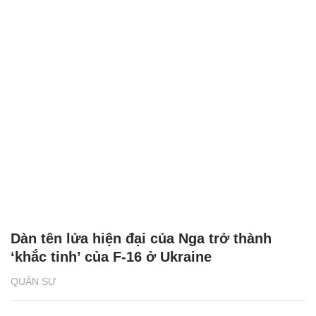
Dàn tên lửa hiện đại của Nga trở thành
‘khắc tinh’ của F-16 ở Ukraine
QUÂN SỰ