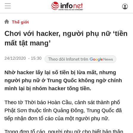
Thế giới
Chơi với hacker, người phụ nữ ‘tiền
mất tật mang’
24/12/2020 - 15:30
Nhờ hacker lấy lại số tiền bị lừa mất, nhưng
người phụ nữ ở Trung Quốc không ngờ chính
mình lại bị nhóm hacker tống tiền.
Theo tờ Thời báo Hoàn Cầu, cảnh sát thành phố
Phật Sơn thuộc tỉnh Quảng Đông, Trung Quốc đã
tiếp nhận đơn tố cáo của một người phụ nữ.
Trong đơn tố cáo, người phụ nữ cho biết bản thân