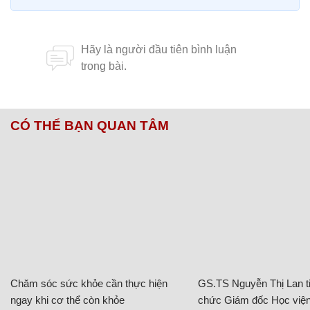
CÓ THỂ BẠN QUAN TÂM
Chăm sóc sức khỏe cần thực hiện
GS.TS Nguyễn Thị Lan ti
ngay khi cơ thể còn khỏe
chức Giám đốc Học viện