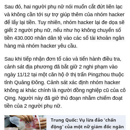
Sau đó, hai người phụ nữ nói muốn cắt đứt liên lạc
và không cần tới sự trợ giúp thêm của nhóm hacker
để lấy lại tiền. Tuy nhiên, nhóm hacker lại đe dọa sẽ
giết 2 người phụ nữ, nếu như họ không chuyển số
tiền 430.000 nhân dân tệ vào các số tài khoản ngân
hàng mà nhóm hacker yêu cầu.
Sau khi tiếp nhận đơn tố cáo và tiến hành điều tra,
cảnh sát địa phương đã bắt giữ 2 nghi phạm vào
ngày 11/12 tại một căn hộ ở thị trấn Pingzhou thuộc
tỉnh Quảng Đông. Cảnh sát xác định nhóm hacker
không ai khác chính là người đồng nghiệp cũ của cô
Qing. Người này đã giở thủ đoạn nhằm chiếm đoạt
tiền của 2 người phụ nữ.
Trung Quốc: Vụ lừa đảo 'chấn
động' của một nữ giám đốc ngân