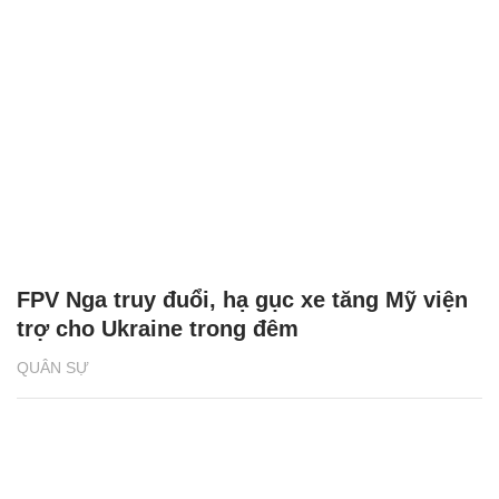
FPV Nga truy đuổi, hạ gục xe tăng Mỹ viện
trợ cho Ukraine trong đêm
QUÂN SỰ