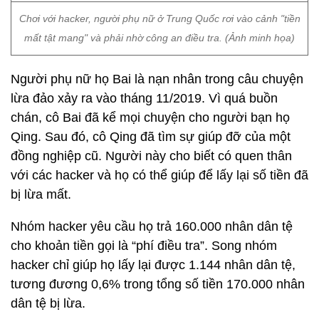
Chơi với hacker, người phụ nữ ở Trung Quốc rơi vào cảnh "tiền
mất tật mang" và phải nhờ công an điều tra. (Ảnh minh họa)
Người phụ nữ họ Bai là nạn nhân trong câu chuyện
lừa đảo xảy ra vào tháng 11/2019. Vì quá buồn
chán, cô Bai đã kể mọi chuyện cho người bạn họ
Qing. Sau đó, cô Qing đã tìm sự giúp đỡ của một
đồng nghiệp cũ. Người này cho biết có quen thân
với các hacker và họ có thể giúp để lấy lại số tiền đã
bị lừa mất.
Nhóm hacker yêu cầu họ trả 160.000 nhân dân tệ
cho khoản tiền gọi là “phí điều tra”. Song nhóm
hacker chỉ giúp họ lấy lại được 1.144 nhân dân tệ,
tương đương 0,6% trong tổng số tiền 170.000 nhân
dân tệ bị lừa.