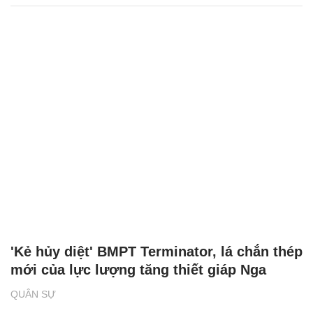
'Kẻ hủy diệt' BMPT Terminator, lá chắn thép
mới của lực lượng tăng thiết giáp Nga
QUÂN SỰ