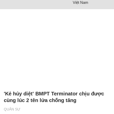
Việt Nam
'Kẻ hủy diệt' BMPT Terminator chịu được
cùng lúc 2 tên lửa chống tăng
QUÂN SỰ