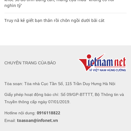
nghìn tỷ'
Truy nã kẻ giết bạn thân rồi chôn ngồi dưới bãi cát
CHUYÊN TRANG CỦA BÁO
Tòa soạn: Tòa nhà Cục Tần Số, 115 Trần Duy Hưng Hà Nội
Giấy phép hoạt động báo chí: Số 09/GP-BTTTT, Bộ Thông tin và
Truyền thông cấp ngày 07/01/2019.
0916118822
Hotline nội dung:
toasoan@infonet.vn
Email: