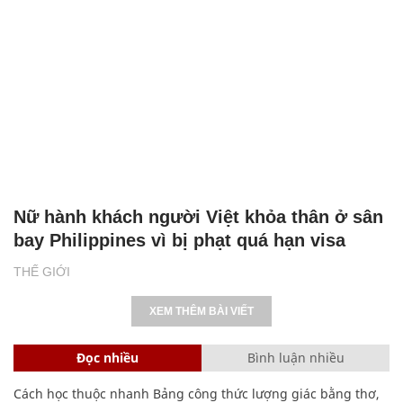
Nữ hành khách người Việt khỏa thân ở sân
bay Philippines vì bị phạt quá hạn visa
THẾ GIỚI
XEM THÊM BÀI VIẾT
Đọc nhiều
Bình luận nhiều
Cách học thuộc nhanh Bảng công thức lượng giác bằng thơ,