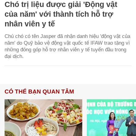
Chó trị liệu được giải 'Động vật
của năm' với thành tích hỗ trợ
nhân viên y tế
Chú chó có tên Jasper đã nhận danh hiệu 'động vật của
năm' do Quỹ bảo vệ động vật quốc tế IFAW trao tặng vì
những đóng góp hỗ trợ nhân viên y tế tuyến đầu trong
đại dịch.
CÓ THỂ BẠN QUAN TÂM