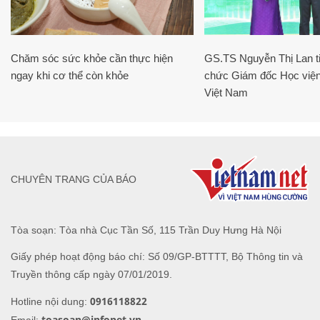
Chăm sóc sức khỏe cần thực hiện
GS.TS Nguyễn Thị Lan ti
ngay khi cơ thể còn khỏe
chức Giám đốc Học viện
Việt Nam
CHUYÊN TRANG CỦA BÁO
Tòa soạn: Tòa nhà Cục Tần Số, 115 Trần Duy Hưng Hà Nội
Giấy phép hoạt động báo chí: Số 09/GP-BTTTT, Bộ Thông tin và
Truyền thông cấp ngày 07/01/2019.
0916118822
Hotline nội dung:
toasoan@infonet.vn