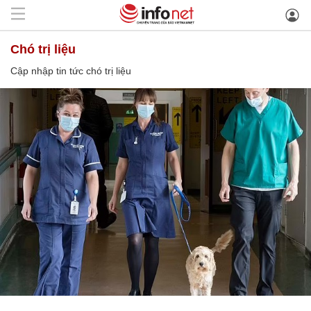
chó trị liệu
Cập nhập tin tức chó trị liệu